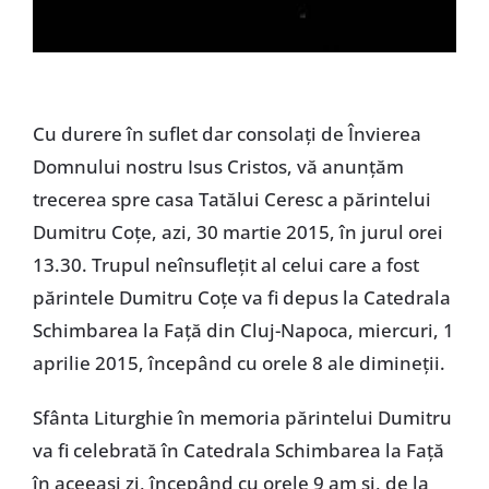
Cu durere în suflet dar consolaţi de Învierea
Domnului nostru Isus Cristos, vă anunţăm
trecerea spre casa Tatălui Ceresc a părintelui
Dumitru Coţe, azi, 30 martie 2015, în jurul orei
13.30. Trupul neînsufleţit al celui care a fost
părintele Dumitru Coţe va fi depus la Catedrala
Schimbarea la Faţă din Cluj-Napoca, miercuri, 1
aprilie 2015, începând cu orele 8 ale dimineţii.
Sfânta Liturghie în memoria părintelui Dumitru
va fi celebrată în Catedrala Schimbarea la Faţă
în aceeaşi zi, începând cu orele 9 am şi, de la