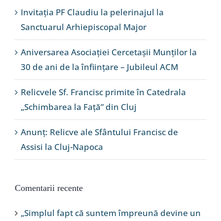
Invitația PF Claudiu la pelerinajul la
Sanctuarul Arhiepiscopal Major
Aniversarea Asociației Cercetașii Munților la
30 de ani de la înființare – Jubileul ACM
Relicvele Sf. Francisc primite în Catedrala
„Schimbarea la Față” din Cluj
Anunț: Relicve ale Sfântului Francisc de
Assisi la Cluj-Napoca
Comentarii recente
„Simplul fapt că suntem împreună devine un