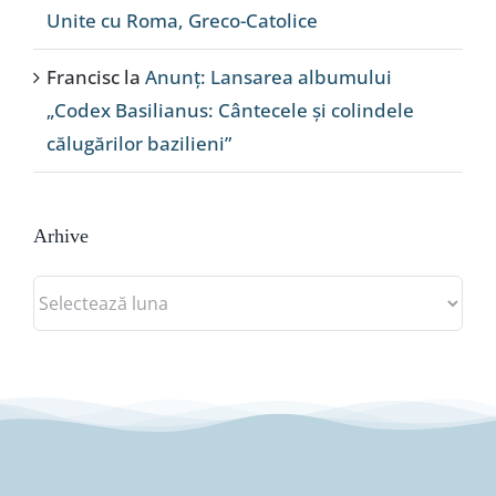
Unite cu Roma, Greco-Catolice
Francisc
la
Anunț: Lansarea albumului
„Codex Basilianus: Cântecele și colindele
călugărilor bazilieni”
Arhive
Arhive