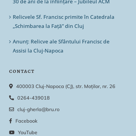
30 de ani de la înființare – Jubileul ACM
Relicvele Sf. Francisc primite în Catedrala
„Schimbarea la Față” din Cluj
Anunț: Relicve ale Sfântului Francisc de
Assisi la Cluj-Napoca
CONTACT
400003 Cluj-Napoca (CJ), str. Moților, nr. 26
0264-439018
cluj-gherla@bru.ro
Facebook
YouTube