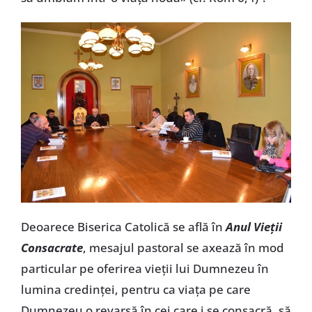
Deoarece Biserica Catolică se află în
Anul Vieţii
Consacrate
, mesajul pastoral se axează în mod
particular pe oferirea vieţii lui Dumnezeu în
lumina credinţei, pentru ca viaţa pe care
Dumnezeu o revarsă în cei care i se consacră, să