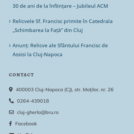
30 de ani de la înființare – Jubileul ACM
Relicvele Sf. Francisc primite în Catedrala
„Schimbarea la Față” din Cluj
Anunț: Relicve ale Sfântului Francisc de
Assisi la Cluj-Napoca
CONTACT
400003 Cluj-Napoca (CJ), str. Moților, nr. 26
0264-439018
cluj-gherla@bru.ro
Facebook