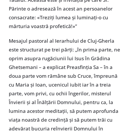
Părinte o adresează în acest an persoanelor
consacrate: «Treziţi lumea şi luminaţi-o cu
mărturia voastră profetică!»”
Mesajul pastoral al Ierarhului de Cluj-Gherla
este structurat pe trei părţi: „în prima parte, ne
oprim asupra rugăciunii lui Isus în Grădina
Ghetsemani – a explicat Preasfinţia Sa – în a
doua parte vom rămâne sub Cruce, împreună
cu Maria şi Ioan, ucenicul iubit iar în a treia
parte, vom privi, cu ochii îngerilor, misterul
Învierii şi al Înălţării Domnului, pentru ca, la
lumina acestor meditaţii, să putem aprofunda
viaţa noastră de credinţă şi să putem trăi cu
adevărat bucuria reînvierii Domnului în