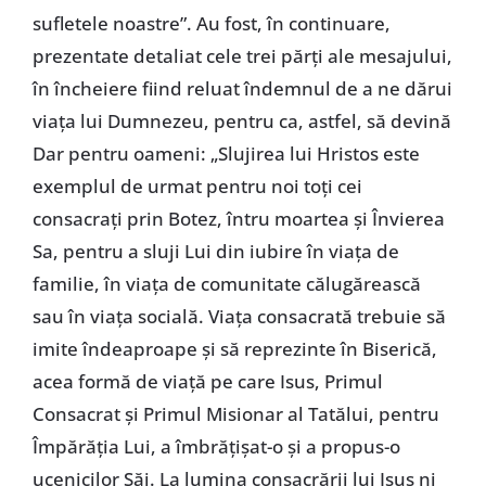
sufletele noastre”. Au fost, în continuare,
prezentate detaliat cele trei părţi ale mesajului,
în încheiere fiind reluat îndemnul de a ne dărui
viaţa lui Dumnezeu, pentru ca, astfel, să devină
Dar pentru oameni: „Slujirea lui Hristos este
exemplul de urmat pentru noi toţi cei
consacraţi prin Botez, întru moartea şi Învierea
Sa, pentru a sluji Lui din iubire în viaţa de
familie, în viaţa de comunitate călugărească
sau în viaţa socială. Viaţa consacrată trebuie să
imite îndeaproape şi să reprezinte în Biserică,
acea formă de viaţă pe care Isus, Primul
Consacrat şi Primul Misionar al Tatălui, pentru
Împărăţia Lui, a îmbrăţişat-o şi a propus-o
ucenicilor Săi. La lumina consacrării lui Isus ni