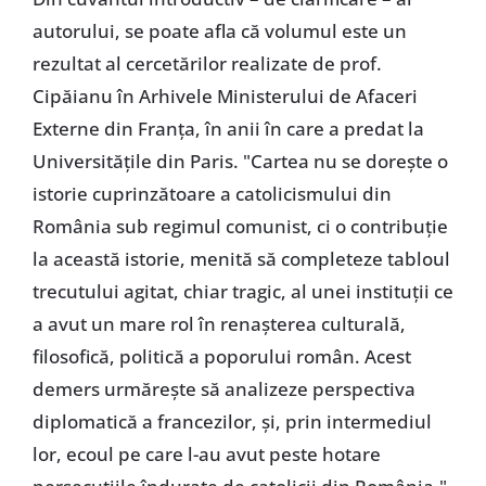
autorului, se poate afla că volumul este un
rezultat al cercetărilor realizate de prof.
Cipăianu în Arhivele Ministerului de Afaceri
Externe din Franța, în anii în care a predat la
Universitățile din Paris. "Cartea nu se dorește o
istorie cuprinzătoare a catolicismului din
România sub regimul comunist, ci o contribuție
la această istorie, menită să completeze tabloul
trecutului agitat, chiar tragic, al unei instituții ce
a avut un mare rol în renașterea culturală,
filosofică, politică a poporului român. Acest
demers urmărește să analizeze perspectiva
diplomatică a francezilor, și, prin intermediul
lor, ecoul pe care l-au avut peste hotare