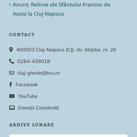
Anunț: Relicve ale Sfântului Francisc de
Assisi la Cluj-Napoca
CONTACT
400003 Cluj-Napoca (CJ), str. Moților, nr. 26
0264-439018
cluj-gherla@bru.ro
Facebook
YouTube
Donații Catedrală
ARHIVE LUNARE