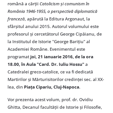
română a cărții
Catolicism și comunism în
România 1946-1955, o perspectivă diplomatică
franceză
, apărută la Editura Argonaut, la
sfârșitul anului 2015. Autorul volumului este
profesorul și cercetătorul George Cipăianu, de
la Institutul de Istorie "George Barițiu" al
Academiei Române. Evenimentul este
programat
joi, 21 ianuarie 2016, de la ora
18.00, în Aula "Card. Dr. Iuliu Hossu"
a
Catedralei greco-catolice, ce va fi dedicată
Martirilor și Mărturisitorilor credinței sec. al XX-
lea, din
Piața Cipariu, Cluj-Napoca
.
Vor prezenta acest volum, prof. dr. Ovidiu
Ghitta, Decanul facultății de Istorie și Filosofie,