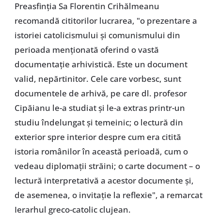
Preasfinția Sa Florentin Crihălmeanu
recomandă cititorilor lucrarea, "o prezentare a
istoriei catolicismului și comunismului din
perioada menționată oferind o vastă
documentație arhivistică. Este un document
valid, nepărtinitor. Cele care vorbesc, sunt
documentele de arhivă, pe care dl. profesor
Cipăianu le-a studiat și le-a extras printr-un
studiu îndelungat și temeinic; o lectură din
exterior spre interior despre cum era citită
istoria românilor în această perioadă, cum o
vedeau diplomații străini; o carte document – o
lectură interpretativă a acestor documente și,
de asemenea, o invitație la reflexie", a remarcat
Ierarhul greco-catolic clujean.