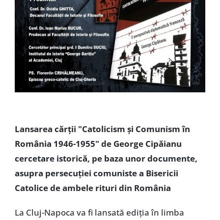
Lansarea cărții "Catolicism și Comunism în
România 1946-1955" de George Cipăianu
cercetare istorică, pe baza unor documente,
asupra persecuției comuniste a Bisericii
Catolice de ambele rituri din România
La Cluj-Napoca va fi lansată ediția în limba