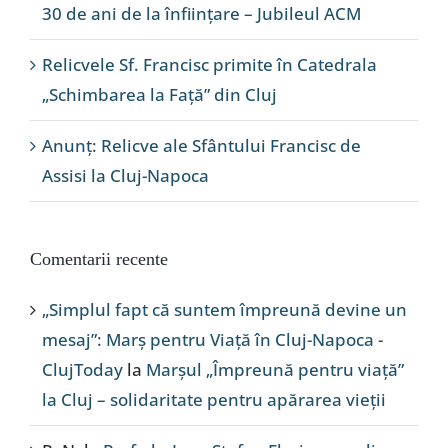
30 de ani de la înființare – Jubileul ACM
Relicvele Sf. Francisc primite în Catedrala
„Schimbarea la Față” din Cluj
Anunț: Relicve ale Sfântului Francisc de
Assisi la Cluj-Napoca
Comentarii recente
„Simplul fapt că suntem împreună devine un
mesaj”: Marș pentru Viață în Cluj-Napoca -
ClujToday
la
Marșul „Împreună pentru viață”
la Cluj – solidaritate pentru apărarea vieții