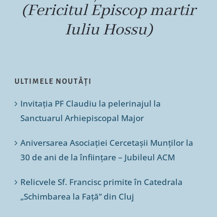
(Fericitul Episcop martir
Iuliu Hossu)
ULTIMELE NOUTĂȚI
Invitația PF Claudiu la pelerinajul la
Sanctuarul Arhiepiscopal Major
Aniversarea Asociației Cercetașii Munților la
30 de ani de la înființare – Jubileul ACM
Relicvele Sf. Francisc primite în Catedrala
„Schimbarea la Față” din Cluj