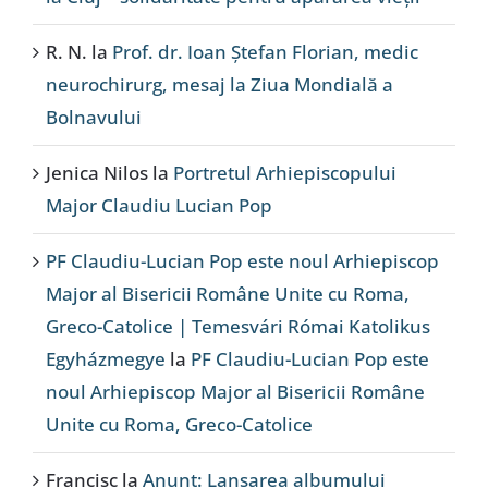
R. N.
la
Prof. dr. Ioan Ștefan Florian, medic
neurochirurg, mesaj la Ziua Mondială a
Bolnavului
Jenica Nilos
la
Portretul Arhiepiscopului
Major Claudiu Lucian Pop
PF Claudiu-Lucian Pop este noul Arhiepiscop
Major al Bisericii Române Unite cu Roma,
Greco-Catolice | Temesvári Római Katolikus
Egyházmegye
la
PF Claudiu-Lucian Pop este
noul Arhiepiscop Major al Bisericii Române
Unite cu Roma, Greco-Catolice
Francisc
la
Anunț: Lansarea albumului