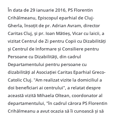
În data de 29 ianuarie 2016, PS Florentin
Crihălmeanu, Episcopul eparhial de Cluj-
Gherla, însoțit de pr. Adrian Avram, director
Caritas Cluj, și pr. Ioan Mătieș, Vicar cu laicii, a
vizitat Centrul de Zi pentru Copii cu Dizabilități
și Centrul de Informare și Consiliere pentru
Persoane cu Dizabilități, din cadrul
Departamentului pentru persoane cu
dizabilități al Asociației Caritas Eparhial Greco-
Catolic Cluj. "Am realizat vizite la domiciliul a
doi beneficiari ai centrului", a relatat despre
această vizită Mihaela Oltean, coordonator al
departamentului, "în cadrul cărora PS Florentin
Crihălmeanu a avut ocazia să îi cunoască și să