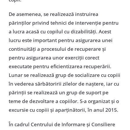
De asemenea, se realizează instruirea
părinților privind tehnici de intervenție pentru
a lucra acasă cu copilul cu dizabilități. Acest
lucru este important pentru asigurarea unei
continuități a procesului de recuperare și
pentru asigurarea unor exerciții corect
executate pentru eficientizarea recuperării.
Lunar se realizează grup de socializare cu copiii
în vederea sărbătoririi zilelor de naștere, iar cu
părinții se realizează un grup de suport pe
teme de dezvoltare a copiilor. S-a organizat și o
excursie cu copiii și aparținătorii, în anul 2015.
În cadrul Centrului de Informare și Consiliere