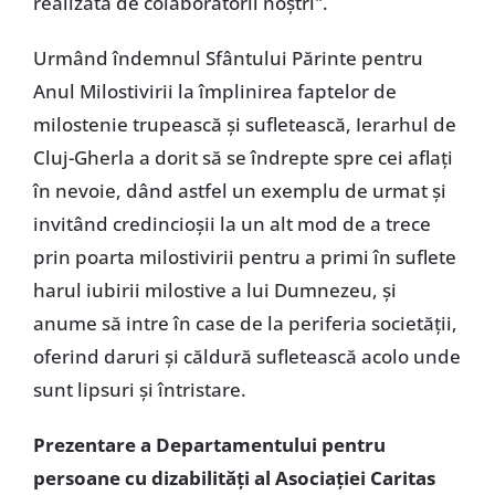
realizată de colaboratorii noștri".
Urmând îndemnul Sfântului Părinte pentru
Anul Milostivirii la împlinirea faptelor de
milostenie trupească și sufletească, Ierarhul de
Cluj-Gherla a dorit să se îndrepte spre cei aflați
în nevoie, dând astfel un exemplu de urmat și
invitând credincioșii la un alt mod de a trece
prin poarta milostivirii pentru a primi în suflete
harul iubirii milostive a lui Dumnezeu, și
anume să intre în case de la periferia societății,
oferind daruri și căldură sufletească acolo unde
sunt lipsuri și întristare.
Prezentare a Departamentului pentru
persoane cu dizabilități al Asociației Caritas