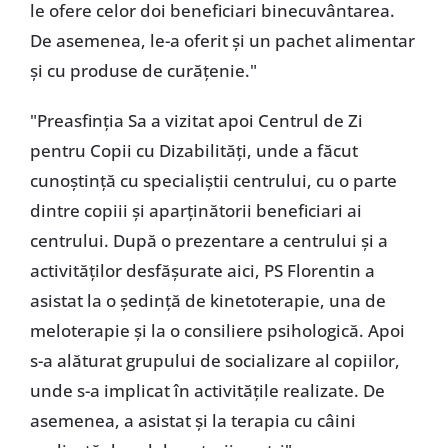
le ofere celor doi beneficiari binecuvântarea.
De asemenea, le-a oferit și un pachet alimentar
și cu produse de curățenie."
"Preasfinția Sa a vizitat apoi Centrul de Zi
pentru Copii cu Dizabilități, unde a făcut
cunoștință cu specialiștii centrului, cu o parte
dintre copiii și aparținătorii beneficiari ai
centrului. După o prezentare a centrului și a
activităților desfășurate aici, PS Florentin a
asistat la o ședință de kinetoterapie, una de
meloterapie și la o consiliere psihologică. Apoi
s-a alăturat grupului de socializare al copiilor,
unde s-a implicat în activitățile realizate. De
asemenea, a asistat și la terapia cu câini