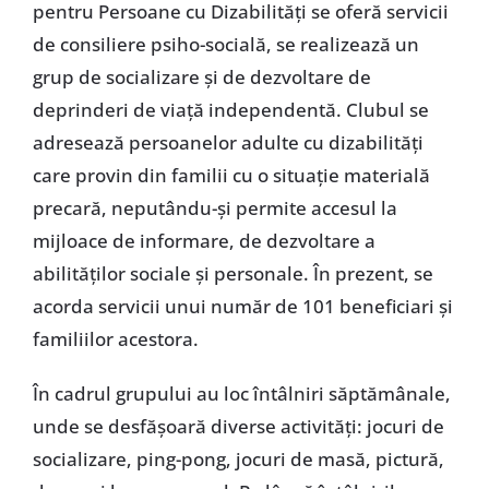
pentru Persoane cu Dizabilități se oferă servicii
de consiliere psiho-socială, se realizează un
grup de socializare și de dezvoltare de
deprinderi de viață independentă. Clubul se
adresează persoanelor adulte cu dizabilități
care provin din familii cu o situație materială
precară, neputându-și permite accesul la
mijloace de informare, de dezvoltare a
abilităților sociale și personale. În prezent, se
acorda servicii unui număr de 101 beneficiari și
familiilor acestora.
În cadrul grupului au loc întâlniri săptămânale,
unde se desfășoară diverse activități: jocuri de
socializare, ping-pong, jocuri de masă, pictură,