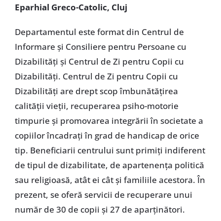
Eparhial Greco-Catolic, Cluj
Departamentul este format din Centrul de
Informare și Consiliere pentru Persoane cu
Dizabilități și Centrul de Zi pentru Copii cu
Dizabilități. Centrul de Zi pentru Copii cu
Dizabilități are drept scop îmbunătățirea
calității vieții, recuperarea psiho-motorie
timpurie și promovarea integrării în societate a
copiilor încadrați în grad de handicap de orice
tip. Beneficiarii centrului sunt primiți indiferent
de tipul de dizabilitate, de apartenența politică
sau religioasă, atât ei cât și familiile acestora. În
prezent, se oferă servicii de recuperare unui
număr de 30 de copii și 27 de aparținători.