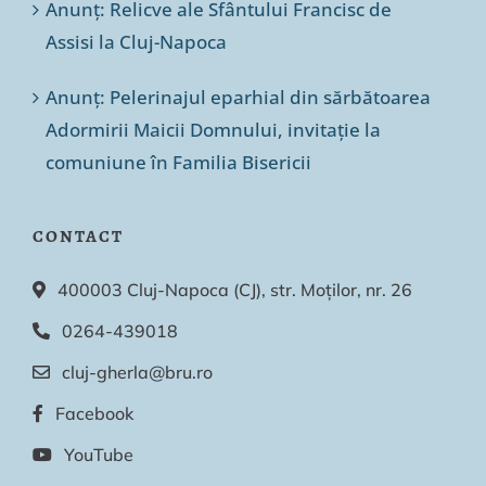
Anunț: Relicve ale Sfântului Francisc de
Assisi la Cluj-Napoca
Anunț: Pelerinajul eparhial din sărbătoarea
Adormirii Maicii Domnului, invitație la
comuniune în Familia Bisericii
CONTACT
400003 Cluj-Napoca (CJ), str. Moților, nr. 26
0264-439018
cluj-gherla@bru.ro
Facebook
YouTube