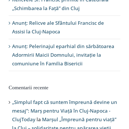
„Schimbarea la Față” din Cluj
Anunț: Relicve ale Sfântului Francisc de
Assisi la Cluj-Napoca
Anunț: Pelerinajul eparhial din sărbătoarea
Adormirii Maicii Domnului, invitație la
comuniune în Familia Bisericii
Comentarii recente
„Simplul fapt că suntem împreună devine un
mesaj”: Marș pentru Viață în Cluj-Napoca -
ClujToday
la
Marșul „Împreună pentru viață”
la Cluj – solidaritate pentru apărarea vieții