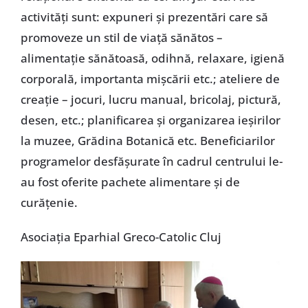
activități sunt: expuneri și prezentări care să
promoveze un stil de viață sănătos –
alimentație sănătoasă, odihnă, relaxare, igienă
corporală, importanta mișcării etc.; ateliere de
creație – jocuri, lucru manual, bricolaj, pictură,
desen, etc.; planificarea și organizarea ieșirilor
la muzee, Grădina Botanică etc. Beneficiarilor
programelor desfășurate în cadrul centrului le-
au fost oferite pachete alimentare și de
curățenie.
Asociația Eparhial Greco-Catolic Cluj