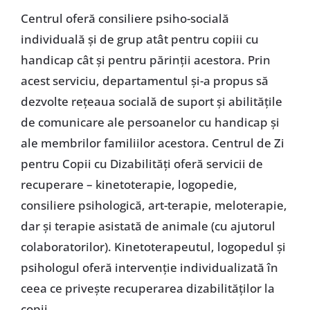
Centrul oferă consiliere psiho-socială
individuală și de grup atât pentru copiii cu
handicap cât și pentru părinții acestora. Prin
acest serviciu, departamentul și-a propus să
dezvolte rețeaua socială de suport și abilitățile
de comunicare ale persoanelor cu handicap și
ale membrilor familiilor acestora. Centrul de Zi
pentru Copii cu Dizabilități oferă servicii de
recuperare – kinetoterapie, logopedie,
consiliere psihologică, art-terapie, meloterapie,
dar și terapie asistată de animale (cu ajutorul
colaboratorilor). Kinetoterapeutul, logopedul și
psihologul oferă intervenție individualizată în
ceea ce privește recuperarea dizabilităților la
copii.