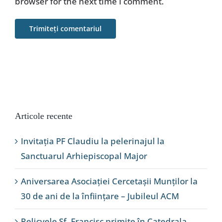
browser for the next time I comment.
Articole recente
Invitația PF Claudiu la pelerinajul la
Sanctuarul Arhiepiscopal Major
Aniversarea Asociației Cercetașii Munților la
30 de ani de la înființare – Jubileul ACM
Relicvele Sf. Francisc primite în Catedrala