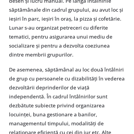
desen și lucru manual. Pe lângă întâlnirile
săptămânale din cadrul grupului, au avut loc și
ieșiri în parc, ieșiri în oraș, la pizza și cofetărie.
Lunar s-au organizat petreceri cu diferite
tematici, pentru asigurarea unui mediu de
socializare și pentru a dezvolta coeziunea
dintre membrii grupurilor.
De asemenea, săptămânal au loc două întâlniri
de grup cu persoanele cu dizabilități în vederea
dezvoltării deprinderilor de viață
independentă. În cadrul întâlnirilor sunt
dezbătute subiecte privind organizarea
locuinței, buna gestionare a banilor,
managementul timpului, modalități de
relaționare eficientă cu cei din jur etc. Alte