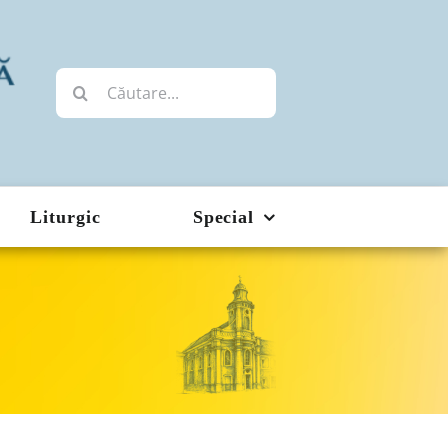
Cautare...
Liturgic
Special