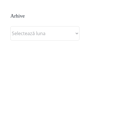
Arhive
Arhive