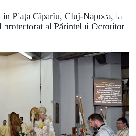
din Piața Cipariu, Cluj-Napoca, la
 protectorat al Părintelui Ocrotitor