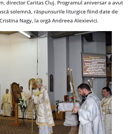
am, director Caritas Cluj. Programul aniversar a avut
ască solemnă, răspunsurile liturgice fiind date de
e Cristina Nagy, la orgă Andreea Alexievici.