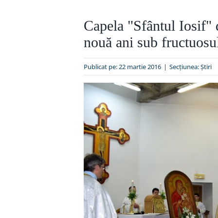
Capela "Sfântul Iosif" 
nouă ani sub fructuosul
Publicat pe: 22 martie 2016
|
Secțiunea:
Ştiri