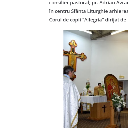
consilier pastoral; pr. Adrian Avr
în centru Sfânta Liturghie arhiere
Corul de copii "Allegria" dirijat d