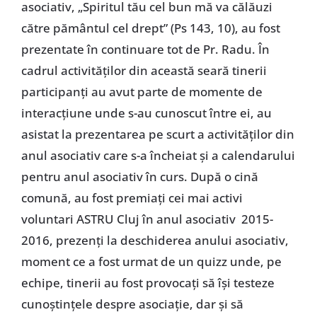
asociativ, „Spiritul tău cel bun mă va călăuzi
către pământul cel drept” (Ps 143, 10), au fost
prezentate în continuare tot de Pr. Radu. În
cadrul activităților din această seară tinerii
participanți au avut parte de momente de
interacțiune unde s-au cunoscut între ei, au
asistat la prezentarea pe scurt a activităților din
anul asociativ care s-a încheiat și a calendarului
pentru anul asociativ în curs. După o cină
comună, au fost premiați cei mai activi
voluntari ASTRU Cluj în anul asociativ 2015-
2016, prezenți la deschiderea anului asociativ,
moment ce a fost urmat de un quizz unde, pe
echipe, tinerii au fost provocați să își testeze
cunoștințele despre asociație, dar și să