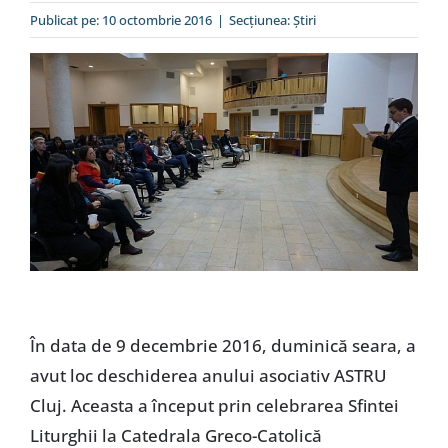
Special
Publicat pe: 10 octombrie 2016
|
Secțiunea:
Ştiri
În data de 9 decembrie 2016, duminică seara, a
avut loc deschiderea anului asociativ ASTRU
Cluj. Aceasta a început prin celebrarea Sfintei
Liturghii la Catedrala Greco-Catolică