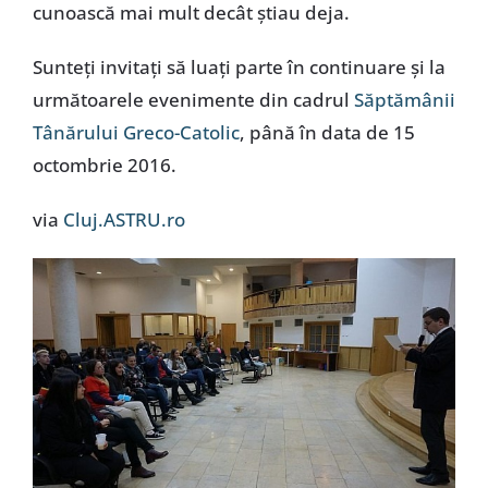
cunoască mai mult decât știau deja.
Sunteți invitați să luați parte în continuare și la
următoarele evenimente din cadrul
Săptămânii
Tânărului Greco-Catolic
, până în data de 15
octombrie 2016.
via
Cluj.ASTRU.ro