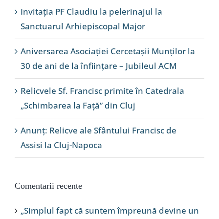
Invitația PF Claudiu la pelerinajul la
Sanctuarul Arhiepiscopal Major
Aniversarea Asociației Cercetașii Munților la
30 de ani de la înființare – Jubileul ACM
Relicvele Sf. Francisc primite în Catedrala
„Schimbarea la Față” din Cluj
Anunț: Relicve ale Sfântului Francisc de
Assisi la Cluj-Napoca
Comentarii recente
„Simplul fapt că suntem împreună devine un