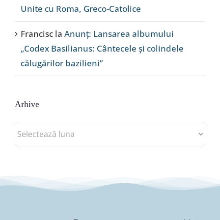
Unite cu Roma, Greco-Catolice
Francisc
la
Anunț: Lansarea albumului
„Codex Basilianus: Cântecele și colindele
călugărilor bazilieni”
Arhive
Arhive