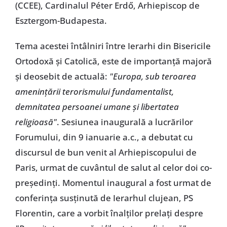
(CCEE), Cardinalul Péter Erdő, Arhiepiscop de
Esztergom-Budapesta.
Tema acestei întâlniri între Ierarhi din Bisericile
Ortodoxă și Catolică, este de importanță majoră
și deosebit de actuală:
"Europa, sub teroarea
amenințării terorismului fundamentalist,
demnitatea persoanei umane și libertatea
religioasă"
. Sesiunea inaugurală a lucrărilor
Forumului, din 9 ianuarie a.c., a debutat cu
discursul de bun venit al Arhiepiscopului de
Paris, urmat de cuvântul de salut al celor doi co-
președinți. Momentul inaugural a fost urmat de
conferința susținută de Ierarhul clujean, PS
Florentin, care a vorbit înalților prelați despre