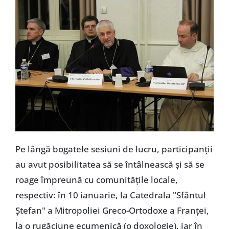
Pe lângă bogatele sesiuni de lucru, participanții
au avut posibilitatea să se întâlnească și să se
roage împreună cu comunitățile locale,
respectiv: în 10 ianuarie, la Catedrala "Sfântul
Ștefan" a Mitropoliei Greco-Ortodoxe a Franței,
la o rugăciune ecumenică (o doxologie), iar în