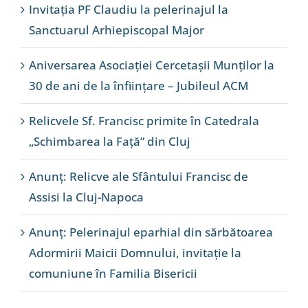
Invitația PF Claudiu la pelerinajul la
Sanctuarul Arhiepiscopal Major
Aniversarea Asociației Cercetașii Munților la
30 de ani de la înființare – Jubileul ACM
Relicvele Sf. Francisc primite în Catedrala
„Schimbarea la Față” din Cluj
Anunț: Relicve ale Sfântului Francisc de
Assisi la Cluj-Napoca
Anunț: Pelerinajul eparhial din sărbătoarea
Adormirii Maicii Domnului, invitație la
comuniune în Familia Bisericii