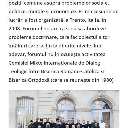
poziții comune asupra problemelor sociale,
politice, morale și economice. Prima sesiune de
lucrări a fost organizată la Trento, Italia, în
2008. Forumul nu are ca scop să abordeze
probleme doctrinare, care fac obiectul altor
întâlniri care se țin la diferite nivele. Într-
adevăr, forumul nu înlocuiește activitatea
Comisiei Mixte Internaționale de Dialog
Teologic între Biserica Romano-Catolică și
Biserica Ortodoxă (care se reunește din 1980).