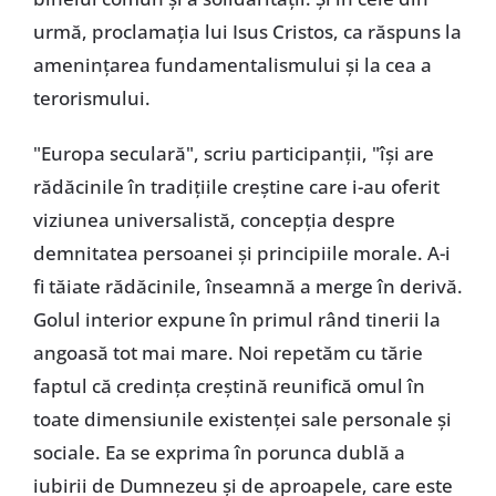
urmă, proclamația lui Isus Cristos, ca răspuns la
amenințarea fundamentalismului și la cea a
terorismului.
"Europa seculară", scriu participanții, "își are
rădăcinile în tradițiile creștine care i-au oferit
viziunea universalistă, concepția despre
demnitatea persoanei și principiile morale. A-i
fi tăiate rădăcinile, înseamnă a merge în derivă.
Golul interior expune în primul rând tinerii la
angoasă tot mai mare. Noi repetăm cu tărie
faptul că credința creștină reunifică omul în
toate dimensiunile existenței sale personale și
sociale. Ea se exprima în porunca dublă a
iubirii de Dumnezeu și de aproapele, care este