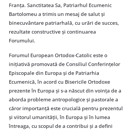
Franța. Sanctitatea Sa, Patriarhul Ecumenic
Bartolomeu a trimis un mesaj de salut și
binecuvântare patriarhală, cu urări de succes,
rezultate constructive și continuarea
Forumului.
Forumul European Ortodox-Catolic este o
inițiativă promovată de Consiliul Conferințelor
Episcopale din Europa și de Patriarhia
Ecumenică, în acord cu Bisericile Ortodoxe
prezente în Europa și s-a născut din voința de a
aborda probleme antropologice și pastorale a
căror importanță este crucială pentru prezentul
și viitorul umanității, în Europa și în lumea
întreaga, cu scopul de a contribui și a defini