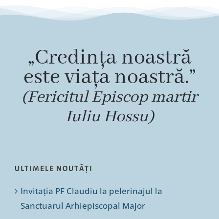
„Credința noastră
este viața noastră.”
(Fericitul Episcop martir
Iuliu Hossu)
ULTIMELE NOUTĂȚI
Invitația PF Claudiu la pelerinajul la
Sanctuarul Arhiepiscopal Major