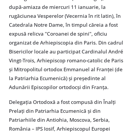
după-amiaza de miercuri 11 ianuarie, la
rugăciunea Vesperelor (Vecernia în rit latin), în
Catedrala Notre Dame, în timpul căreia a fost
expusă relicva "Coroanei de spini", oficiu
organizat de Arhiepiscopia din Paris. Din cadrul
Bisericilor locale au participat Cardinalul André
Vingt-Trois, Arhiepiscop romano-catolic de Paris
și Mitropolitul ortodox Emmanuel al Franței (de
la Patriarhia Ecumenică) și președinte al
Adunării Episcopilor ortodocși din Franța.
Delegația Ortodoxă a fost compusă din Înalți
Prelați din Patriarhia Ecumenică și din
Patriarhiile din Antiohia, Moscova, Serbia,
România – IPS Iosif, Arhiepiscopul Europei