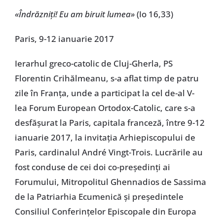
«Îndrăzniți! Eu am biruit lumea»
(Io 16,33)
Paris, 9-12 ianuarie 2017
Ierarhul greco-catolic de Cluj-Gherla, PS
Florentin Crihălmeanu, s-a aflat timp de patru
zile în Franța, unde a participat la cel de-al V-
lea Forum European Ortodox-Catolic, care s-a
desfășurat la Paris, capitala franceză, între 9-12
ianuarie 2017, la invitația Arhiepiscopului de
Paris, cardinalul André Vingt-Trois. Lucrările au
fost conduse de cei doi co-președinți ai
Forumului, Mitropolitul Ghennadios de Sassima
de la Patriarhia Ecumenică și președintele
Consiliul Conferințelor Episcopale din Europa