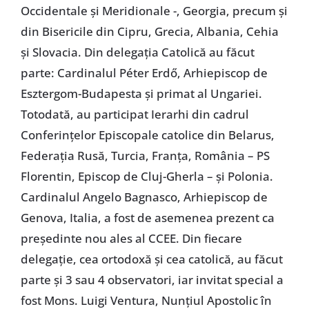
Occidentale și Meridionale -, Georgia, precum și
din Bisericile din Cipru, Grecia, Albania, Cehia
și Slovacia. Din delegația Catolică au făcut
parte: Cardinalul Péter Erdő, Arhiepiscop de
Esztergom-Budapesta și primat al Ungariei.
Totodată, au participat Ierarhi din cadrul
Conferințelor Episcopale catolice din Belarus,
Federația Rusă, Turcia, Franța, România – PS
Florentin, Episcop de Cluj-Gherla – și Polonia.
Cardinalul Angelo Bagnasco, Arhiepiscop de
Genova, Italia, a fost de asemenea prezent ca
președinte nou ales al CCEE. Din fiecare
delegație, cea ortodoxă și cea catolică, au făcut
parte și 3 sau 4 observatori, iar invitat special a
fost Mons. Luigi Ventura, Nunțiul Apostolic în