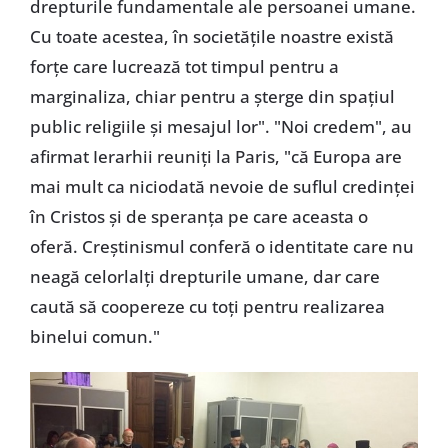
drepturile fundamentale ale persoanei umane.
Cu toate acestea, în societățile noastre există
forțe care lucrează tot timpul pentru a
marginaliza, chiar pentru a șterge din spațiul
public religiile și mesajul lor". "Noi credem", au
afirmat Ierarhii reuniți la Paris, "că Europa are
mai mult ca niciodată nevoie de suflul credinței
în Cristos și de speranța pe care aceasta o
oferă. Creștinismul conferă o identitate care nu
neagă celorlalți drepturile umane, dar care
caută să coopereze cu toți pentru realizarea
binelui comun."