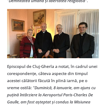
"Demnitatea umană și libertatea religioasă"
.
Episcopul de Cluj-Gherla a notat, în cadrul unei
corespondențe, câteva aspecte din timpul
acestei călătorii făcută în plină iarnă, pe o
vreme ostilă:
"Duminică, 8 ianuarie, am ajuns cu
puțină întârziere la Aeroportul Paris-Charles De
Gaulle, am fost așteptat și condus la Misiunea