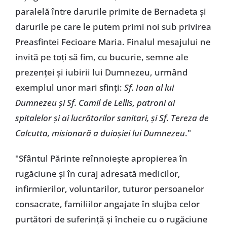
paralelă între darurile primite de Bernadeta și
darurile pe care le putem primi noi sub privirea
Preasfintei Fecioare Maria. Finalul mesajului ne
invită pe toți să fim, cu bucurie, semne ale
prezenței și iubirii lui Dumnezeu, urmând
exemplul unor mari sfinți:
Sf. Ioan al lui
Dumnezeu și Sf. Camil de Lellis, patroni ai
spitalelor și ai lucrătorilor sanitari, și Sf. Tereza de
Calcutta, misionară a duioșiei lui Dumnezeu
."
"Sfântul Părinte reînnoiește apropierea în
rugăciune și în curaj adresată medicilor,
infirmierilor, voluntarilor, tuturor persoanelor
consacrate, familiilor angajate în slujba celor
purtători de suferință și încheie cu o rugăciune