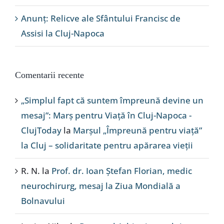
Anunț: Relicve ale Sfântului Francisc de
Assisi la Cluj-Napoca
Comentarii recente
„Simplul fapt că suntem împreună devine un
mesaj”: Marș pentru Viață în Cluj-Napoca -
ClujToday
la
Marșul „Împreună pentru viață”
la Cluj – solidaritate pentru apărarea vieții
R. N.
la
Prof. dr. Ioan Ștefan Florian, medic
neurochirurg, mesaj la Ziua Mondială a
Bolnavului