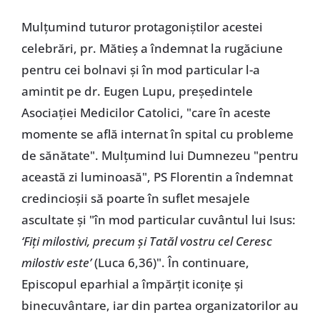
Mulțumind tuturor protagoniștilor acestei
celebrări, pr. Mătieș a îndemnat la rugăciune
pentru cei bolnavi și în mod particular l-a
amintit pe dr. Eugen Lupu, președintele
Asociației Medicilor Catolici, "care în aceste
momente se află internat în spital cu probleme
de sănătate". Mulțumind lui Dumnezeu "pentru
această zi luminoasă", PS Florentin a îndemnat
credincioșii să poarte în suflet mesajele
ascultate și "în mod particular cuvântul lui Isus:
‘Fiți milostivi, precum și Tatăl vostru cel Ceresc
milostiv este’
(Luca 6,36)". În continuare,
Episcopul eparhial a împărțit iconițe și
binecuvântare, iar din partea organizatorilor au