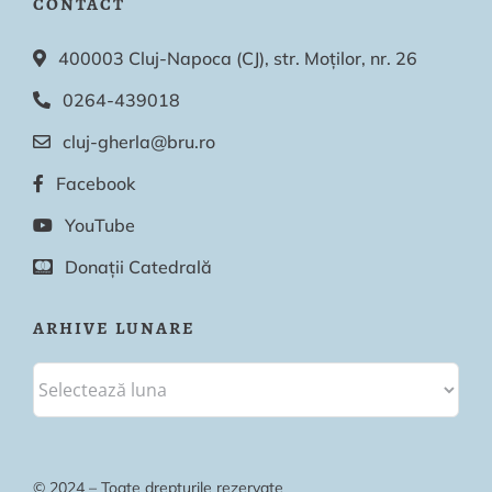
CONTACT
400003 Cluj-Napoca (CJ), str. Moților, nr. 26
0264-439018
cluj-gherla@bru.ro
Facebook
YouTube
Donații Catedrală
ARHIVE LUNARE
© 2024 – Toate drepturile rezervate