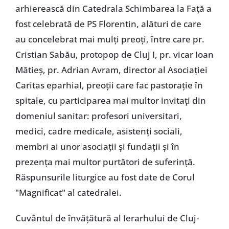
arhierească din Catedrala Schimbarea la Față a
fost celebrată de PS Florentin, alături de care
au concelebrat mai mulți preoți, între care pr.
Cristian Sabău, protopop de Cluj I, pr. vicar Ioan
Mătieș, pr. Adrian Avram, director al Asociației
Caritas eparhial, preoții care fac pastorație în
spitale, cu participarea mai multor invitați din
domeniul sanitar: profesori universitari,
medici, cadre medicale, asistenți sociali,
membri ai unor asociații și fundații și în
prezența mai multor purtători de suferință.
Răspunsurile liturgice au fost date de Corul
"Magnificat" al catedralei.
Cuvântul de învățătură al Ierarhului de Cluj-