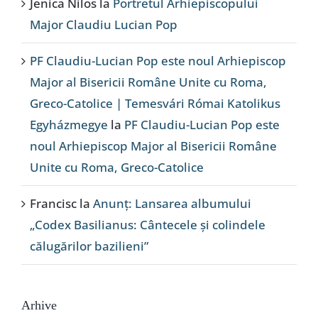
Jenica Nilos
la
Portretul Arhiepiscopului
Major Claudiu Lucian Pop
PF Claudiu-Lucian Pop este noul Arhiepiscop
Major al Bisericii Române Unite cu Roma,
Greco-Catolice | Temesvári Római Katolikus
Egyházmegye
la
PF Claudiu-Lucian Pop este
noul Arhiepiscop Major al Bisericii Române
Unite cu Roma, Greco-Catolice
Francisc
la
Anunț: Lansarea albumului
„Codex Basilianus: Cântecele și colindele
călugărilor bazilieni”
Arhive