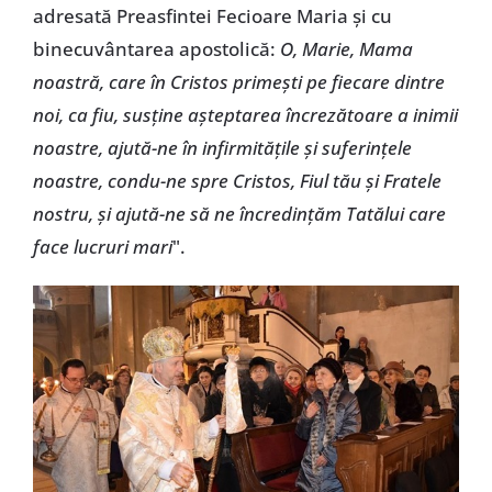
adresată Preasfintei Fecioare Maria și cu
binecuvântarea apostolică:
O, Marie, Mama
noastră, care în Cristos primești pe fiecare dintre
noi, ca fiu, susține așteptarea încrezătoare a inimii
noastre, ajută-ne în infirmitățile și suferințele
noastre, condu-ne spre Cristos, Fiul tău și Fratele
nostru, și ajută-ne să ne încredințăm Tatălui care
face lucruri mari
".