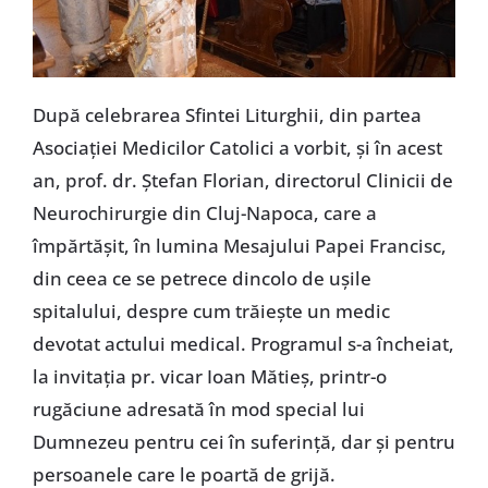
După celebrarea Sfintei Liturghii, din partea
Asociației Medicilor Catolici a vorbit, și în acest
an, prof. dr. Ștefan Florian, directorul Clinicii de
Neurochirurgie din Cluj-Napoca, care a
împărtășit, în lumina Mesajului Papei Francisc,
din ceea ce se petrece dincolo de ușile
spitalului, despre cum trăiește un medic
devotat actului medical. Programul s-a încheiat,
la invitația pr. vicar Ioan Mătieș, printr-o
rugăciune adresată în mod special lui
Dumnezeu pentru cei în suferință, dar și pentru
persoanele care le poartă de grijă.