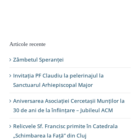
Articole recente
Zâmbetul Speranței
Invitația PF Claudiu la pelerinajul la
Sanctuarul Arhiepiscopal Major
Aniversarea Asociației Cercetașii Munților la
30 de ani de la înființare – Jubileul ACM
Relicvele Sf. Francisc primite în Catedrala
„Schimbarea la Față” din Cluj