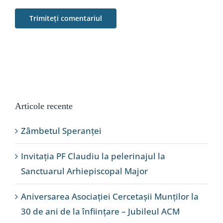
Articole recente
Zâmbetul Speranței
Invitația PF Claudiu la pelerinajul la
Sanctuarul Arhiepiscopal Major
Aniversarea Asociației Cercetașii Munților la
30 de ani de la înființare – Jubileul ACM