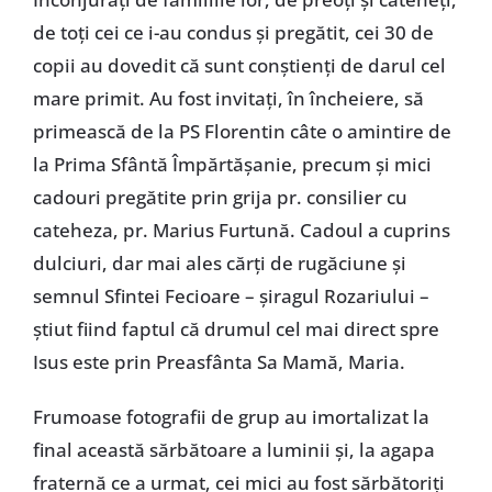
de toți cei ce i-au condus și pregătit, cei 30 de
copii au dovedit că sunt conștienți de darul cel
mare primit. Au fost invitați, în încheiere, să
primească de la PS Florentin câte o amintire de
la Prima Sfântă Împărtășanie, precum și mici
cadouri pregătite prin grija pr. consilier cu
cateheza, pr. Marius Furtună. Cadoul a cuprins
dulciuri, dar mai ales cărți de rugăciune și
semnul Sfintei Fecioare – șiragul Rozariului –
știut fiind faptul că drumul cel mai direct spre
Isus este prin Preasfânta Sa Mamă, Maria.
Frumoase fotografii de grup au imortalizat la
final această sărbătoare a luminii și, la agapa
fraternă ce a urmat, cei mici au fost sărbătoriți