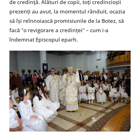
de credință. Alături de copii, toți credincioșii
prezenți au avut, la momentul rânduit, ocazia
să își reînnoiască promisiunile de la Botez, să
facă "o revigorare a credinței" – cum i-a
îndemnat Episcopul eparh.