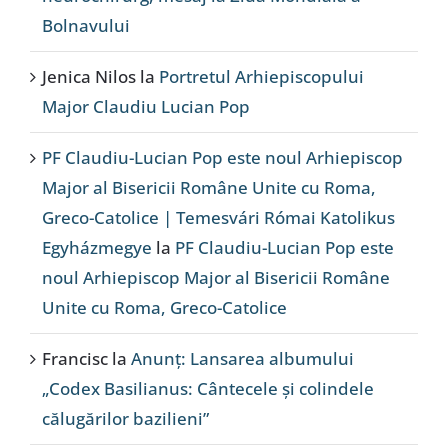
Bolnavului
Jenica Nilos
la
Portretul Arhiepiscopului
Major Claudiu Lucian Pop
PF Claudiu-Lucian Pop este noul Arhiepiscop
Major al Bisericii Române Unite cu Roma,
Greco-Catolice | Temesvári Római Katolikus
Egyházmegye
la
PF Claudiu-Lucian Pop este
noul Arhiepiscop Major al Bisericii Române
Unite cu Roma, Greco-Catolice
Francisc
la
Anunț: Lansarea albumului
„Codex Basilianus: Cântecele și colindele
călugărilor bazilieni”