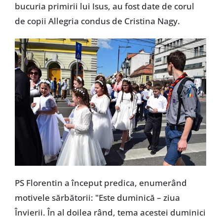
bucuria primirii lui Isus, au fost date de corul
de copii Allegria condus de Cristina Nagy.
PS Florentin a început predica, enumerând
motivele sărbătorii: "Este duminică – ziua
Învierii. În al doilea rând, tema acestei duminici