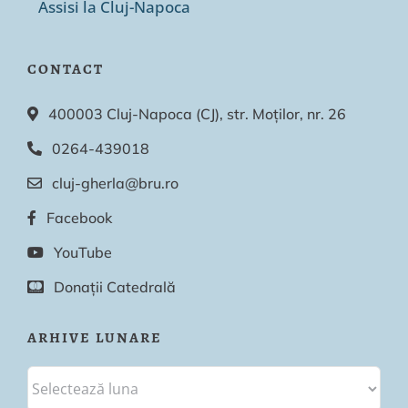
Assisi la Cluj-Napoca
CONTACT
400003 Cluj-Napoca (CJ), str. Moților, nr. 26
0264-439018
cluj-gherla@bru.ro
Facebook
YouTube
Donații Catedrală
ARHIVE LUNARE