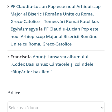
PF Claudiu-Lucian Pop este noul Arhiepiscop
Major al Bisericii Române Unite cu Roma,
Greco-Catolice | Temesvári Római Katolikus
Egyházmegye
la
PF Claudiu-Lucian Pop este
noul Arhiepiscop Major al Bisericii Române
Unite cu Roma, Greco-Catolice
Francisc
la
Anunț: Lansarea albumului
„Codex Basilianus: Cântecele și colindele
călugărilor bazilieni”
Arhive
Arhive