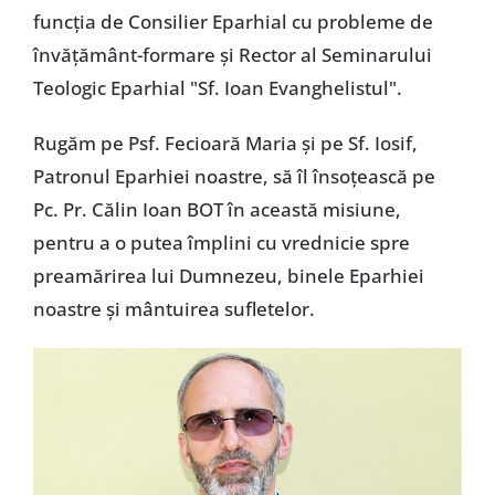
funcția de Consilier Eparhial cu probleme de
învățământ-formare și Rector al Seminarului
Teologic Eparhial "Sf. Ioan Evanghelistul".
Rugăm pe Psf. Fecioară Maria și pe Sf. Iosif,
Patronul Eparhiei noastre, să îl însoțească pe
Pc. Pr. Călin Ioan BOT în această misiune,
pentru a o putea împlini cu vrednicie spre
preamărirea lui Dumnezeu, binele Eparhiei
noastre și mântuirea sufletelor.