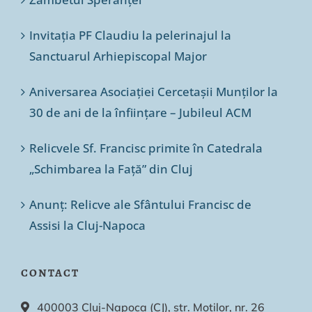
Invitația PF Claudiu la pelerinajul la
Sanctuarul Arhiepiscopal Major
Aniversarea Asociației Cercetașii Munților la
30 de ani de la înființare – Jubileul ACM
Relicvele Sf. Francisc primite în Catedrala
„Schimbarea la Față” din Cluj
Anunț: Relicve ale Sfântului Francisc de
Assisi la Cluj-Napoca
CONTACT
400003 Cluj-Napoca (CJ), str. Moților, nr. 26