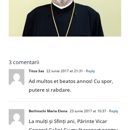
3 comentarii
Titus Sas
22 iunie 2017 at 21:31
- Reply
Ad multos et beatos annos! Cu spor,
putere si rabdare.
Berlinschi Maria Elena
23 iunie 2017 at 10:37
- Reply
La mulți și Sfinți ani, Părinte Vicar
General Calin! Cu mult respect pentru