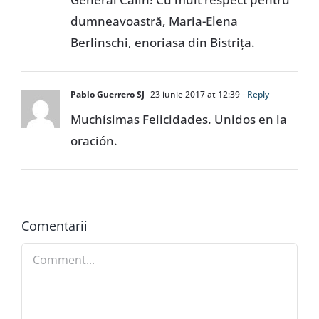
dumneavoastră, Maria-Elena
Berlinschi, enoriasa din Bistrița.
Pablo Guerrero SJ
23 iunie 2017 at 12:39
- Reply
Muchísimas Felicidades. Unidos en la
oración.
Comentarii
Comment