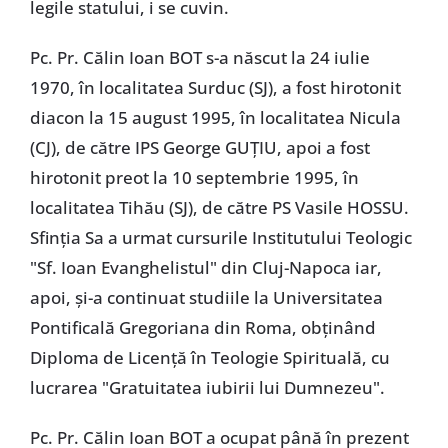
legile statului, i se cuvin.
Pc. Pr. Călin Ioan BOT s-a născut la 24 iulie
1970, în localitatea Surduc (SJ), a fost hirotonit
diacon la 15 august 1995, în localitatea Nicula
(CJ), de către IPS George GUȚIU, apoi a fost
hirotonit preot la 10 septembrie 1995, în
localitatea Tihău (SJ), de către PS Vasile HOSSU.
Sfinția Sa a urmat cursurile Institutului Teologic
"Sf. Ioan Evanghelistul" din Cluj-Napoca iar,
apoi, și-a continuat studiile la Universitatea
Pontificală Gregoriana din Roma, obținând
Diploma de Licență în Teologie Spirituală, cu
lucrarea "Gratuitatea iubirii lui Dumnezeu".
Pc. Pr. Călin Ioan BOT a ocupat până în prezent