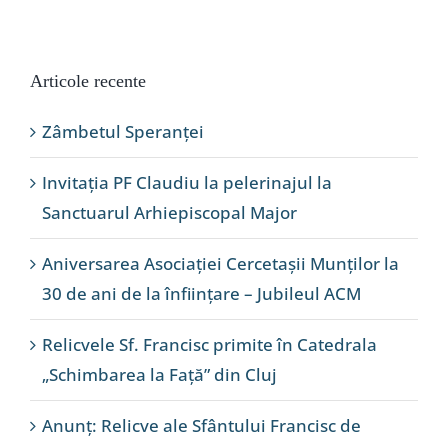
Articole recente
Zâmbetul Speranței
Invitația PF Claudiu la pelerinajul la
Sanctuarul Arhiepiscopal Major
Aniversarea Asociației Cercetașii Munților la
30 de ani de la înființare – Jubileul ACM
Relicvele Sf. Francisc primite în Catedrala
„Schimbarea la Față” din Cluj
Anunț: Relicve ale Sfântului Francisc de