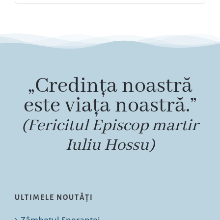
„Credința noastră
este viața noastră.”
(Fericitul Episcop martir
Iuliu Hossu)
ULTIMELE NOUTĂȚI
Zâmbetul Speranței