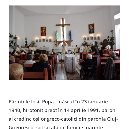
Special
Părintele Iosif Popa – născut în 23 ianuarie
1940, hirotonit preot în 14 aprilie 1991, paroh
al credincioșilor greco-catolici din parohia Cluj-
Grigorescu, soț și tată de familie, părinte