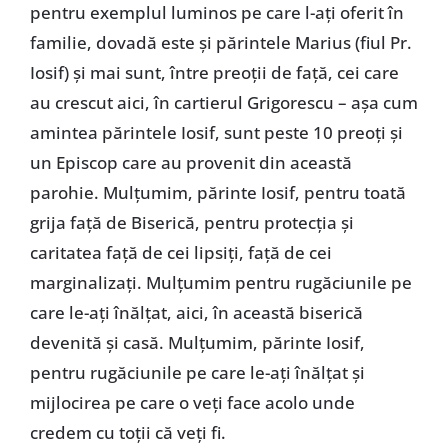
pentru exemplul luminos pe care l-ați oferit în
familie, dovadă este și părintele Marius (fiul Pr.
Iosif) și mai sunt, între preoții de față, cei care
au crescut aici, în cartierul Grigorescu – așa cum
amintea părintele Iosif, sunt peste 10 preoți și
un Episcop care au provenit din această
parohie. Mulțumim, părinte Iosif, pentru toată
grija față de Biserică, pentru protecția și
caritatea față de cei lipsiți, față de cei
marginalizați. Mulțumim pentru rugăciunile pe
care le-ați înălțat, aici, în această biserică
devenită și casă. Mulțumim, părinte Iosif,
pentru rugăciunile pe care le-ați înălțat și
mijlocirea pe care o veți face acolo unde
credem cu toții că veți fi.