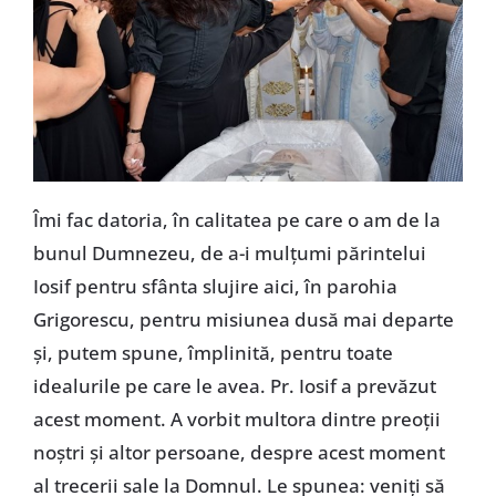
Îmi fac datoria, în calitatea pe care o am de la
bunul Dumnezeu, de a-i mulțumi părintelui
Iosif pentru sfânta slujire aici, în parohia
Grigorescu, pentru misiunea dusă mai departe
și, putem spune, împlinită, pentru toate
idealurile pe care le avea. Pr. Iosif a prevăzut
acest moment. A vorbit multora dintre preoții
noștri și altor persoane, despre acest moment
al trecerii sale la Domnul. Le spunea: veniți să