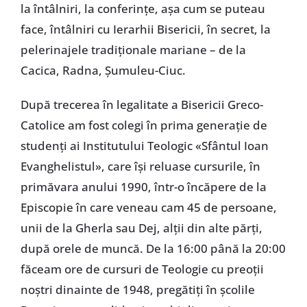
la întâlniri, la conferințe, așa cum se puteau
face, întâlniri cu Ierarhii Bisericii, în secret, la
pelerinajele tradiționale mariane – de la
Cacica, Radna, Șumuleu-Ciuc.
După trecerea în legalitate a Bisericii Greco-
Catolice am fost colegi în prima generație de
studenți ai Institutului Teologic «Sfântul Ioan
Evanghelistul», care își reluase cursurile, în
primăvara anului 1990, într-o încăpere de la
Episcopie în care veneau cam 45 de persoane,
unii de la Gherla sau Dej, alții din alte părți,
după orele de muncă. De la 16:00 până la 20:00
făceam ore de cursuri de Teologie cu preoții
noștri dinainte de 1948, pregătiți în școlile