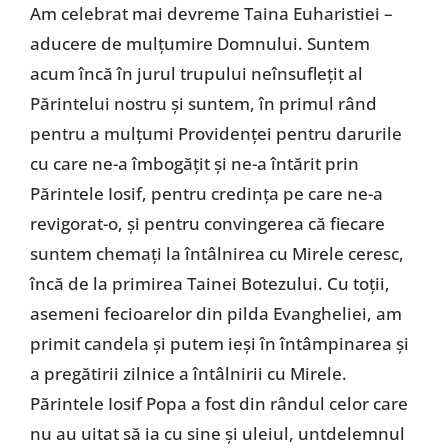
Am celebrat mai devreme Taina Euharistiei –
aducere de mulțumire Domnului. Suntem
acum încă în jurul trupului neînsuflețit al
Părintelui nostru și suntem, în primul rând
pentru a mulțumi Providenței pentru darurile
cu care ne-a îmbogățit și ne-a întărit prin
Părintele Iosif, pentru credința pe care ne-a
revigorat-o, și pentru convingerea că fiecare
suntem chemați la întâlnirea cu Mirele ceresc,
încă de la primirea Tainei Botezului. Cu toții,
asemeni fecioarelor din pilda Evangheliei, am
primit candela și putem ieși în întâmpinarea și
a pregătirii zilnice a întâlnirii cu Mirele.
Părintele Iosif Popa a fost din rândul celor care
nu au uitat să ia cu sine și uleiul, untdelemnul