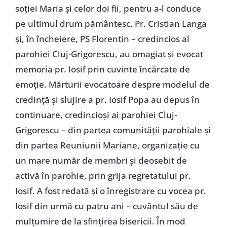
soției Maria și celor doi fii, pentru a-l conduce
pe ultimul drum pământesc. Pr. Cristian Langa
și, în încheiere, PS Florentin – credincios al
parohiei Cluj-Grigorescu, au omagiat și evocat
memoria pr. Iosif prin cuvinte încărcate de
emoție. Mărturii evocatoare despre modelul de
credință și slujire a pr. Iosif Popa au depus în
continuare, credincioși ai parohiei Cluj-
Grigorescu – din partea comunității parohiale și
din partea Reuniunii Mariane, organizație cu
un mare număr de membri și deosebit de
activă în parohie, prin grija regretatului pr.
Iosif. A fost redată și o înregistrare cu vocea pr.
Iosif din urmă cu patru ani – cuvântul său de
mulțumire de la sfințirea bisericii. În mod