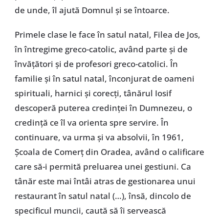
de unde, îl ajută Domnul și se întoarce.
Primele clase le face în satul natal, Filea de Jos,
în întregime greco-catolic, având parte și de
învățători și de profesori greco-catolici. În
familie și în satul natal, înconjurat de oameni
spirituali, harnici și corecți, tânărul Iosif
descoperă puterea credinței în Dumnezeu, o
credință ce îl va orienta spre servire. În
continuare, va urma și va absolvii, în 1961,
Școala de Comerț din Oradea, având o calificare
care să-i permită preluarea unei gestiuni. Ca
tânăr este mai întâi atras de gestionarea unui
restaurant în satul natal (…), însă, dincolo de
specificul muncii, caută să îi servească