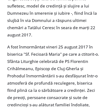
sufletesc, model de credință și slujire a lui
Dumnezeu în smerenie și iubire -, fiind încă la
slujbă în via Domnului a răspuns ultimei
chemări a Tatălui Ceresc în seara de marți 22
august 2017.
A fost înmormântat vineri 25 august 2017 în
biserica "Sf. Fecioară Maria" pe care a ctitorit-o.
Sfânta Liturghie celebrată de PS Florentin
Crihălmeanu, Episcop de Cluj-Gherla și
Prohodul înmormântării s-au desfășurat într-o
atmosferă de profundă reculegere, biserica
fiind plină ca la o sărbătoare a credinței. Zeci
de preoți, persoane consacrate și sute de
credincioși s-au alăturat familiei îndoliate,