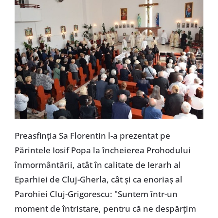
Preasfinția Sa Florentin l-a prezentat pe
Părintele Iosif Popa la încheierea Prohodului
înmormântării, atât în calitate de Ierarh al
Eparhiei de Cluj-Gherla, cât și ca enoriaș al
Parohiei Cluj-Grigorescu: "Suntem într-un
moment de întristare, pentru că ne despărțim