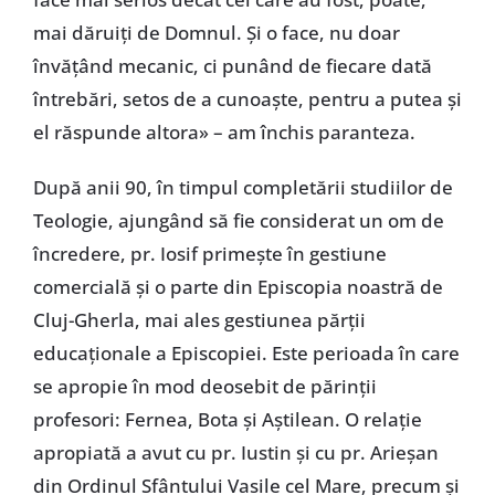
mai dăruiți de Domnul. Și o face, nu doar
învățând mecanic, ci punând de fiecare dată
întrebări, setos de a cunoaște, pentru a putea și
el răspunde altora» – am închis paranteza.
După anii 90, în timpul completării studiilor de
Teologie, ajungând să fie considerat un om de
încredere, pr. Iosif primește în gestiune
comercială și o parte din Episcopia noastră de
Cluj-Gherla, mai ales gestiunea părții
educaționale a Episcopiei. Este perioada în care
se apropie în mod deosebit de părinții
profesori: Fernea, Bota și Aștilean. O relație
apropiată a avut cu pr. Iustin și cu pr. Arieșan
din Ordinul Sfântului Vasile cel Mare, precum și