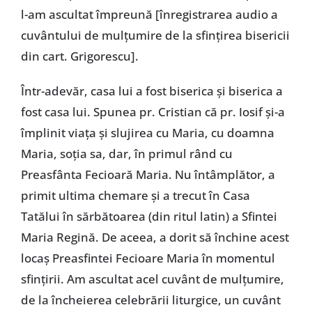
l-am ascultat împreună [înregistrarea audio a
cuvântului de mulțumire de la sfințirea bisericii
din cart. Grigorescu].
Într-adevăr, casa lui a fost biserica și biserica a
fost casa lui. Spunea pr. Cristian că pr. Iosif și-a
împlinit viața și slujirea cu Maria, cu doamna
Maria, soția sa, dar, în primul rând cu
Preasfânta Fecioară Maria. Nu întâmplător, a
primit ultima chemare și a trecut în Casa
Tatălui în sărbătoarea (din ritul latin) a Sfintei
Maria Regină. De aceea, a dorit să închine acest
locaș Preasfintei Fecioare Maria în momentul
sfințirii. Am ascultat acel cuvânt de mulțumire,
de la încheierea celebrării liturgice, un cuvânt