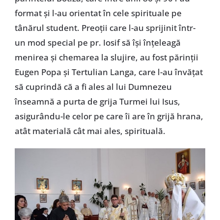
format și l-au orientat în cele spirituale pe
tânărul student. Preoții care l-au sprijinit într-
un mod special pe pr. Iosif să își înțeleagă
menirea și chemarea la slujire, au fost părinții
Eugen Popa și Tertulian Langa, care l-au învățat
să cuprindă că a fi ales al lui Dumnezeu
înseamnă a purta de grija Turmei lui Isus,
asigurându-le celor pe care îi are în grijă hrana,
atât materială cât mai ales, spirituală.