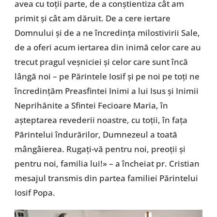
avea cu toții parte, de a conștientiza cât am
primit și cât am dăruit. De a cere iertare
Domnului și de a ne încredința milostivirii Sale,
de a oferi acum iertarea din inimă celor care au
trecut pragul veșniciei și celor care sunt încă
lângă noi – pe Părintele Iosif și pe noi pe toți ne
încredințăm Preasfintei Inimi a lui Isus și Inimii
Neprihănite a Sfintei Fecioare Maria, în
așteptarea revederii noastre, cu toții, în fața
Părintelui îndurărilor, Dumnezeul a toată
mângâierea. Rugați-vă pentru noi, preoții și
pentru noi, familia lui!» – a încheiat pr. Cristian
mesajul transmis din partea familiei Părintelui
Iosif Popa.