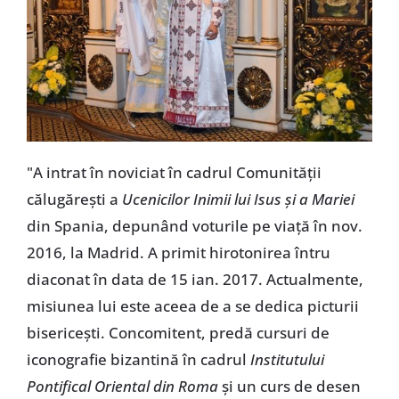
"A intrat în noviciat în cadrul Comunității
călugărești a
Ucenicilor Inimii lui Isus și a Mariei
din Spania, depunând voturile pe viață în nov.
2016, la Madrid. A primit hirotonirea întru
diaconat în data de 15 ian. 2017. Actualmente,
misiunea lui este aceea de a se dedica picturii
bisericești. Concomitent, predă cursuri de
iconografie bizantină în cadrul
Institutului
Pontifical Oriental din Roma
și un curs de desen