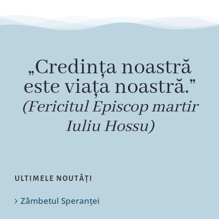
„Credința noastră
este viața noastră.”
(Fericitul Episcop martir
Iuliu Hossu)
ULTIMELE NOUTĂȚI
Zâmbetul Speranței