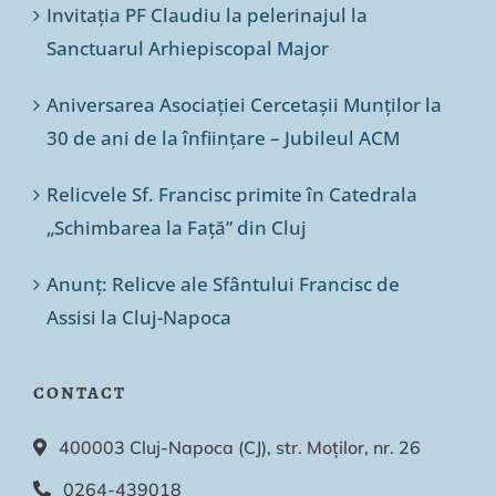
Invitația PF Claudiu la pelerinajul la
Sanctuarul Arhiepiscopal Major
Aniversarea Asociației Cercetașii Munților la
30 de ani de la înființare – Jubileul ACM
Relicvele Sf. Francisc primite în Catedrala
„Schimbarea la Față” din Cluj
Anunț: Relicve ale Sfântului Francisc de
Assisi la Cluj-Napoca
CONTACT
400003 Cluj-Napoca (CJ), str. Moților, nr. 26
0264-439018