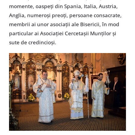
momente, oaspeți din Spania, Italia, Austria,
Anglia, numeroși preoți, persoane consacrate,
membrii ai unor asociații ale Bisericii, în mod
particular ai Asociației Cercetașii Munților și
sute de credincioși.