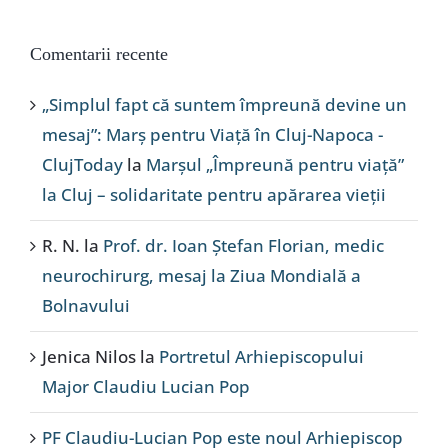
Comentarii recente
„Simplul fapt că suntem împreună devine un
mesaj”: Marș pentru Viață în Cluj-Napoca -
ClujToday
la
Marșul „Împreună pentru viață”
la Cluj – solidaritate pentru apărarea vieții
R. N.
la
Prof. dr. Ioan Ștefan Florian, medic
neurochirurg, mesaj la Ziua Mondială a
Bolnavului
Jenica Nilos
la
Portretul Arhiepiscopului
Major Claudiu Lucian Pop
PF Claudiu-Lucian Pop este noul Arhiepiscop