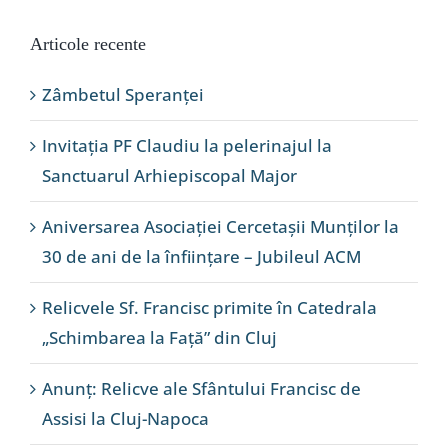
Articole recente
Zâmbetul Speranței
Invitația PF Claudiu la pelerinajul la
Sanctuarul Arhiepiscopal Major
Aniversarea Asociației Cercetașii Munților la
30 de ani de la înființare – Jubileul ACM
Relicvele Sf. Francisc primite în Catedrala
„Schimbarea la Față” din Cluj
Anunț: Relicve ale Sfântului Francisc de
Assisi la Cluj-Napoca