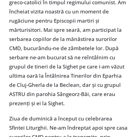
greco-catolici în timpul regimului comunist. Am
încheiat vizita noastră cu un moment de
rugăciune pentru Episcopii martiri și
mărturisitori. Mai spre seară, am participat la
serbarea copiilor de la mănăstirea surorilor
CMD, bucurându-ne de zâmbetele lor. După
serbare ne-am bucurat să ne reîntâlnim cu
grupul de tineri de la Sighet pe care i-am văzut
ultima oară la Întâlnirea Tinerilor din Eparhia
de Cluj-Gherla de la Beclean, dar și cu grupul
ASTRU din parohia Sângeorz-Băi, care erau
prezenți și ei la Sighet.
Ziua de duminică a început cu celebrarea
Sfintei Liturghii. Ne-am îndreptat apoi spre casa
surorilor CMD pentru a le transmite, prin