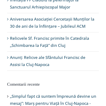
Sanctuarul Arhiepiscopal Major
Aniversarea Asociației Cercetașii Munților la
30 de ani de la înființare – Jubileul ACM
Relicvele Sf. Francisc primite în Catedrala
„Schimbarea la Față” din Cluj
Anunț: Relicve ale Sfântului Francisc de
Assisi la Cluj-Napoca
Comentarii recente
„Simplul fapt că suntem împreună devine un
mesaj”: Marș pentru Viață în Cluj-Napoca -