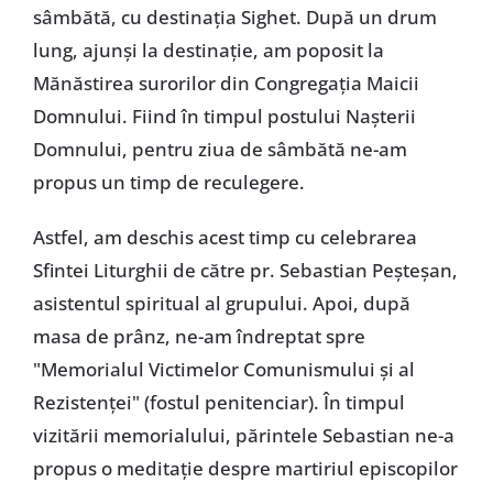
sâmbătă, cu destinația Sighet. După un drum
lung, ajunși la destinație, am poposit la
Mănăstirea surorilor din Congregația Maicii
Domnului. Fiind în timpul postului Nașterii
Domnului, pentru ziua de sâmbătă ne-am
propus un timp de reculegere.
Astfel, am deschis acest timp cu celebrarea
Sfintei Liturghii de către pr. Sebastian Peșteșan,
asistentul spiritual al grupului. Apoi, după
masa de prânz, ne-am îndreptat spre
"Memorialul Victimelor Comunismului și al
Rezistenței" (fostul penitenciar). În timpul
vizitării memorialului, părintele Sebastian ne-a
propus o meditație despre martiriul episcopilor