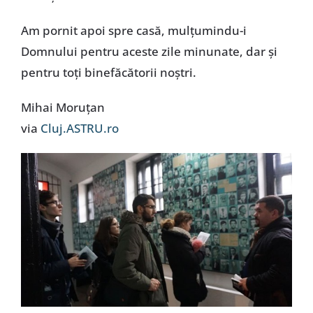
Am pornit apoi spre casă, mulțumindu-i
Domnului pentru aceste zile minunate, dar și
pentru toți binefăcătorii noștri.
Mihai Moruțan
via
Cluj.ASTRU.ro