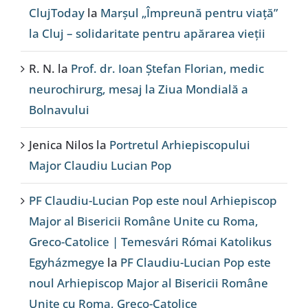
ClujToday
la
Marșul „Împreună pentru viață”
la Cluj – solidaritate pentru apărarea vieții
R. N.
la
Prof. dr. Ioan Ștefan Florian, medic
neurochirurg, mesaj la Ziua Mondială a
Bolnavului
Jenica Nilos
la
Portretul Arhiepiscopului
Major Claudiu Lucian Pop
PF Claudiu-Lucian Pop este noul Arhiepiscop
Major al Bisericii Române Unite cu Roma,
Greco-Catolice | Temesvári Római Katolikus
Egyházmegye
la
PF Claudiu-Lucian Pop este
noul Arhiepiscop Major al Bisericii Române
Unite cu Roma, Greco-Catolice