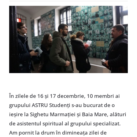
Special
În zilele de 16 și 17 decembrie, 10 membri ai
grupului ASTRU Studenți s-au bucurat de o
ieșire la Sighetu Marmației și Baia Mare, alături
de asistentul spiritual al grupului specializat.
Am pornit la drum în dimineața zilei de