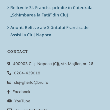
Relicvele Sf. Francisc primite în Catedrala
„Schimbarea la Față” din Cluj
Anunț: Relicve ale Sfântului Francisc de
Assisi la Cluj-Napoca
CONTACT
400003 Cluj-Napoca (CJ), str. Moților, nr. 26
0264-439018
cluj-gherla@bru.ro
Facebook
YouTube