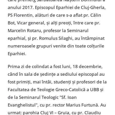
anului 2017. Episcopul Eparhiei de Cluj-Gherla,
PS Florentin, alături de care s-a aflat pr. Călin
Bot, Vicar general, și alți preoți, între care pr.
Marcelin Rotaru, profesor la Seminarul
eparhial, și pr. Romulus Silaghi, au întâmpinat
numeroasele grupuri venite din toate colțurile
Eparhiei.
Prima zi de colindat a fost luni, 18 decembrie,
când în sala de ședințe a sediului episcopal au
fost primiți, mai întâi, studenți și profesori de la
Facultatea de Teologie Greco-Catolică a UBB și
de la Seminarul Teologic "Sf. Ioan
Evanghelistul", cu pr. rector Marius Furtună. Au
urmat: parohia Cluj VI – Gruia, cu pr. Claudiu