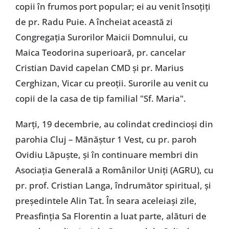
copii în frumos port popular; ei au venit însoțiți
de pr. Radu Puie. A încheiat această zi
Congregația Surorilor Maicii Domnului, cu
Maica Teodorina superioară, pr. cancelar
Cristian David capelan CMD și pr. Marius
Cerghizan, Vicar cu preoții. Surorile au venit cu
copii de la casa de tip familial "Sf. Maria".
Marți, 19 decembrie, au colindat credincioși din
parohia Cluj – Mănăștur 1 Vest, cu pr. paroh
Ovidiu Lăpuște, și în continuare membri din
Asociația Generală a Românilor Uniți (AGRU), cu
pr. prof. Cristian Langa, îndrumător spiritual, și
președintele Alin Tat. În seara aceleiași zile,
Preasfinția Sa Florentin a luat parte, alături de