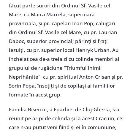
făcut parte surori din Ordinul Sf. Vasile cel
Mare, cu Maica Marcela, superioară
provincială, și pr. capelan Ioan Pop; călugări
din Ordinul Sf. Vasile cel Mare, cu pr. Laurian
Daboc, superior provincial; părinți și frați
iezuiți, cu pr. superior local Henryk Urban. Au
încheiat cea de-a treia zi cu colinde membri ai
grupului de rugăciune "Triumful Inimii
Neprihănite", cu pr. spiritual Anton Crișan și pr.
Sorin Popa, însoțiți și de copilași ai familiilor
formate în acest grup.
Familia Bisericii, a Eparhiei de Cluj-Gherla, s-a
reunit pe aripi de colindă și la acest Crăciun, cei
care n-au putut veni fiind și ei în comuniune,