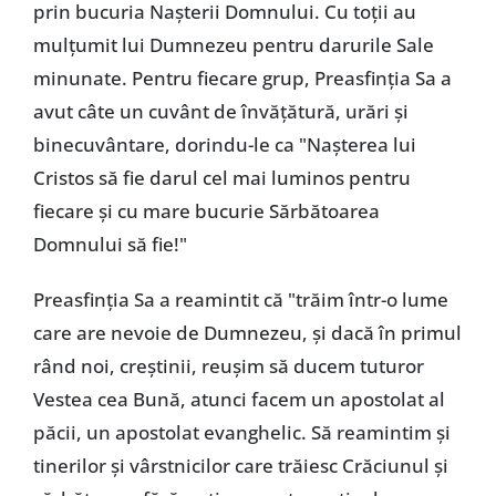
prin bucuria Nașterii Domnului. Cu toții au
mulțumit lui Dumnezeu pentru darurile Sale
minunate. Pentru fiecare grup, Preasfinția Sa a
avut câte un cuvânt de învățătură, urări și
binecuvântare, dorindu-le ca "Nașterea lui
Cristos să fie darul cel mai luminos pentru
fiecare și cu mare bucurie Sărbătoarea
Domnului să fie!"
Preasfinția Sa a reamintit că "trăim într-o lume
care are nevoie de Dumnezeu, și dacă în primul
rând noi, creștinii, reușim să ducem tuturor
Vestea cea Bună, atunci facem un apostolat al
păcii, un apostolat evanghelic. Să reamintim și
tinerilor și vârstnicilor care trăiesc Crăciunul și