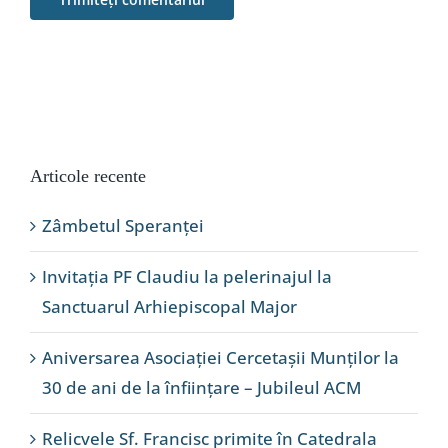
Articole recente
Zâmbetul Speranței
Invitația PF Claudiu la pelerinajul la
Sanctuarul Arhiepiscopal Major
Aniversarea Asociației Cercetașii Munților la
30 de ani de la înființare – Jubileul ACM
Relicvele Sf. Francisc primite în Catedrala