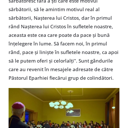
sărbătoresc fără a ști care este motivul
sărbătorii, să le amintim motivul real al
sărbătorii, Nașterea lui Cristos, dar în primul
rând Nașterea lui Cristos în sufletele noastre,
aceasta este cea care poate da pace și bună
înțelegere în lume. Să facem noi, în primul
rând, pace și liniște în sufletele noastre, ca apoi
să le putem oferi și celorlalți". Sunt gândurile
care au revenit în mesajele adresate de către
Păstorul Eparhiei fiecărui grup de colindători.