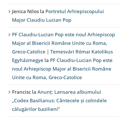
Jenica Nilos
la
Portretul Arhiepiscopului
Major Claudiu Lucian Pop
PF Claudiu-Lucian Pop este noul Arhiepiscop
Major al Bisericii Române Unite cu Roma,
Greco-Catolice | Temesvári Római Katolikus
Egyházmegye
la
PF Claudiu-Lucian Pop este
noul Arhiepiscop Major al Bisericii Române
Unite cu Roma, Greco-Catolice
Francisc
la
Anunț: Lansarea albumului
„Codex Basilianus: Cântecele și colindele
călugărilor bazilieni”