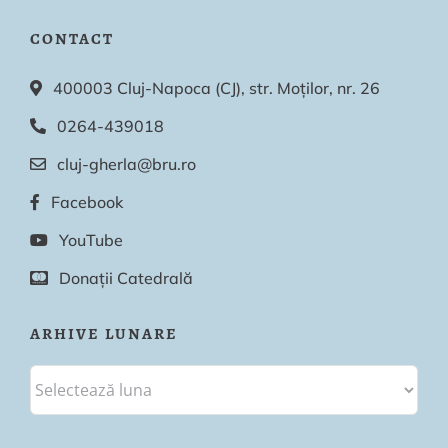
CONTACT
400003 Cluj-Napoca (CJ), str. Moților, nr. 26
0264-439018
cluj-gherla@bru.ro
Facebook
YouTube
Donații Catedrală
ARHIVE LUNARE