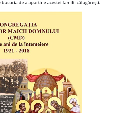
 bucuria de a aparține acestei familii călugărești.