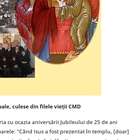
ale, culese din filele vieții CMD
cria cu ocazia aniversării Jubileului de 25 de ani
rele: "Când Isus a fost prezentat în templu, [doar]