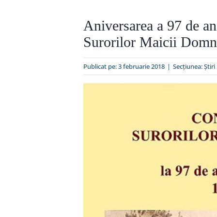
Aniversarea a 97 de an
Surorilor Maicii Domn
Publicat pe: 3 februarie 2018
|
Secțiunea:
Ştiri