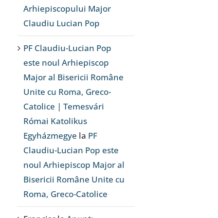
Arhiepiscopului Major
Claudiu Lucian Pop
PF Claudiu-Lucian Pop
este noul Arhiepiscop
Major al Bisericii Române
Unite cu Roma, Greco-
Catolice | Temesvári
Római Katolikus
Egyházmegye
la
PF
Claudiu-Lucian Pop este
noul Arhiepiscop Major al
Bisericii Române Unite cu
Roma, Greco-Catolice