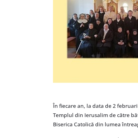
În fiecare an, la data de 2 februa
Templul din Ierusalim de către b
Biserica Catolică din lumea întrea