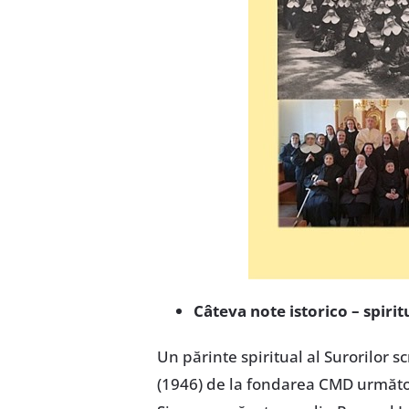
Câteva note istorico – spiritu
Un părinte spiritual al Surorilor s
(1946) de la fondarea CMD următoa