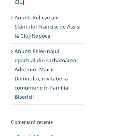
Cluj
Anunț: Relicve ale
Sfântului Francisc de Assisi
la Cluj-Napoca
Anunț: Pelerinajul
eparhial din sărbătoarea
Adormirii Maicii
Domnului, invitație la
comuniune în Familia
Bisericii
Comentarii recente