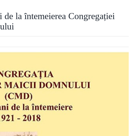
i de la întemeierea Congregației
ului