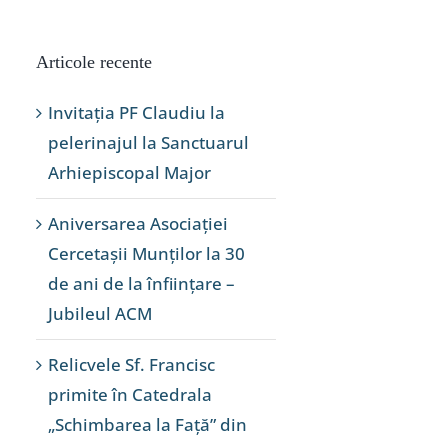
Articole recente
Invitația PF Claudiu la
pelerinajul la Sanctuarul
Arhiepiscopal Major
Aniversarea Asociației
Cercetașii Munților la 30
de ani de la înființare –
Jubileul ACM
Relicvele Sf. Francisc
primite în Catedrala
„Schimbarea la Față” din