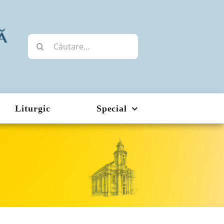
Cautare...
Liturgic
Special