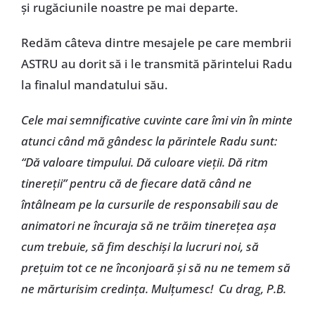
și rugăciunile noastre pe mai departe.
Redăm câteva dintre mesajele pe care membrii
ASTRU au dorit să i le transmită părintelui Radu
la finalul mandatului său.
Cele mai semnificative cuvinte care îmi vin în minte
atunci când mă gândesc la părintele Radu sunt:
“Dă valoare timpului. Dă culoare vieții. Dă ritm
tinereții” pentru că de fiecare dată când ne
întâlneam pe la cursurile de responsabili sau de
animatori ne încuraja să ne trăim tinerețea așa
cum trebuie, să fim deschiși la lucruri noi, să
prețuim tot ce ne înconjoară și să nu ne temem să
ne mărturisim credința. Mulțumesc! Cu drag, P.B.