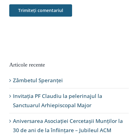
Articole recente
Zâmbetul Speranței
Invitația PF Claudiu la pelerinajul la
Sanctuarul Arhiepiscopal Major
Aniversarea Asociației Cercetașii Munților la
30 de ani de la înființare – Jubileul ACM