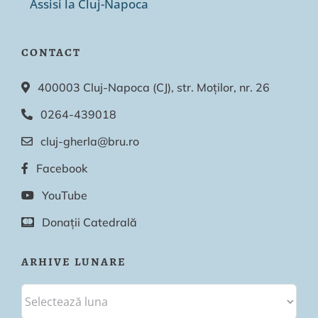
Assisi la Cluj-Napoca
CONTACT
400003 Cluj-Napoca (CJ), str. Moților, nr. 26
0264-439018
cluj-gherla@bru.ro
Facebook
YouTube
Donații Catedrală
ARHIVE LUNARE