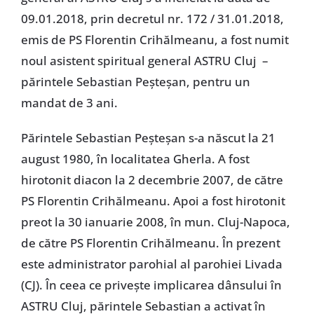
09.01.2018, prin decretul nr. 172 / 31.01.2018,
emis de PS Florentin Crihălmeanu, a fost numit
noul asistent spiritual general ASTRU Cluj –
părintele Sebastian Peșteșan, pentru un
mandat de 3 ani.
Părintele Sebastian Peșteșan s-a născut la 21
august 1980, în localitatea Gherla. A fost
hirotonit diacon la 2 decembrie 2007, de către
PS Florentin Crihălmeanu. Apoi a fost hirotonit
preot la 30 ianuarie 2008, în mun. Cluj-Napoca,
de către PS Florentin Crihălmeanu. În prezent
este administrator parohial al parohiei Livada
(CJ). În ceea ce privește implicarea dânsului în
ASTRU Cluj, părintele Sebastian a activat în