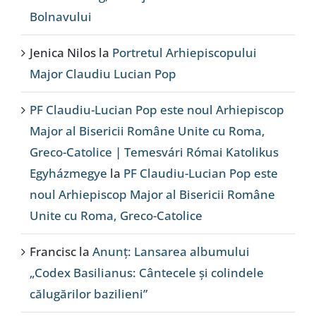
Bolnavului
Jenica Nilos
la
Portretul Arhiepiscopului
Major Claudiu Lucian Pop
PF Claudiu-Lucian Pop este noul Arhiepiscop
Major al Bisericii Române Unite cu Roma,
Greco-Catolice | Temesvári Római Katolikus
Egyházmegye
la
PF Claudiu-Lucian Pop este
noul Arhiepiscop Major al Bisericii Române
Unite cu Roma, Greco-Catolice
Francisc
la
Anunț: Lansarea albumului
„Codex Basilianus: Cântecele și colindele
călugărilor bazilieni”