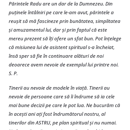
Părintele Radu are un dar de la Dumnezeu. Din
puținele întâlniri pe care le-am avut, părintele a
reușit să mă fascineze prin bunătatea, simplitatea
și amuzamentul lui, dar și prin faptul că este
mereu prezent să îți ofere un sfat bun. Pot înțelege
că misiunea lui de asistent spiritual s-a încheiat,
însă sper să fie în continuare alături de noi
deoarece avem nevoie de exemplul lui printre noi.
S. P.
Tinerii au nevoie de modele în viață. Tinerii au
nevoie de persoane care să îi îndrume să ia cele
mai bune decizii pe care le pot lua. Ne bucurăm că
în acești ani ați fost îndrumătorul nostru, al
tinerilor din ASTRU, pe plan spiritual și nu numai.