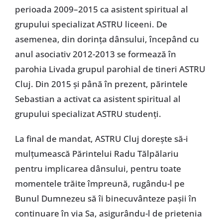
perioada 2009–2015 ca asistent spiritual al
grupului specializat ASTRU liceeni. De
asemenea, din dorința dânsului, începând cu
anul asociativ 2012-2013 se formează în
parohia Livada grupul parohial de tineri ASTRU
Cluj. Din 2015 și până în prezent, părintele
Sebastian a activat ca asistent spiritual al
grupului specializat ASTRU studenți.
La final de mandat, ASTRU Cluj dorește să-i
mulțumească Părintelui Radu Tălpălariu
pentru implicarea dânsului, pentru toate
momentele trăite împreună, rugându-l pe
Bunul Dumnezeu să îi binecuvânteze pașii în
continuare în via Sa, asigurându-l de prietenia