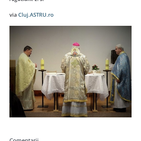
via
Cluj.ASTRU.ro
Comentarii