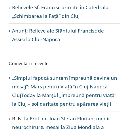
Relicvele Sf. Francisc primite în Catedrala
„Schimbarea la Față” din Cluj
Anunț: Relicve ale Sfântului Francisc de
Assisi la Cluj-Napoca
Comentarii recente
„Simplul fapt că suntem împreună devine un
mesaj”: Marș pentru Viață în Cluj-Napoca -
ClujToday
la
Marșul „Împreună pentru viață”
la Cluj – solidaritate pentru apărarea vieții
R. N.
la
Prof. dr. Ioan Ștefan Florian, medic
neurochirurg, mesaj la Ziua Mondială a