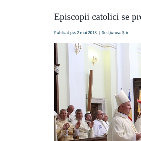
Episcopii catolici se p
Publicat pe: 2 mai 2018
|
Secțiunea:
Ştiri