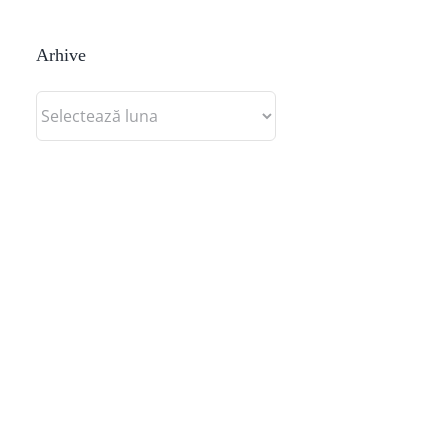
Arhive
Arhive