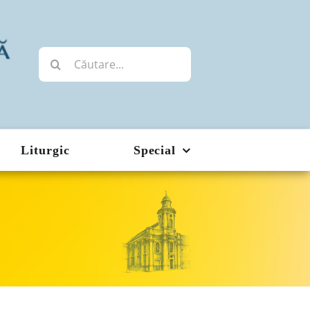
Cautare...
Liturgic
Special