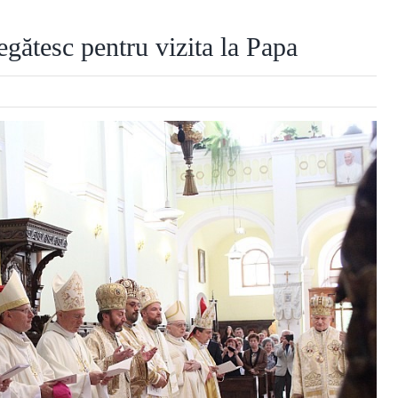
regătesc pentru vizita la Papa