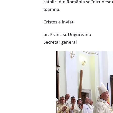
catolici din România se întrunesc 
toamna.
Cristos a înviat!
pr. Francisc Ungureanu
Secretar general