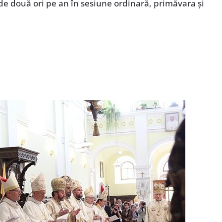
de două ori pe an în sesiune ordinară, primăvara și