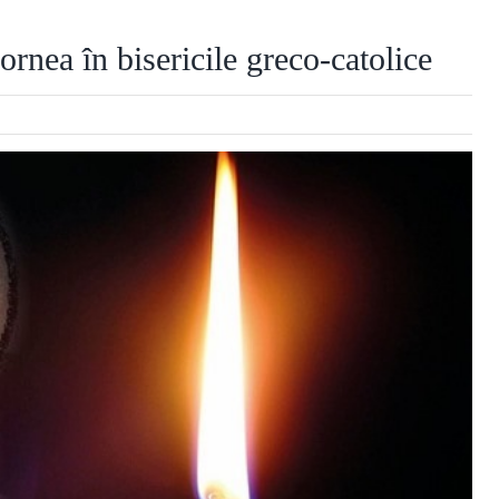
nea în bisericile greco-catolice