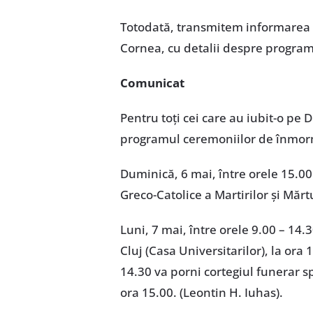
Totodată, transmitem informarea p
Cornea, cu detalii despre progra
Comunicat
Pentru toţi cei care au iubit-o pe
programul ceremoniilor de înmor
Duminică, 6 mai, între orele 15.00
Greco-Catolice a Martirilor şi Mărtu
Luni, 7 mai, între orele 9.00 – 14.
Cluj (Casa Universitarilor), la ora
14.30 va porni cortegiul funerar s
ora 15.00. (Leontin H. Iuhas).