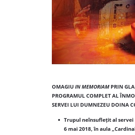
OMAGIU
IN MEMORIAM
PRIN GLA
PROGRAMUL COMPLET AL ÎNMO
SERVEI LUI DUMNEZEU DOINA 
Trupul neînsufleţit al serv
6 mai 2018, în aula „Cardinal