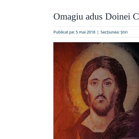
Omagiu adus Doinei Cor
Publicat pe: 5 mai 2018
|
Secțiunea:
Ştiri