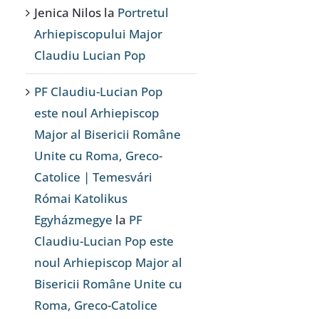
Jenica Nilos
la
Portretul
Arhiepiscopului Major
Claudiu Lucian Pop
PF Claudiu-Lucian Pop
este noul Arhiepiscop
Major al Bisericii Române
Unite cu Roma, Greco-
Catolice | Temesvári
Római Katolikus
Egyházmegye
la
PF
Claudiu-Lucian Pop este
noul Arhiepiscop Major al
Bisericii Române Unite cu
Roma, Greco-Catolice