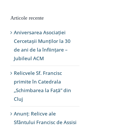
Articole recente
Aniversarea Asociației
Cercetașii Munților la 30
de ani de la înființare –
Jubileul ACM
Relicvele Sf. Francisc
primite în Catedrala
„Schimbarea la Față” din
Cluj
Anunț: Relicve ale
Sfântului Francisc de Assisi