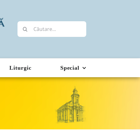
Cautare...
Liturgic
Special