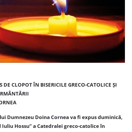
S DE CLOPOT ÎN BISERICILE GRECO-CATOLICE ŞI
RMÂNTĂRII
CORNEA
ei lui Dumnezeu Doina Cornea va fi expus duminică,
 Iuliu Hossu” a Catedralei greco-catolice în