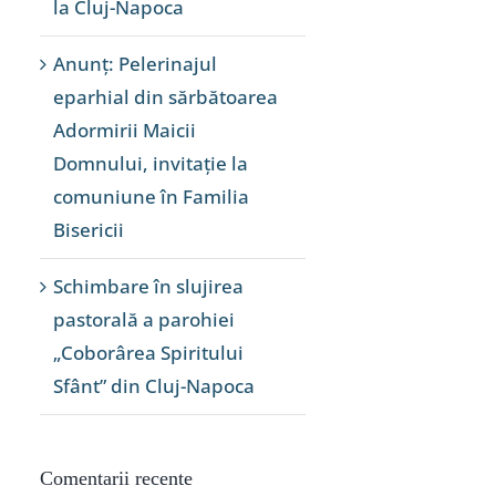
la Cluj-Napoca
Anunț: Pelerinajul
eparhial din sărbătoarea
Adormirii Maicii
Domnului, invitație la
comuniune în Familia
Bisericii
Schimbare în slujirea
pastorală a parohiei
„Coborârea Spiritului
Sfânt” din Cluj-Napoca
Comentarii recente