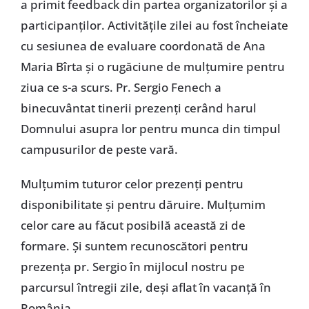
a primit feedback din partea organizatorilor și a
participanților. Activitățile zilei au fost încheiate
cu sesiunea de evaluare coordonată de Ana
Maria Bîrta și o rugăciune de mulțumire pentru
ziua ce s-a scurs. Pr. Sergio Fenech a
binecuvântat tinerii prezenți cerând harul
Domnului asupra lor pentru munca din timpul
campusurilor de peste vară.
Mulțumim tuturor celor prezenți pentru
disponibilitate și pentru dăruire. Mulțumim
celor care au făcut posibilă această zi de
formare. Și suntem recunoscători pentru
prezența pr. Sergio în mijlocul nostru pe
parcursul întregii zile, deși aflat în vacanță în
România.