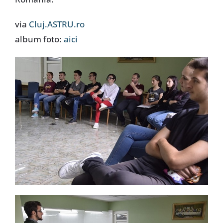
via
Cluj.ASTRU.ro
album foto:
aici