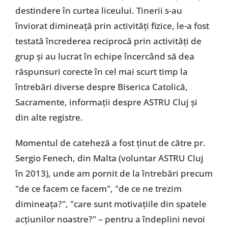
destindere în curtea liceului. Tinerii s-au
înviorat dimineață prin activități fizice, le-a fost
testată încrederea reciprocă prin activități de
grup și au lucrat în echipe încercând să dea
răspunsuri corecte în cel mai scurt timp la
întrebări diverse despre Biserica Catolică,
Sacramente, informații despre ASTRU Cluj și
din alte registre.
Momentul de cateheză a fost ținut de către pr.
Sergio Fenech, din Malta (voluntar ASTRU Cluj
în 2013), unde am pornit de la întrebări precum
"de ce facem ce facem", "de ce ne trezim
dimineața?", "care sunt motivațiile din spatele
acțiunilor noastre?" – pentru a îndeplini nevoi