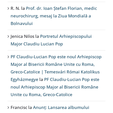
R. N.
la
Prof. dr. Ioan Ștefan Florian, medic
neurochirurg, mesaj la Ziua Mondială a
Bolnavului
Jenica Nilos
la
Portretul Arhiepiscopului
Major Claudiu Lucian Pop
PF Claudiu-Lucian Pop este noul Arhiepiscop
Major al Bisericii Române Unite cu Roma,
Greco-Catolice | Temesvári Római Katolikus
Egyházmegye
la
PF Claudiu-Lucian Pop este
noul Arhiepiscop Major al Bisericii Române
Unite cu Roma, Greco-Catolice
Francisc
la
Anunț: Lansarea albumului