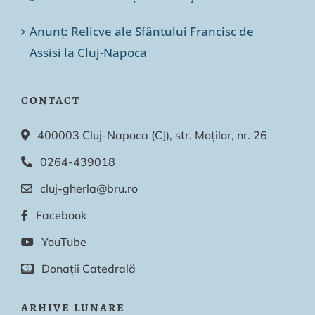
Anunț: Relicve ale Sfântului Francisc de
Assisi la Cluj-Napoca
CONTACT
400003 Cluj-Napoca (CJ), str. Moților, nr. 26
0264-439018
cluj-gherla@bru.ro
Facebook
YouTube
Donații Catedrală
ARHIVE LUNARE