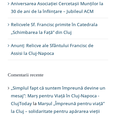
Aniversarea Asociației Cercetașii Munților la
30 de ani de la înființare – Jubileul ACM
Relicvele Sf. Francisc primite în Catedrala
„Schimbarea la Față” din Cluj
Anunț: Relicve ale Sfântului Francisc de
Assisi la Cluj-Napoca
Comentarii recente
„Simplul fapt că suntem împreună devine un
mesaj”: Marș pentru Viață în Cluj-Napoca -
ClujToday
la
Marșul „Împreună pentru viață”
la Cluj – solidaritate pentru apărarea vieții