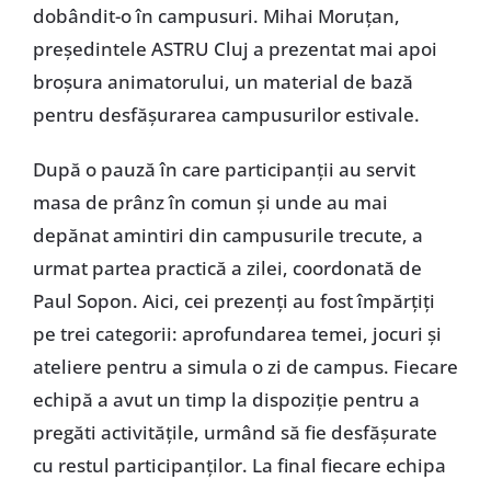
dobândit-o în campusuri. Mihai Moruțan,
președintele ASTRU Cluj a prezentat mai apoi
broșura animatorului, un material de bază
pentru desfășurarea campusurilor estivale.
După o pauză în care participanții au servit
masa de prânz în comun și unde au mai
depănat amintiri din campusurile trecute, a
urmat partea practică a zilei, coordonată de
Paul Sopon. Aici, cei prezenți au fost împărțiți
pe trei categorii: aprofundarea temei, jocuri și
ateliere pentru a simula o zi de campus. Fiecare
echipă a avut un timp la dispoziție pentru a
pregăti activitățile, urmând să fie desfășurate
cu restul participanților. La final fiecare echipa