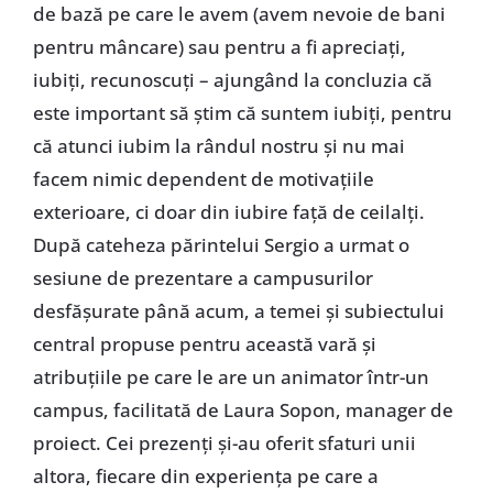
de bază pe care le avem (avem nevoie de bani
pentru mâncare) sau pentru a fi apreciați,
iubiți, recunoscuți – ajungând la concluzia că
este important să știm că suntem iubiți, pentru
că atunci iubim la rândul nostru și nu mai
facem nimic dependent de motivațiile
exterioare, ci doar din iubire față de ceilalți.
După cateheza părintelui Sergio a urmat o
sesiune de prezentare a campusurilor
desfășurate până acum, a temei și subiectului
central propuse pentru această vară și
atribuțiile pe care le are un animator într-un
campus, facilitată de Laura Sopon, manager de
proiect. Cei prezenți și-au oferit sfaturi unii
altora, fiecare din experiența pe care a