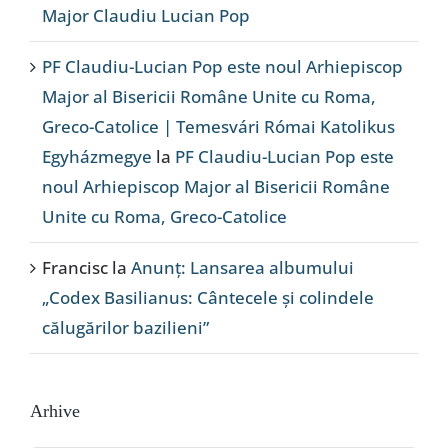
Major Claudiu Lucian Pop
PF Claudiu-Lucian Pop este noul Arhiepiscop
Major al Bisericii Române Unite cu Roma,
Greco-Catolice | Temesvári Római Katolikus
Egyházmegye
la
PF Claudiu-Lucian Pop este
noul Arhiepiscop Major al Bisericii Române
Unite cu Roma, Greco-Catolice
Francisc
la
Anunț: Lansarea albumului
„Codex Basilianus: Cântecele și colindele
călugărilor bazilieni”
Arhive