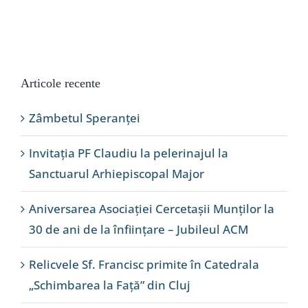
Articole recente
Zâmbetul Speranței
Invitația PF Claudiu la pelerinajul la
Sanctuarul Arhiepiscopal Major
Aniversarea Asociației Cercetașii Munților la
30 de ani de la înființare – Jubileul ACM
Relicvele Sf. Francisc primite în Catedrala
„Schimbarea la Față” din Cluj