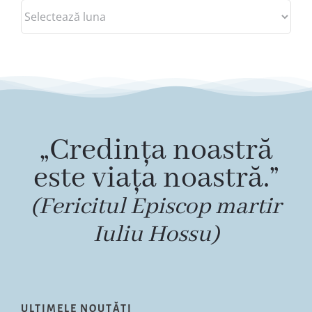
Arhive
„Credința noastră
este viața noastră.”
(Fericitul Episcop martir
Iuliu Hossu)
ULTIMELE NOUTĂȚI