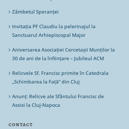
Zâmbetul Speranței
Invitația PF Claudiu la pelerinajul la
Sanctuarul Arhiepiscopal Major
Aniversarea Asociației Cercetașii Munților la
30 de ani de la înființare – Jubileul ACM
Relicvele Sf. Francisc primite în Catedrala
„Schimbarea la Față” din Cluj
Anunț: Relicve ale Sfântului Francisc de
Assisi la Cluj-Napoca
CONTACT