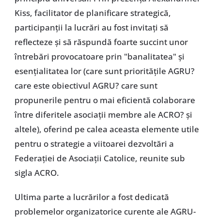
Kiss, facilitator de planificare strategică,
participanții la lucrări au fost invitați să
reflecteze și să răspundă foarte succint unor
întrebări provocatoare prin "banalitatea" și
esențialitatea lor (care sunt prioritățile AGRU?
care este obiectivul AGRU? care sunt
propunerile pentru o mai eficientă colaborare
între diferitele asociații membre ale ACRO? și
altele), oferind pe calea aceasta elemente utile
pentru o strategie a viitoarei dezvoltări a
Federației de Asociații Catolice, reunite sub
sigla ACRO.
Ultima parte a lucrărilor a fost dedicată
problemelor organizatorice curente ale AGRU-