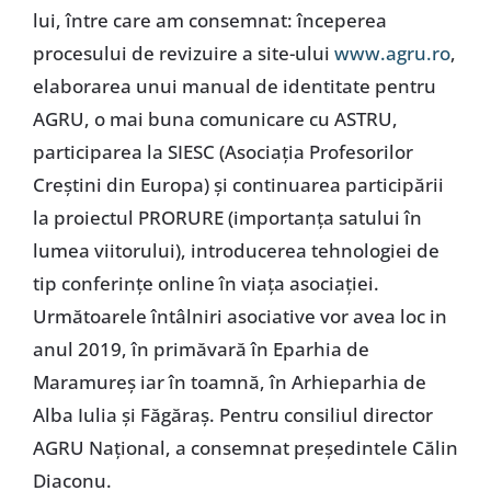
lui, între care am consemnat: începerea
procesului de revizuire a site-ului
www.agru.ro
,
elaborarea unui manual de identitate pentru
AGRU, o mai buna comunicare cu ASTRU,
participarea la SIESC (Asociația Profesorilor
Creștini din Europa) și continuarea participării
la proiectul PRORURE (importanța satului în
lumea viitorului), introducerea tehnologiei de
tip conferințe online în viața asociației.
Următoarele întâlniri asociative vor avea loc in
anul 2019, în primăvară în Eparhia de
Maramureș iar în toamnă, în Arhieparhia de
Alba Iulia și Făgăraș. Pentru consiliul director
AGRU Național, a consemnat președintele Călin
Diaconu.