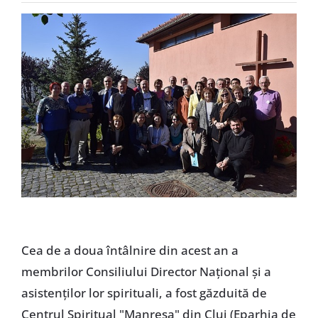
Special
Cea de a doua întâlnire din acest an a
membrilor Consiliului Director Național și a
asistenților lor spirituali, a fost găzduită de
Centrul Spiritual "Manresa" din Cluj (Eparhia de