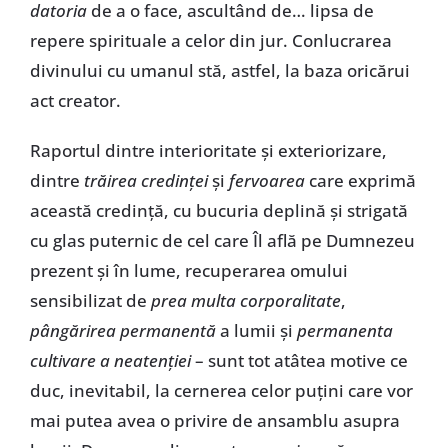
datoria
de a o face, ascultând de… lipsa de
repere spirituale a celor din jur. Conlucrarea
divinului cu umanul stă, astfel, la baza oricărui
act creator.
Raportul dintre interioritate și exteriorizare,
dintre
trăirea credinței
și
fervoarea
care exprimă
această credință, cu bucuria deplină și strigată
cu glas puternic de cel care Îl află pe Dumnezeu
prezent și în lume, recuperarea omului
sensibilizat de
prea multa corporalitate
,
pângărirea permanentă
a lumii și
permanenta
cultivare a neatenției
– sunt tot atâtea motive ce
duc, inevitabil, la cernerea celor puțini care vor
mai putea avea o privire de ansamblu asupra