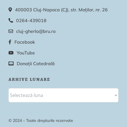
400003 Cluj-Napoca (CJ), str. Moților, nr. 26
0264-439018
cluj-gherla@bru.ro
Facebook
YouTube
Donații Catedrală
ARHIVE LUNARE
© 2024 – Toate drepturile rezervate