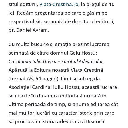
situl editurii,
Viata-Crestina.ro
, la prețul de 10
lei. Redăm prezentarea pe care o găsim pe
respectivul sit, semnată de directorul editurii,
pr. Daniel Avram.
Cu multă bucurie și emoție prezint lucrarea
semnată de către domnul Gelu Hossu:
Cardinalul Iuliu Hossu – Spirit al Adevărului
.
Apărută la Editura noastră Viața Creștină
(format A5, 64 pagini), fiind și sub egida
Asociației Cardinal Iuliu Hossu, această lucrare
se înscrie în dinamica editorială urmată în
ultima perioadă de timp, și anume editarea cât
mai multor lucrări cu caracter istoric prin care
să promovăm istoria adevărată a Bisericii