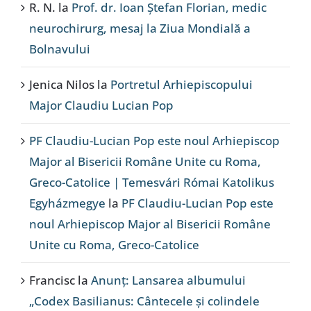
R. N.
la
Prof. dr. Ioan Ștefan Florian, medic
neurochirurg, mesaj la Ziua Mondială a
Bolnavului
Jenica Nilos
la
Portretul Arhiepiscopului
Major Claudiu Lucian Pop
PF Claudiu-Lucian Pop este noul Arhiepiscop
Major al Bisericii Române Unite cu Roma,
Greco-Catolice | Temesvári Római Katolikus
Egyházmegye
la
PF Claudiu-Lucian Pop este
noul Arhiepiscop Major al Bisericii Române
Unite cu Roma, Greco-Catolice
Francisc
la
Anunț: Lansarea albumului
„Codex Basilianus: Cântecele și colindele