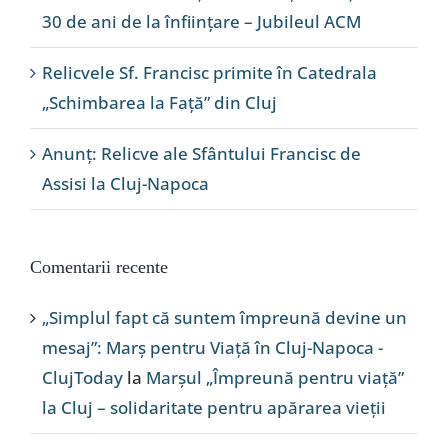
30 de ani de la înființare – Jubileul ACM
Relicvele Sf. Francisc primite în Catedrala
„Schimbarea la Față” din Cluj
Anunț: Relicve ale Sfântului Francisc de
Assisi la Cluj-Napoca
Comentarii recente
„Simplul fapt că suntem împreună devine un
mesaj”: Marș pentru Viață în Cluj-Napoca -
ClujToday
la
Marșul „Împreună pentru viață”
la Cluj – solidaritate pentru apărarea vieții