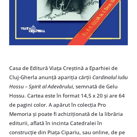
Casa de Editură Viața Creștină a Eparhiei de
Cluj-Gherla anunță apariția cărții
Cardinalul Iuliu
Hossu – Spirit al Adevărului
, semnată de Gelu
Hossu. Cartea este în format 14,5 x 20 și are 64
de pagini color. A apărut în colecția Pro
Memoria și poate fi achiziționată de la librăria
editurii, aflată în incinta Catedralei în
construcție din Piața Cipariu, sau online, de pe