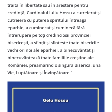
trăită în libertate sau în arestare pentru
credință, Cardinalul Iuliu Hossu a cutreierat și
cutreieră cu puterea spiritului întreaga
eparhie, a cuminecat și cuminecă fără
întrerupere pe toți credincioșii provinciei
bisericești, a sfințit și sfințește toate bisericile
vechi ori noi ale eparhiei, a binecuvântat și
binecuvântează toate familiile creștine ale
României, preamărind o singură Biserică, una
Vie, Luptătoare și Învingătoare."