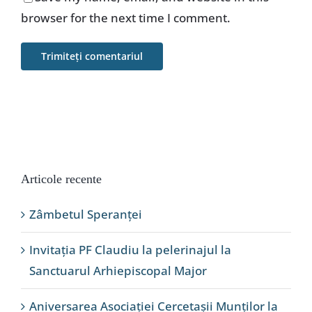
browser for the next time I comment.
Articole recente
Zâmbetul Speranței
Invitația PF Claudiu la pelerinajul la
Sanctuarul Arhiepiscopal Major
Aniversarea Asociației Cercetașii Munților la