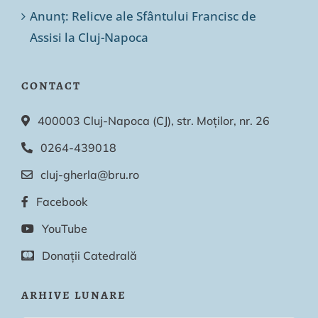
Anunț: Relicve ale Sfântului Francisc de
Assisi la Cluj-Napoca
CONTACT
400003 Cluj-Napoca (CJ), str. Moților, nr. 26
0264-439018
cluj-gherla@bru.ro
Facebook
YouTube
Donații Catedrală
ARHIVE LUNARE