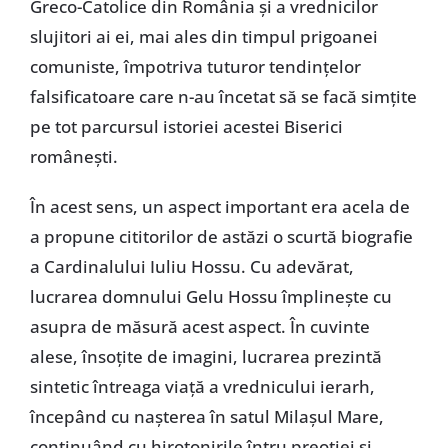
Greco-Catolice din România și a vrednicilor
slujitori ai ei, mai ales din timpul prigoanei
comuniste, împotriva tuturor tendințelor
falsificatoare care n-au încetat să se facă simțite
pe tot parcursul istoriei acestei Biserici
românești.
În acest sens, un aspect important era acela de
a propune cititorilor de astăzi o scurtă biografie
a Cardinalului Iuliu Hossu. Cu adevărat,
lucrarea domnului Gelu Hossu împlinește cu
asupra de măsură acest aspect. În cuvinte
alese, însoțite de imagini, lucrarea prezintă
sintetic întreaga viață a vrednicului ierarh,
începând cu nașterea în satul Milașul Mare,
continuând cu hirotonirile întru preoției și,