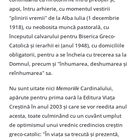
apoi, întru arhierie, cu momentul vestirii
"plinirii vremii" de la Alba Iulia (1 decembrie
1918), cu neobosita muncă pastorală, cu
începutul calvarului pentru Biserica Greco-
Catolică și ierarhii ei (anul 1948), cu domiciliile
obligatorii, pentru a se încheia cu trecerea sa la
Domnul, precum și "înhumarea, deshumarea și
reînhumarea" sa.
Nu sunt uitate nici
Memoriile
Cardinalului,
apărute pentru prima oară la Editura Viața
Creștină în anul 2003 și care se vor reedita anul
acesta, toate culminând cu un cuvânt umplut
de optimismul unui vrednic credincios creștin
greco-catolic: "În viața sa trecută și prezentă,