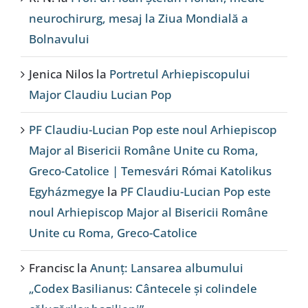
neurochirurg, mesaj la Ziua Mondială a
Bolnavului
Jenica Nilos
la
Portretul Arhiepiscopului
Major Claudiu Lucian Pop
PF Claudiu-Lucian Pop este noul Arhiepiscop
Major al Bisericii Române Unite cu Roma,
Greco-Catolice | Temesvári Római Katolikus
Egyházmegye
la
PF Claudiu-Lucian Pop este
noul Arhiepiscop Major al Bisericii Române
Unite cu Roma, Greco-Catolice
Francisc
la
Anunț: Lansarea albumului
„Codex Basilianus: Cântecele și colindele