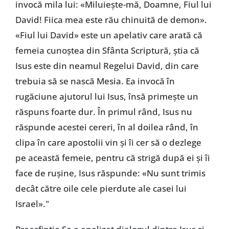
invocă mila lui: «Miluiește-mă, Doamne, Fiul lui
David! Fiica mea este rău chinuită de demon».
«Fiul lui David» este un apelativ care arată că
femeia cunoștea din Sfânta Scriptură, știa că
Isus este din neamul Regelui David, din care
trebuia să se nască Mesia. Ea invocă în
rugăciune ajutorul lui Isus, însă primește un
răspuns foarte dur. În primul rând, Isus nu
răspunde acestei cereri, în al doilea rând, în
clipa în care apostolii vin și îi cer să o dezlege
pe această femeie, pentru că strigă după ei și îi
face de rușine, Isus răspunde: «Nu sunt trimis
decât către oile cele pierdute ale casei lui
Israel»."