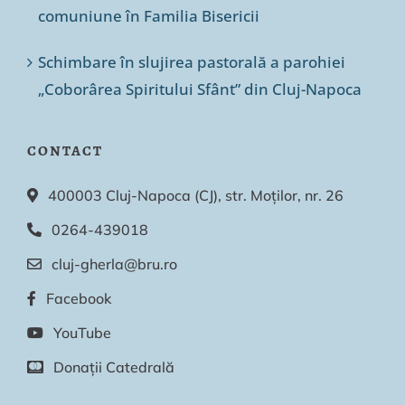
comuniune în Familia Bisericii
Schimbare în slujirea pastorală a parohiei
„Coborârea Spiritului Sfânt” din Cluj-Napoca
CONTACT
400003 Cluj-Napoca (CJ), str. Moților, nr. 26
0264-439018
cluj-gherla@bru.ro
Facebook
YouTube
Donații Catedrală