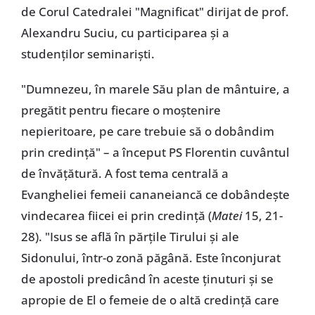
de Corul Catedralei "Magnificat" dirijat de prof.
Alexandru Suciu, cu participarea și a
studenților seminariști.
"Dumnezeu, în marele Său plan de mântuire, a
pregătit pentru fiecare o moștenire
nepieritoare, pe care trebuie să o dobândim
prin credință" – a început PS Florentin cuvântul
de învățătură. A fost tema centrală a
Evangheliei femeii cananeiancă ce dobândește
vindecarea fiicei ei prin credință (
Matei
15, 21-
28). "Isus se află în părțile Tirului și ale
Sidonului, într-o zonă păgână. Este înconjurat
de apostoli predicând în aceste ținuturi și se
apropie de El o femeie de o altă credință care