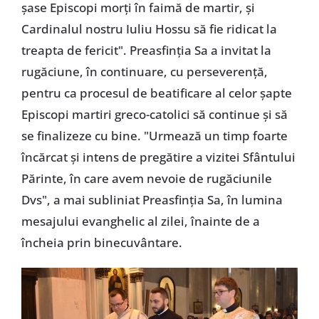
șase Episcopi morți în faimă de martir, și
Cardinalul nostru Iuliu Hossu să fie ridicat la
treapta de fericit". Preasfinția Sa a invitat la
rugăciune, în continuare, cu perseverență,
pentru ca procesul de beatificare al celor șapte
Episcopi martiri greco-catolici să continue și să
se finalizeze cu bine. "Urmează un timp foarte
încărcat și intens de pregătire a vizitei Sfântului
Părinte, în care avem nevoie de rugăciunile
Dvs", a mai subliniat Preasfinția Sa, în lumina
mesajului evanghelic al zilei, înainte de a
încheia prin binecuvântare.