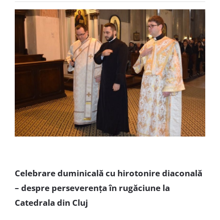
Special
Celebrare duminicală cu hirotonire diaconală
– despre perseverența în rugăciune la
Catedrala din Cluj