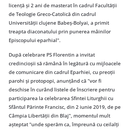
licență și 2 ani de masterat în cadrul Facultății
de Teologie Greco-Catolică din cadrul
Universității clujene Babeș-Bolyai, a primit
treapta diaconatului prin punerea mâinilor
Episcopului eparhial".
După celebrare PS Florentin a invitat
credincioșii să rămână în legătură cu mijloacele
de comunicare din cadrul Eparhiei, cu preoții
parohi și protopopi, anunțând că "vor fi
deschise în curând listele de înscriere pentru
participarea la celebrarea Sfintei Liturghii cu
Sfântul Părinte Francisc, din 2 iunie 2019, de pe
Câmpia Libertății din Blaj", momentul mult
așteptat "unde sperăm ca, împreună cu ceilalți