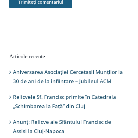
Articole recente
Aniversarea Asociației Cercetașii Munților la
30 de ani de la înființare – Jubileul ACM
Relicvele Sf. Francisc primite în Catedrala
„Schimbarea la Față” din Cluj
Anunț: Relicve ale Sfântului Francisc de
Assisi la Cluj-Napoca