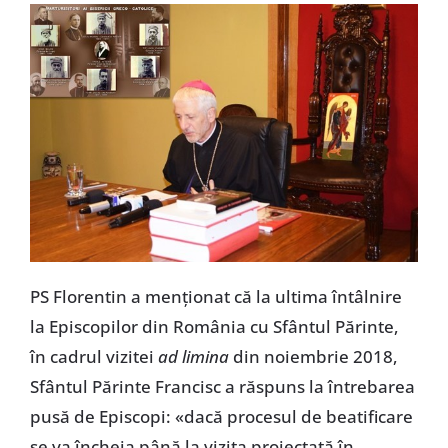
PS Florentin a menționat că la ultima întâlnire
la Episcopilor din România cu Sfântul Părinte,
în cadrul vizitei
ad limina
din noiembrie 2018,
Sfântul Părinte Francisc a răspuns la întrebarea
pusă de Episcopi: «dacă procesul de beatificare
se va încheia până la vizita proiectată în