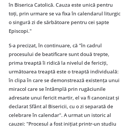
în Biserica Catolică. Cauza este unică pentru
toți, prin urmare se va fixa în calendarul liturgic
o singură zi de sărbătoare pentru cei șapte
Episcopi."
S-a precizat, în continuare, că "în cadrul
procesului de beatificare sunt două trepte,
prima treaptă îi ridică la nivelul de fericiți,
următoarea treaptă este o treaptă individuală:
în clipa în care se demonstrează existența unui
miracol care se întâmplă prin rugăciunile
adresate unui fericit martir, el va fi canonizat și
declarat Sfânt al Bisericii, cu o zi separată de
celebrare în calendar". A urmat un istoric al
cauzei: "Procesul a fost inițiat printr-un studiu