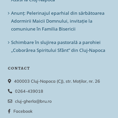
Anunț: Pelerinajul eparhial din sărbătoarea
Adormirii Maicii Domnului, invitație la
comuniune în Familia Bisericii
Schimbare în slujirea pastorală a parohiei
„Coborârea Spiritului Sfânt” din Cluj-Napoca
CONTACT
400003 Cluj-Napoca (CJ), str. Moților, nr. 26
0264-439018
cluj-gherla@bru.ro
Facebook