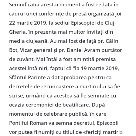
Semnificația acestui moment a fost redată în
cadrul unei conferințe de presă organizată joi,
22 martie 2019, la sediul Episcopiei de Cluj-
Gherla, în prezența mai multor invitați din
media clujeană. Au mai fost de față pr. Călin
Bot, Vicar general și pr. Daniel Avram purtător
de cuvânt. Mai întâi a fost amintită premisa
acestei întâlniri, faptul că "la 19 martie 2019,
Sfântul Părinte a dat aprobarea pentru ca
decretele de recunoaștere a martiriului să fie
scrise, urmând ca acestea să fie semnate cu
ocazia ceremoniei de beatificare. După
momentul de celebrare publică, în care
Pontiful Roman va semna decretul, Episcopii
vor putea fi numiți cu titlul de «fericiți martiri»