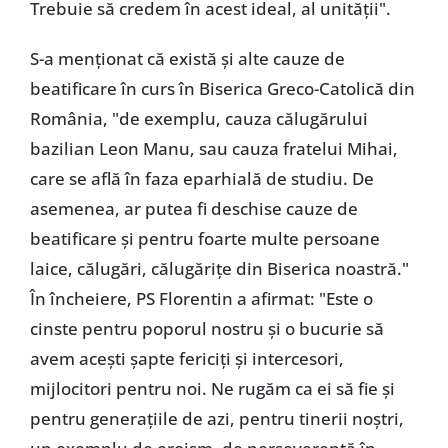
Trebuie să credem în acest ideal, al unității".
S-a menționat că există și alte cauze de
beatificare în curs în Biserica Greco-Catolică din
România, "de exemplu, cauza călugărului
bazilian Leon Manu, sau cauza fratelui Mihai,
care se află în faza eparhială de studiu. De
asemenea, ar putea fi deschise cauze de
beatificare și pentru foarte multe persoane
laice, călugări, călugărițe din Biserica noastră."
În încheiere, PS Florentin a afirmat: "Este o
cinste pentru poporul nostru și o bucurie să
avem acești șapte fericiți și intercesori,
mijlocitori pentru noi. Ne rugăm ca ei să fie și
pentru generațiile de azi, pentru tinerii noștri,