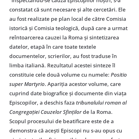
"Inspectându-se cauza Episcopilor noștri, s-a
constatat că sunt necesare și alte cercetări. Ele
au fost realizate pe plan local de către Comisia
istorică și Comisia teologică, după care a urmat
reîntoarcerea cauzei la Roma și sintetizarea
datelor, etapă în care toate textele
documentelor, scrierilor, au fost traduse în
limba italiană. Rezultatul acestei sinteze îl
constituie cele două volume cu numele:
Positio
super Martyrio
. Apariția acestor volume, care
cuprind date biografice și documente din viața
Episcopilor, a deschis faza
tribunalului roman al
Congregației Cauzelor Sfinților
de la Roma.
Scopul procesului de beatificare este de a
demonstra că acești Episcopi nu s-au opus cu