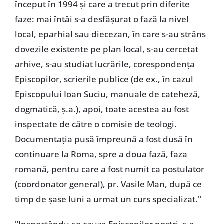
început în 1994 și care a trecut prin diferite
faze: mai întâi s-a desfășurat o fază la nivel
local, eparhial sau diecezan, în care s-au strâns
dovezile existente pe plan local, s-au cercetat
arhive, s-au studiat lucrările, corespondența
Episcopilor, scrierile publice (de ex., în cazul
Episcopului Ioan Suciu, manuale de cateheză,
dogmatică, ș.a.), apoi, toate acestea au fost
inspectate de către o comisie de teologi.
Documentația pusă împreună a fost dusă în
continuare la Roma, spre a doua fază, faza
romană, pentru care a fost numit ca postulator
(coordonator general), pr. Vasile Man, după ce
timp de șase luni a urmat un curs specializat."