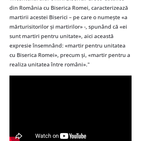
din România cu Biserica Romei, caracterizează
martirii acestei Biserici – pe care o numește «a
mărturisitorilor și martirilor» -, spunând că «ei
sunt martiri pentru unitate», aici această
expresie însemnând: «martir pentru unitatea
cu Biserica Romei», precum și, «martir pentru a
realiza unitatea între români»."