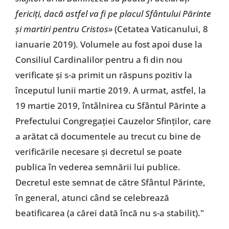
fericiți, dacă astfel va fi pe placul Sfântului Părinte
și martiri pentru Cristos»
(Cetatea Vaticanului, 8
ianuarie 2019). Volumele au fost apoi duse la
Consiliul Cardinalilor pentru a fi din nou
verificate și s-a primit un răspuns pozitiv la
începutul lunii martie 2019. A urmat, astfel, la
19 martie 2019, întâlnirea cu Sfântul Părinte a
Prefectului Congregației Cauzelor Sfinților, care
a arătat că documentele au trecut cu bine de
verificările necesare și decretul se poate
publica în vederea semnării lui publice.
Decretul este semnat de către Sfântul Părinte,
în general, atunci când se celebrează
beatificarea (a cărei dată încă nu s-a stabilit)."