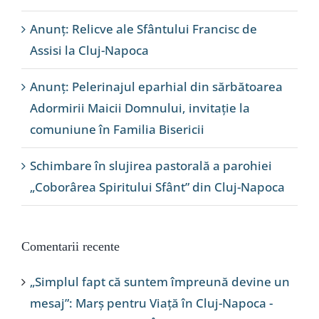
Anunț: Relicve ale Sfântului Francisc de
Assisi la Cluj-Napoca
Anunț: Pelerinajul eparhial din sărbătoarea
Adormirii Maicii Domnului, invitație la
comuniune în Familia Bisericii
Schimbare în slujirea pastorală a parohiei
„Coborârea Spiritului Sfânt” din Cluj-Napoca
Comentarii recente
„Simplul fapt că suntem împreună devine un
mesaj”: Marș pentru Viață în Cluj-Napoca -