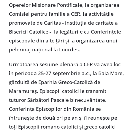
Operelor Misionare Pontificale, la organizarea
Comisiei pentru familie a CER, la activitățile
promovate de Caritas ˗ instituția de caritate a
Bisericii Catolice ˗, la legăturile cu Conferințele
episcopale din alte țări și la organizarea unui
pelerinaj național la Lourdes.
Următoarea sesiune plenară a CER va avea loc
în perioada 25-27 septembrie a.c., la Baia Mare,
găzduită de Eparhia Greco-Catolică de
Maramureș. Episcopii catolici le transmit
tuturor Sărbători Pascale binecuvântate.
Conferința Episcopilor din România se
întrunește de două ori pe an și îi reunește pe
toți Episcopii romano-catolici și greco-catolici