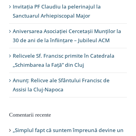
Invitația PF Claudiu la pelerinajul la
Sanctuarul Arhiepiscopal Major
Aniversarea Asociației Cercetașii Munților la
30 de ani de la înființare – Jubileul ACM
Relicvele Sf. Francisc primite în Catedrala
„Schimbarea la Față” din Cluj
Anunț: Relicve ale Sfântului Francisc de
Assisi la Cluj-Napoca
Comentarii recente
„Simplul fapt că suntem împreună devine un