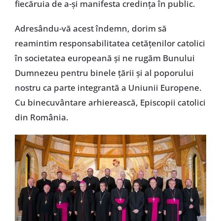
fiecăruia de a-și manifesta credința în public.
Adresându-vă acest îndemn, dorim să
reamintim responsabilitatea cetățenilor catolici
în societatea europeană și ne rugăm Bunului
Dumnezeu pentru binele țării și al poporului
nostru ca parte integrantă a Uniunii Europene.
Cu binecuvântare arhierească, Episcopii catolici
din România.