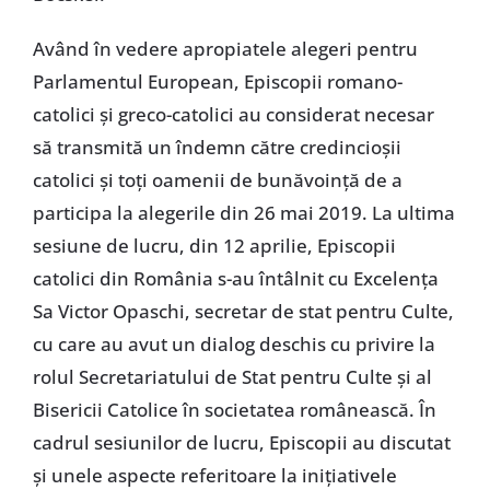
Având în vedere apropiatele alegeri pentru
Parlamentul European, Episcopii romano-
catolici și greco-catolici au considerat necesar
să transmită un îndemn către credincioșii
catolici și toți oamenii de bunăvoință de a
participa la alegerile din 26 mai 2019. La ultima
sesiune de lucru, din 12 aprilie, Episcopii
catolici din România s-au întâlnit cu Excelența
Sa Victor Opaschi, secretar de stat pentru Culte,
cu care au avut un dialog deschis cu privire la
rolul Secretariatului de Stat pentru Culte și al
Bisericii Catolice în societatea românească. În
cadrul sesiunilor de lucru, Episcopii au discutat
și unele aspecte referitoare la inițiativele