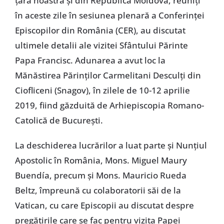
țara noastră și din Republica Moldova, reuniți
în aceste zile în sesiunea plenară a Conferinței
Episcopilor din România (CER), au discutat
ultimele detalii ale vizitei Sfântului Părinte
Papa Francisc. Adunarea a avut loc la
Mănăstirea Părinților Carmelitani Desculți din
Ciofliceni (Snagov), în zilele de 10-12 aprilie
2019, fiind găzduită de Arhiepiscopia Romano-
Catolică de București.
La deschiderea lucrărilor a luat parte și Nunțiul
Apostolic în România, Mons. Miguel Maury
Buendía, precum și Mons. Mauricio Rueda
Beltz, împreună cu colaboratorii săi de la
Vatican, cu care Episcopii au discutat despre
pregătirile care se fac pentru vizita Papei