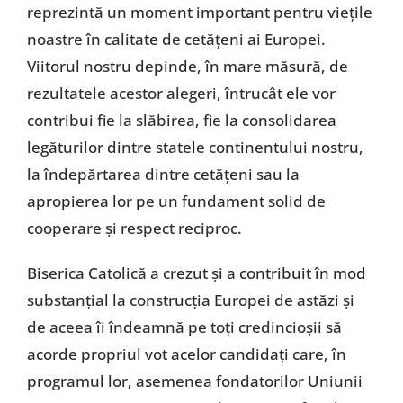
reprezintă un moment important pentru viețile
noastre în calitate de cetățeni ai Europei.
Viitorul nostru depinde, în mare măsură, de
rezultatele acestor alegeri, întrucât ele vor
contribui fie la slăbirea, fie la consolidarea
legăturilor dintre statele continentului nostru,
la îndepărtarea dintre cetățeni sau la
apropierea lor pe un fundament solid de
cooperare și respect reciproc.
Biserica Catolică a crezut și a contribuit în mod
substanțial la construcția Europei de astăzi și
de aceea îi îndeamnă pe toți credincioșii să
acorde propriul vot acelor candidați care, în
programul lor, asemenea fondatorilor Uniunii