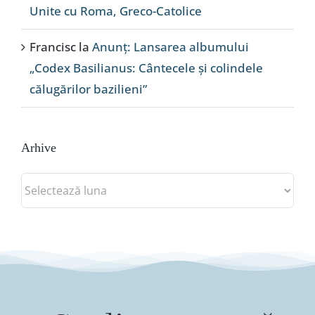
Unite cu Roma, Greco-Catolice
Francisc
la
Anunț: Lansarea albumului
„Codex Basilianus: Cântecele și colindele
călugărilor bazilieni”
Arhive
Arhive