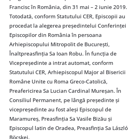
Francisc în România, din 31 mai – 2 iunie 2019.
Totodată, conform Statutului CER, Episcopii au
procedat la alegerea președintelui Conferinței
Episcopilor din România în persoana
Arhiepiscopului Mitropolit de București,
Înaltpreasfinția Sa Ioan Robu. În funcția de
Vicepreședinte a intrat automat, conform
Statutului CER, Arhiepiscopul Major al Bisericii
Române Unite cu Roma Greco-Catolică,
Preafericirea Sa Lucian Cardinal Mureșan. În
Consiliul Permanent, pe lângă președinte și
vicepreședinte au fost aleși Episcopul de
Maramureș, Preasfinția Sa Vasile Bizău și
Episcopul latin de Oradea, Preasfinția Sa László
Böcskei.