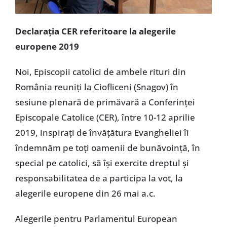
Declarația CER referitoare la alegerile
europene 2019
Noi, Episcopii catolici de ambele rituri din
România reuniți la Ciofliceni (Snagov) în
sesiune plenară de primăvară a Conferinței
Episcopale Catolice (CER), între 10-12 aprilie
2019, inspirați de învățătura Evangheliei îi
îndemnăm pe toți oamenii de bunăvoință, în
special pe catolici, să își exercite dreptul și
responsabilitatea de a participa la vot, la
alegerile europene din 26 mai a.c.
Alegerile pentru Parlamentul European