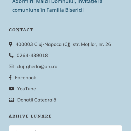
Adormirii Maicii Domnului, invitație la
comuniune în Familia Bisericii
CONTACT
400003 Cluj-Napoca (CJ), str. Moților, nr. 26
0264-439018
cluj-gherla@bru.ro
Facebook
YouTube
Donații Catedrală
ARHIVE LUNARE