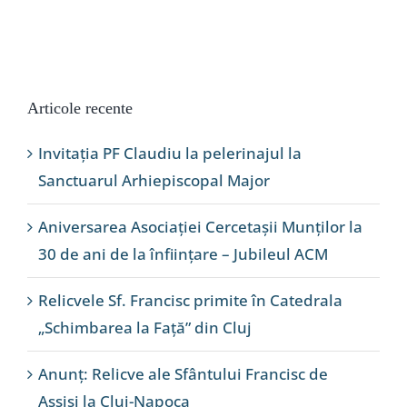
Articole recente
Invitația PF Claudiu la pelerinajul la
Sanctuarul Arhiepiscopal Major
Aniversarea Asociației Cercetașii Munților la
30 de ani de la înființare – Jubileul ACM
Relicvele Sf. Francisc primite în Catedrala
„Schimbarea la Față” din Cluj
Anunț: Relicve ale Sfântului Francisc de
Assisi la Cluj-Napoca