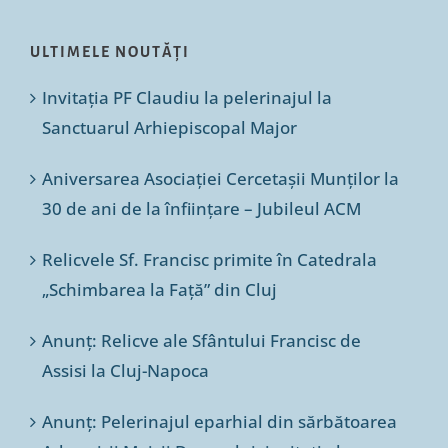
ULTIMELE NOUTĂȚI
Invitația PF Claudiu la pelerinajul la
Sanctuarul Arhiepiscopal Major
Aniversarea Asociației Cercetașii Munților la
30 de ani de la înființare – Jubileul ACM
Relicvele Sf. Francisc primite în Catedrala
„Schimbarea la Față” din Cluj
Anunț: Relicve ale Sfântului Francisc de
Assisi la Cluj-Napoca
Anunț: Pelerinajul eparhial din sărbătoarea