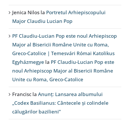
Jenica Nilos
la
Portretul Arhiepiscopului
Major Claudiu Lucian Pop
PF Claudiu-Lucian Pop este noul Arhiepiscop
Major al Bisericii Române Unite cu Roma,
Greco-Catolice | Temesvári Római Katolikus
Egyházmegye
la
PF Claudiu-Lucian Pop este
noul Arhiepiscop Major al Bisericii Române
Unite cu Roma, Greco-Catolice
Francisc
la
Anunț: Lansarea albumului
„Codex Basilianus: Cântecele și colindele
călugărilor bazilieni”