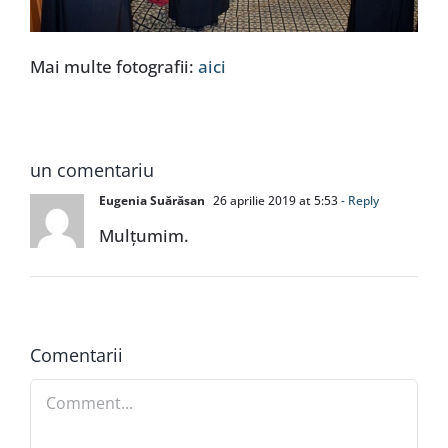
Mai multe fotografii:
aici
un comentariu
Eugenia Suărăsan
26 aprilie 2019 at 5:53
- Reply
Mulțumim.
Comentarii
Comment