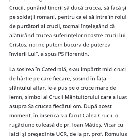
Crucii, punând tinerii să ducă crucea, să facă și
pe soldații romani, pentru ca ei să intre în rolul
de purtători ai crucii, tocmai înțelegând că
alăturând crucea suferințelor noastre crucii lui
Cristos, noi ne putem bucura de puterea
învierii Lui", a spus PS Florentin.
La sosirea în Catedrală, s-au împărțit mici cruci
de hârtie pe care fiecare, sosind în fața
sfântului altar, le-a pus pe o cruce mare de
lemn, simbol al Crucii Mântuitorului care a luat
asupra Sa crucea fiecărui om. După acest
moment, în biserică s-a făcut Calea Crucii, o
rugăciune culeasă de pr. Ioan Mătieș, Vicar cu
laicii și președinte UCR, de la pr. prof. Romulus