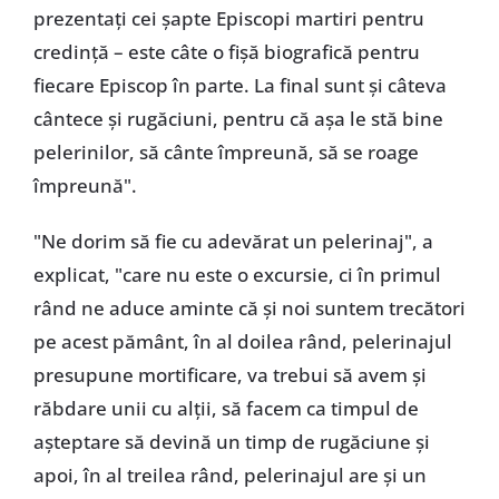
prezentați cei șapte Episcopi martiri pentru
credință – este câte o fișă biografică pentru
fiecare Episcop în parte. La final sunt și câteva
cântece și rugăciuni, pentru că așa le stă bine
pelerinilor, să cânte împreună, să se roage
împreună".
"Ne dorim să fie cu adevărat un pelerinaj", a
explicat, "care nu este o excursie, ci în primul
rând ne aduce aminte că și noi suntem trecători
pe acest pământ, în al doilea rând, pelerinajul
presupune mortificare, va trebui să avem și
răbdare unii cu alții, să facem ca timpul de
așteptare să devină un timp de rugăciune și
apoi, în al treilea rând, pelerinajul are și un