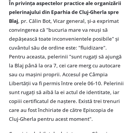
În privința aspectelor practice ale organizării
pelerinajului din Eparhia de Cluj-Gherla spre
Blaj
, pr. Călin Bot, Vicar general, și-a exprimat
convingerea că "bucuria mare va reuși să
depășească toate inconvenientele posibile" și
cuvântul său de ordine este: "fluidizare".
Pentru aceasta, pelerinii "sunt rugați să ajungă
la Blaj până la ora 7, cei care merg cu autocare
sau cu mașini proprii. Accesul pe Câmpia
Libertății va fi permis între orele 06-10. Pelerinii
sunt rugați să aibă la ei actul de identitate, iar
copiii certificatul de naștere. Există trei trenuri
care au fost închiriate de către Episcopia de
Cluj-Gherla pentru acest moment".