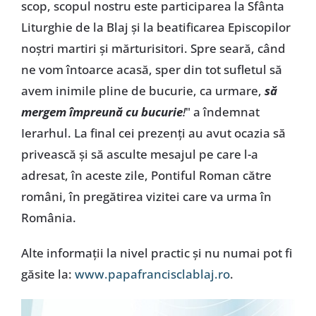
scop, scopul nostru este participarea la Sfânta
Liturghie de la Blaj și la beatificarea Episcopilor
noștri martiri și mărturisitori. Spre seară, când
ne vom întoarce acasă, sper din tot sufletul să
avem inimile pline de bucurie, ca urmare,
să
mergem împreună cu bucurie
!
" a îndemnat
Ierarhul. La final cei prezenți au avut ocazia să
privească și să asculte mesajul pe care l-a
adresat, în aceste zile, Pontiful Roman către
români, în pregătirea vizitei care va urma în
România.
Alte informații la nivel practic și nu numai pot fi
găsite la:
www.papafrancisclablaj.ro
.