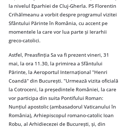
la nivelul Eparhiei de Cluj-Gherla. PS Florentin
Crihălmeanu a vorbit despre programul vizitei
Sfântului Părinte în România, cu accent pe
momentele la care vor lua parte și Ierarhii
greco-catolici.
Astfel, Preasfinția Sa va fi prezent vineri, 31
mai, la ora 11.30, la primirea a Sfântului
Părinte, la Aeroportul Internațional "Henri
Coandă" din București. "Urmează vizita oficială
la Cotroceni, la președintele României, la care
vor participa din suita Pontifului Roman:
Nunțiul apostolic (ambasadorul Vaticanului în
România), Arhiepiscopul romano-catolic Ioan
Robu, al Arhidiecezei de București, și, din