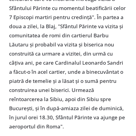
Sfântului Părinte cu momentul beatificării celor
7 Episcopi martiri pentru credință". În partea a
doua a zilei, la Blaj, "Sfântul Părinte va vizita și
comunitatea de romi din cartierul Barbu
Lăutaru și probabil va vizita și biserica nou
construită ca urmare a vizitei, din urmă cu
câțiva ani, pe care Cardinalul Leonardo Sandri
a făcut-o în acel cartier, unde a binecuvântat o
piatră de temelie și a lăsat și o sumă pentru
construirea unei biserici. Urmează
reîntoarcerea la Sibiu, apoi din Sibiu spre
București, și în după-amiaza zilei de duminică,
în jurul orei 18.30, Sfântul Părinte va ajunge pe
aeroportul din Roma".