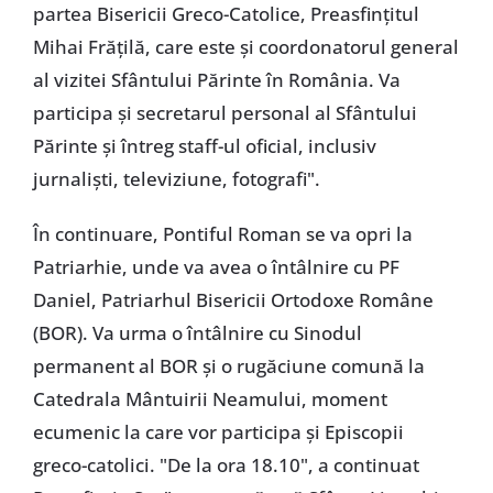
partea Bisericii Greco-Catolice, Preasfințitul
Mihai Frățilă, care este și coordonatorul general
al vizitei Sfântului Părinte în România. Va
participa și secretarul personal al Sfântului
Părinte și întreg staff-ul oficial, inclusiv
jurnaliști, televiziune, fotografi".
În continuare, Pontiful Roman se va opri la
Patriarhie, unde va avea o întâlnire cu PF
Daniel, Patriarhul Bisericii Ortodoxe Române
(BOR). Va urma o întâlnire cu Sinodul
permanent al BOR și o rugăciune comună la
Catedrala Mântuirii Neamului, moment
ecumenic la care vor participa și Episcopii
greco-catolici. "De la ora 18.10", a continuat