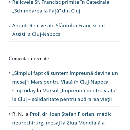
Relicvele Sf. Francisc primite în Catedrala
„Schimbarea la Față” din Cluj
Anunț: Relicve ale Sfântului Francisc de
Assisi la Cluj-Napoca
Comentarii recente
„Simplul fapt că suntem împreună devine un
mesaj”: Marș pentru Viață în Cluj-Napoca -
ClujToday
la
Marșul „Împreună pentru viață”
la Cluj – solidaritate pentru apărarea vieții
R. N.
la
Prof. dr. Ioan Ștefan Florian, medic
neurochirurg, mesaj la Ziua Mondială a