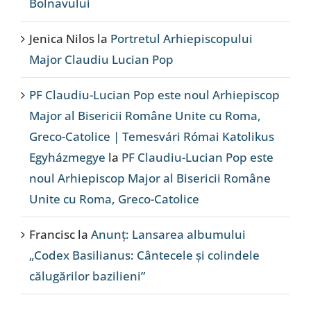
Bolnavului
Jenica Nilos
la
Portretul Arhiepiscopului
Major Claudiu Lucian Pop
PF Claudiu-Lucian Pop este noul Arhiepiscop
Major al Bisericii Române Unite cu Roma,
Greco-Catolice | Temesvári Római Katolikus
Egyházmegye
la
PF Claudiu-Lucian Pop este
noul Arhiepiscop Major al Bisericii Române
Unite cu Roma, Greco-Catolice
Francisc
la
Anunț: Lansarea albumului
„Codex Basilianus: Cântecele și colindele
călugărilor bazilieni”