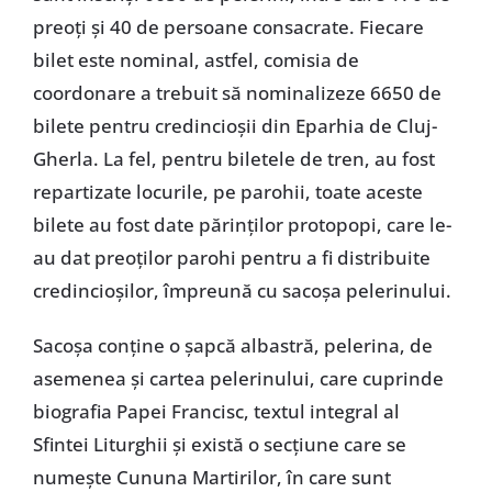
preoți și 40 de persoane consacrate. Fiecare
bilet este nominal, astfel, comisia de
coordonare a trebuit să nominalizeze 6650 de
bilete pentru credincioșii din Eparhia de Cluj-
Gherla. La fel, pentru biletele de tren, au fost
repartizate locurile, pe parohii, toate aceste
bilete au fost date părinților protopopi, care le-
au dat preoților parohi pentru a fi distribuite
credincioșilor, împreună cu sacoșa pelerinului.
Sacoșa conține o șapcă albastră, pelerina, de
asemenea și cartea pelerinului, care cuprinde
biografia Papei Francisc, textul integral al
Sfintei Liturghii și există o secțiune care se
numește Cununa Martirilor, în care sunt