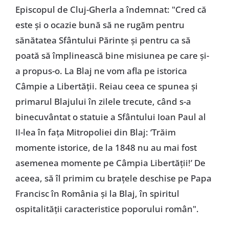
Episcopul de Cluj-Gherla a îndemnat: "Cred că
este și o ocazie bună să ne rugăm pentru
sănătatea Sfântului Părinte și pentru ca să
poată să împlinească bine misiunea pe care și-
a propus-o. La Blaj ne vom afla pe istorica
Câmpie a Libertății. Reiau ceea ce spunea și
primarul Blajului în zilele trecute, când s-a
binecuvântat o statuie a Sfântului Ioan Paul al
II-lea în fața Mitropoliei din Blaj: ‘Trăim
momente istorice, de la 1848 nu au mai fost
asemenea momente pe Câmpia Libertății!’ De
aceea, să îl primim cu brațele deschise pe Papa
Francisc în România și la Blaj, în spiritul
ospitalității caracteristice poporului român".