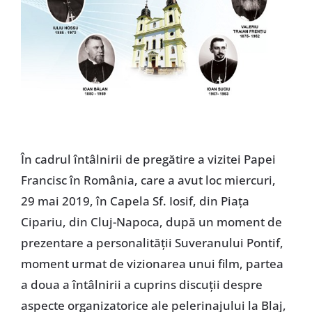
În cadrul întâlnirii de pregătire a vizitei Papei
Francisc în România, care a avut loc miercuri,
29 mai 2019, în Capela Sf. Iosif, din Piața
Cipariu, din Cluj-Napoca, după un moment de
prezentare a personalității Suveranului Pontif,
moment urmat de vizionarea unui film, partea
a doua a întâlnirii a cuprins discuții despre
aspecte organizatorice ale pelerinajului la Blaj,