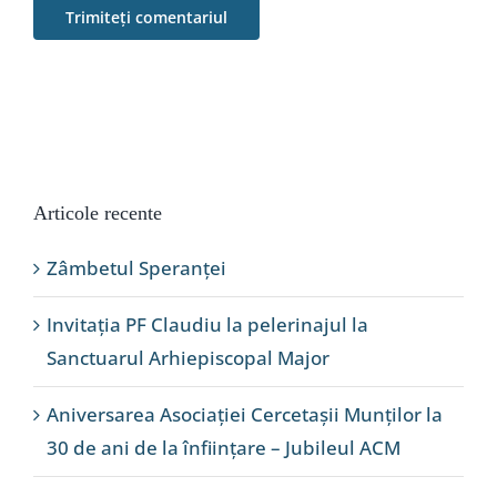
Articole recente
Zâmbetul Speranței
Invitația PF Claudiu la pelerinajul la
Sanctuarul Arhiepiscopal Major
Aniversarea Asociației Cercetașii Munților la
30 de ani de la înființare – Jubileul ACM