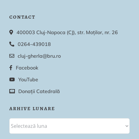
CONTACT
400003 Cluj-Napoca (CJ), str. Moților, nr. 26
0264-439018
cluj-gherla@bru.ro
Facebook
YouTube
Donații Catedrală
ARHIVE LUNARE