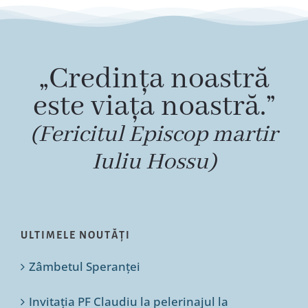
„Credința noastră
este viața noastră.”
(Fericitul Episcop martir
Iuliu Hossu)
ULTIMELE NOUTĂȚI
Zâmbetul Speranței
Invitația PF Claudiu la pelerinajul la