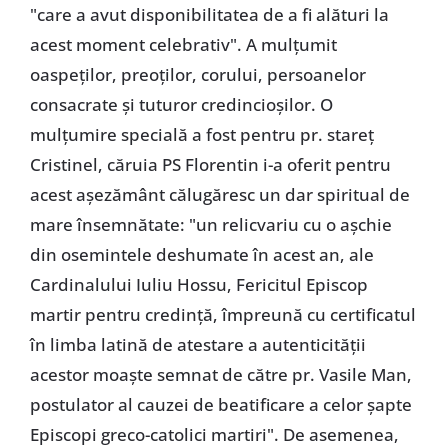
"care a avut disponibilitatea de a fi alături la
acest moment celebrativ". A mulțumit
oaspeților, preoților, corului, persoanelor
consacrate și tuturor credincioșilor. O
mulțumire specială a fost pentru pr. stareț
Cristinel, căruia PS Florentin i-a oferit pentru
acest așezământ călugăresc un dar spiritual de
mare însemnătate: "un relicvariu cu o așchie
din osemintele deshumate în acest an, ale
Cardinalului Iuliu Hossu, Fericitul Episcop
martir pentru credință, împreună cu certificatul
în limba latină de atestare a autenticității
acestor moaște semnat de către pr. Vasile Man,
postulator al cauzei de beatificare a celor șapte
Episcopi greco-catolici martiri". De asemenea,