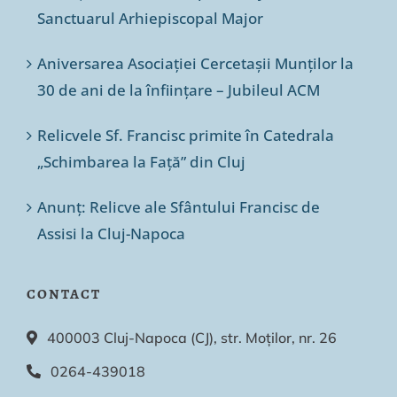
Sanctuarul Arhiepiscopal Major
Aniversarea Asociației Cercetașii Munților la
30 de ani de la înființare – Jubileul ACM
Relicvele Sf. Francisc primite în Catedrala
„Schimbarea la Față” din Cluj
Anunț: Relicve ale Sfântului Francisc de
Assisi la Cluj-Napoca
CONTACT
400003 Cluj-Napoca (CJ), str. Moților, nr. 26
0264-439018