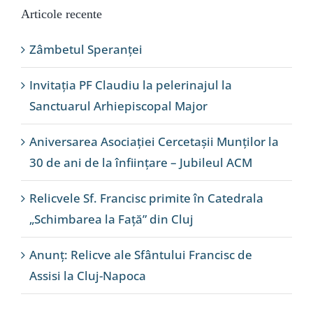
Articole recente
Zâmbetul Speranței
Invitația PF Claudiu la pelerinajul la
Sanctuarul Arhiepiscopal Major
Aniversarea Asociației Cercetașii Munților la
30 de ani de la înființare – Jubileul ACM
Relicvele Sf. Francisc primite în Catedrala
„Schimbarea la Față” din Cluj
Anunț: Relicve ale Sfântului Francisc de
Assisi la Cluj-Napoca