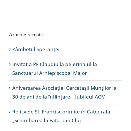
Articole recente
Zâmbetul Speranței
Invitația PF Claudiu la pelerinajul la
Sanctuarul Arhiepiscopal Major
Aniversarea Asociației Cercetașii Munților la
30 de ani de la înființare – Jubileul ACM
Relicvele Sf. Francisc primite în Catedrala
„Schimbarea la Față” din Cluj