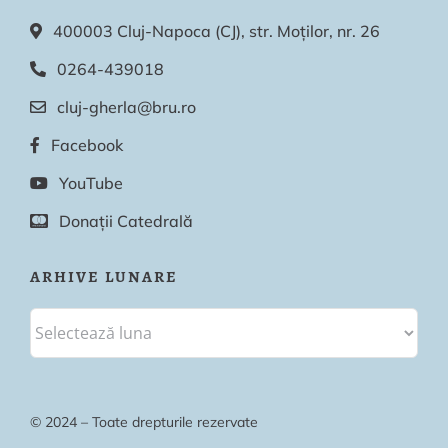
400003 Cluj-Napoca (CJ), str. Moților, nr. 26
0264-439018
cluj-gherla@bru.ro
Facebook
YouTube
Donații Catedrală
ARHIVE LUNARE
© 2024 – Toate drepturile rezervate