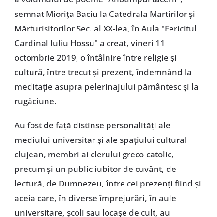
semnat Miorița Baciu la Catedrala Martirilor și
Mărturisitorilor Sec. al XX-lea, în Aula "Fericitul
Cardinal Iuliu Hossu" a creat, vineri 11
octombrie 2019, o întâlnire între religie și
cultură, între trecut și prezent, îndemnând la
meditație asupra pelerinajului pământesc și la
rugăciune.
Au fost de față distinse personalități ale
mediului universitar și ale spațiului cultural
clujean, membri ai clerului greco-catolic,
precum și un public iubitor de cuvânt, de
lectură, de Dumnezeu, între cei prezenți fiind și
aceia care, în diverse împrejurări, în aule
universitare, școli sau locașe de cult, au