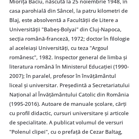
Miorița Baciu, născută la 25 noiembrie 1948, în
casa parohială din Sâncel, la patru kilometri de
Blaj, este absolventă a Facultății de Litere a
Universității "Babeș-Bolyai" din Cluj-Napoca,
secția română-franceză, 1972; doctor în filologie
al aceleiași Universități, cu teza "Argoul
românesc", 1982. Inspector general de limba și
literatura română în Ministerul Educației (1990-
2007); în paralel, profesor în învățământul
liceal și universitar. Președintă a Secretariatului
Național al Învățământului Catolic din România
(1995-2016). Autoare de manuale școlare, cărți
cu profil didactic, cursuri universitare și articole
de specialitate. A publicat volumul de versuri
"Polenul clipei", cu o prefață de Cezar Baltag,