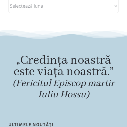
Arhive
„Credința noastră
este viața noastră.”
(Fericitul Episcop martir
Iuliu Hossu)
ULTIMELE NOUTĂȚI