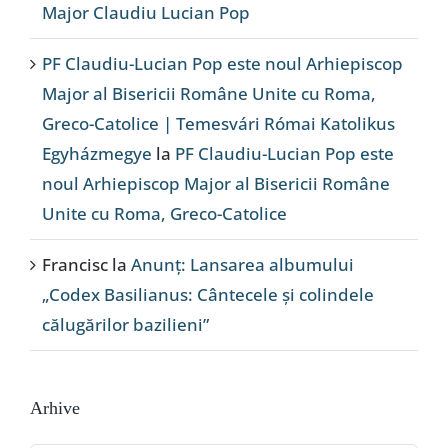
Major Claudiu Lucian Pop
PF Claudiu-Lucian Pop este noul Arhiepiscop
Major al Bisericii Române Unite cu Roma,
Greco-Catolice | Temesvári Római Katolikus
Egyházmegye
la
PF Claudiu-Lucian Pop este
noul Arhiepiscop Major al Bisericii Române
Unite cu Roma, Greco-Catolice
Francisc
la
Anunț: Lansarea albumului
„Codex Basilianus: Cântecele și colindele
călugărilor bazilieni”
Arhive