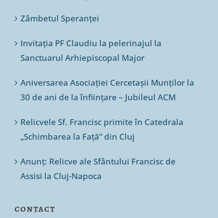
Zâmbetul Speranței
Invitația PF Claudiu la pelerinajul la
Sanctuarul Arhiepiscopal Major
Aniversarea Asociației Cercetașii Munților la
30 de ani de la înființare – Jubileul ACM
Relicvele Sf. Francisc primite în Catedrala
„Schimbarea la Față” din Cluj
Anunț: Relicve ale Sfântului Francisc de
Assisi la Cluj-Napoca
CONTACT