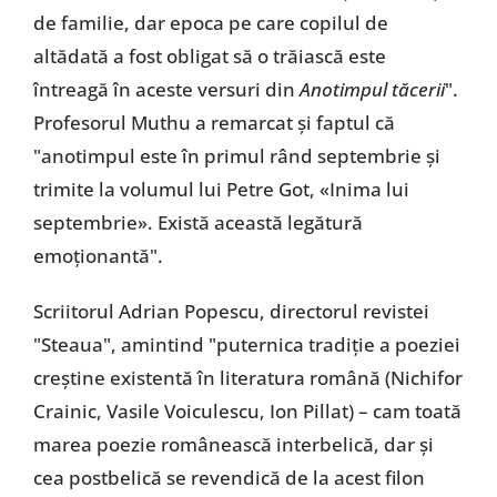
de familie, dar epoca pe care copilul de
altădată a fost obligat să o trăiască este
întreagă în aceste versuri din
Anotimpul tăcerii
".
Profesorul Muthu a remarcat și faptul că
"anotimpul este în primul rând septembrie și
trimite la volumul lui Petre Got, «Inima lui
septembrie». Există această legătură
emoționantă".
Scriitorul Adrian Popescu, directorul revistei
"Steaua", amintind "puternica tradiție a poeziei
creștine existentă în literatura română (Nichifor
Crainic, Vasile Voiculescu, Ion Pillat) – cam toată
marea poezie românească interbelică, dar și
cea postbelică se revendică de la acest filon