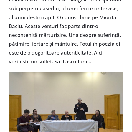
sub perpetuu asediu, al unei fericiri interzise,
al unui destin răpit. O cunosc bine pe Miorița
Baciu. Aceste versuri fac parte dintr-o
necontenită mărturisire. Una despre suferință,
pătimire, iertare și mântuire. Totul în poezia ei
este de o dogoritoare autenticitate. Aici
vorbește un suflet. Să îl ascultăm…"