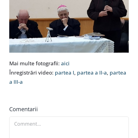
Mai multe fotografii:
aici
Înregistrări video:
partea I
,
partea a II-a
,
partea
a III-a
Comentarii
Comment