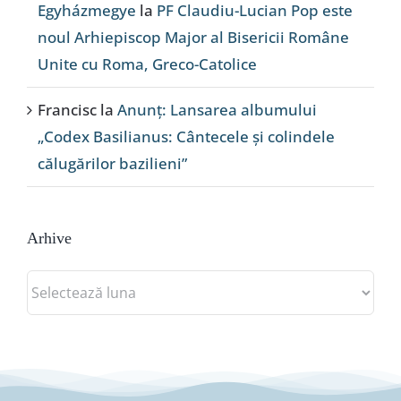
Egyházmegye
la
PF Claudiu-Lucian Pop este
noul Arhiepiscop Major al Bisericii Române
Unite cu Roma, Greco-Catolice
Francisc
la
Anunț: Lansarea albumului
„Codex Basilianus: Cântecele și colindele
călugărilor bazilieni”
Arhive
Arhive