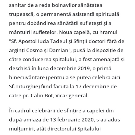
sanitar de a reda bolnavilor sănătatea
trupească, o permanentă asistență spirituală
pentru dobândirea sănătății sufletești și a
mântuirii sufletelor. Noua capelă, cu hramul
"Sf. Apostol Iuda Tadeul și Sfinții doctori fără de
arginți Cosma și Damian", pusă la dispoziție de
către conducerea spitalului, a fost amenajată și
deschisă în luna decembrie 2019, o primă
binecuvântare (pentru a se putea celebra aici
Sf. Liturghie) fiind făcută la 17 decembrie de
către pr. Călin Bot, Vicar general.
În cadrul celebrării de sfințire a capelei din
după-amiaza de 13 februarie 2020, s-au adus
mulțumiri, atât directorului Spitalului