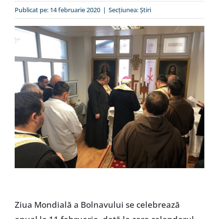
Special
Publicat pe: 14 februarie 2020
|
Secțiunea:
Ştiri
Ziua Mondială a Bolnavului se celebrează