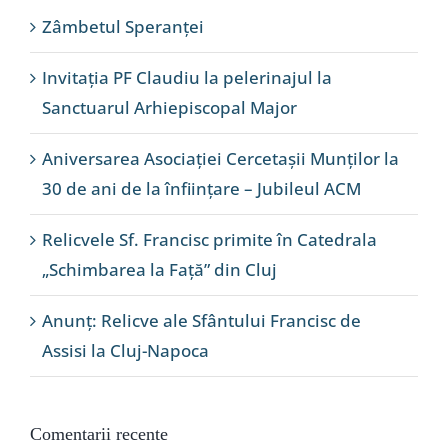
Zâmbetul Speranței
Invitația PF Claudiu la pelerinajul la
Sanctuarul Arhiepiscopal Major
Aniversarea Asociației Cercetașii Munților la
30 de ani de la înființare – Jubileul ACM
Relicvele Sf. Francisc primite în Catedrala
„Schimbarea la Față” din Cluj
Anunț: Relicve ale Sfântului Francisc de
Assisi la Cluj-Napoca
Comentarii recente