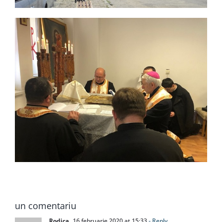
un comentariu
Rodica
16 februarie 2020 at 15:33
- Reply