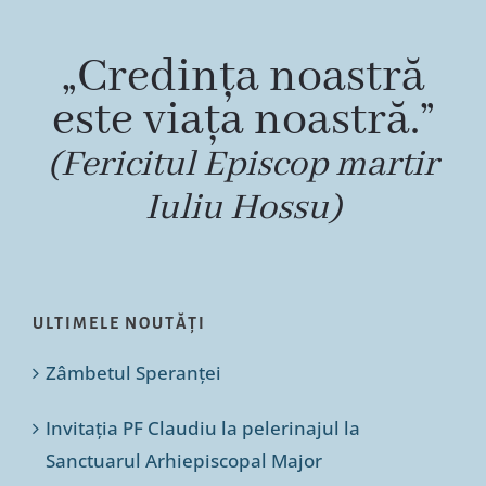
„Credința noastră
este viața noastră.”
(Fericitul Episcop martir
Iuliu Hossu)
ULTIMELE NOUTĂȚI
Zâmbetul Speranței
Invitația PF Claudiu la pelerinajul la
Sanctuarul Arhiepiscopal Major