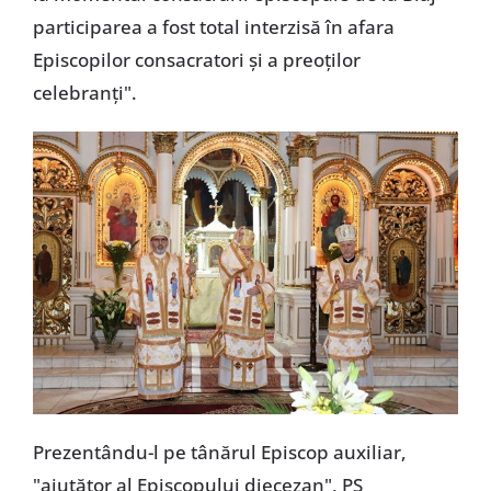
participarea a fost total interzisă în afara
Episcopilor consacratori și a preoților
celebranți".
Prezentându-l pe tânărul Episcop auxiliar,
"ajutător al Episcopului diecezan", PS