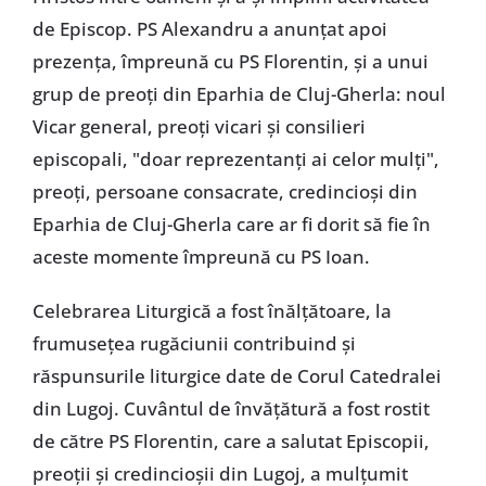
de Episcop. PS Alexandru a anunțat apoi
prezența, împreună cu PS Florentin, și a unui
grup de preoți din Eparhia de Cluj-Gherla: noul
Vicar general, preoți vicari și consilieri
episcopali, "doar reprezentanți ai celor mulți",
preoți, persoane consacrate, credincioși din
Eparhia de Cluj-Gherla care ar fi dorit să fie în
aceste momente împreună cu PS Ioan.
Celebrarea Liturgică a fost înălțătoare, la
frumusețea rugăciunii contribuind și
răspunsurile liturgice date de Corul Catedralei
din Lugoj. Cuvântul de învățătură a fost rostit
de către PS Florentin, care a salutat Episcopii,
preoții și credincioșii din Lugoj, a mulțumit