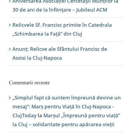
Aniversarea Asociației Cercetașii Munților la
30 de ani de la înființare – Jubileul ACM
Relicvele Sf. Francisc primite în Catedrala
„Schimbarea la Față” din Cluj
Anunț: Relicve ale Sfântului Francisc de
Assisi la Cluj-Napoca
Comentarii recente
„Simplul fapt că suntem împreună devine un
mesaj”: Marș pentru Viață în Cluj-Napoca -
ClujToday
la
Marșul „Împreună pentru viață”
la Cluj – solidaritate pentru apărarea vieții