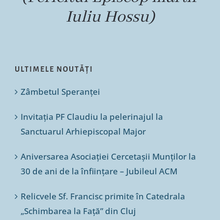
Iuliu Hossu)
ULTIMELE NOUTĂȚI
Zâmbetul Speranței
Invitația PF Claudiu la pelerinajul la
Sanctuarul Arhiepiscopal Major
Aniversarea Asociației Cercetașii Munților la
30 de ani de la înființare – Jubileul ACM
Relicvele Sf. Francisc primite în Catedrala
„Schimbarea la Față” din Cluj