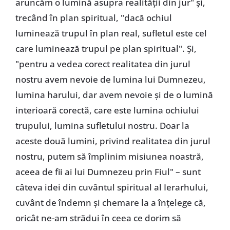
aruncăm o lumină asupra realității din jur" și,
trecând în plan spiritual, "dacă ochiul
luminează trupul în plan real, sufletul este cel
care luminează trupul pe plan spiritual". Și,
"pentru a vedea corect realitatea din jurul
nostru avem nevoie de lumina lui Dumnezeu,
lumina harului, dar avem nevoie și de o lumină
interioară corectă, care este lumina ochiului
trupului, lumina sufletului nostru. Doar la
aceste două lumini, privind realitatea din jurul
nostru, putem să împlinim misiunea noastră,
aceea de fii ai lui Dumnezeu prin Fiul" – sunt
câteva idei din cuvântul spiritual al Ierarhului,
cuvânt de îndemn și chemare la a înțelege că,
oricât ne-am strădui în ceea ce dorim să