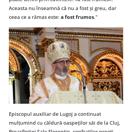
Aceasta nu înseamnă că nu a fost și greu, dar
ceea ce a rămas este:
a fost frumos
."
Episcopul auxiliar de Lugoj a continuat
mulțumind cu căldură oaspeților săi de la Cluj,
Preasfinției Sale Florentin, confraților preoți,