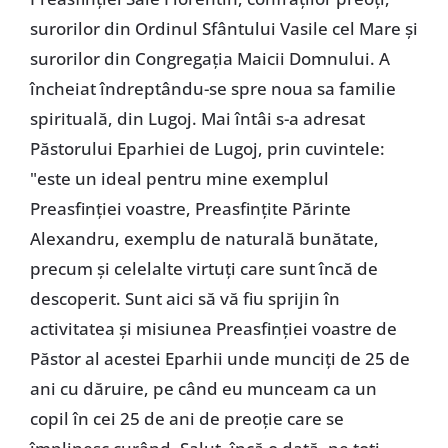
surorilor din Ordinul Sfântului Vasile cel Mare și
surorilor din Congregația Maicii Domnului. A
încheiat îndreptându-se spre noua sa familie
spirituală, din Lugoj. Mai întâi s-a adresat
Păstorului Eparhiei de Lugoj, prin cuvintele:
"este un ideal pentru mine exemplul
Preasfinției voastre, Preasfințite Părinte
Alexandru, exemplu de naturală bunătate,
precum și celelalte virtuți care sunt încă de
descoperit. Sunt aici să vă fiu sprijin în
activitatea și misiunea Preasfinției voastre de
Păstor al acestei Eparhii unde munciți de 25 de
ani cu dăruire, pe când eu munceam ca un
copil în cei 25 de ani de preoție care se