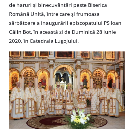
de haruri și binecuvântări peste Biserica
Română Unită, între care și frumoasa
sărbătoare a inaugurării episcopatului PS Ioan
Călin Bot, în această zi de Duminică 28 iunie
2020, în Catedrala Lugojului.