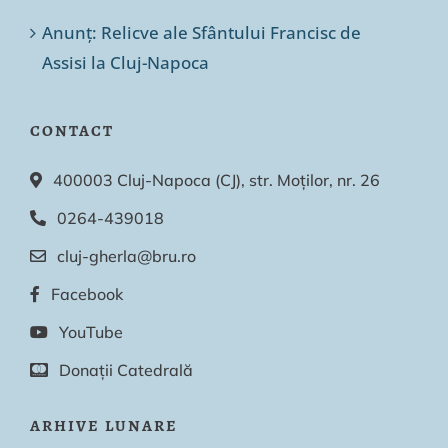
Anunț: Relicve ale Sfântului Francisc de
Assisi la Cluj-Napoca
CONTACT
400003 Cluj-Napoca (CJ), str. Moților, nr. 26
0264-439018
cluj-gherla@bru.ro
Facebook
YouTube
Donații Catedrală
ARHIVE LUNARE