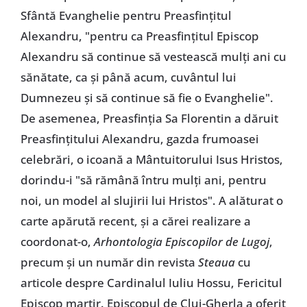
Sfântă Evanghelie pentru Preasfințitul
Alexandru, "pentru ca Preasfințitul Episcop
Alexandru să continue să vestească mulți ani cu
sănătate, ca și până acum, cuvântul lui
Dumnezeu și să continue să fie o Evanghelie".
De asemenea, Preasfinția Sa Florentin a dăruit
Preasfințitului Alexandru, gazda frumoasei
celebrări, o icoană a Mântuitorului Isus Hristos,
dorindu-i "să rămână întru mulți ani, pentru
noi, un model al slujirii lui Hristos". A alăturat o
carte apărută recent, și a cărei realizare a
coordonat-o,
Arhontologia Episcopilor de Lugoj
,
precum și un număr din revista
Steaua
cu
articole despre Cardinalul Iuliu Hossu, Fericitul
Episcop martir. Episcopul de Cluj-Gherla a oferit