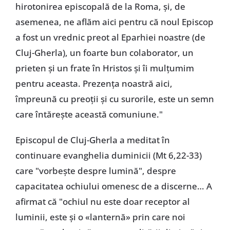
hirotonirea episcopală de la Roma, și, de
asemenea, ne aflăm aici pentru că noul Episcop
a fost un vrednic preot al Eparhiei noastre (de
Cluj-Gherla), un foarte bun colaborator, un
prieten și un frate în Hristos și îi mulțumim
pentru aceasta. Prezența noastră aici,
împreună cu preoții și cu surorile, este un semn
care întărește această comuniune."
Episcopul de Cluj-Gherla a meditat în
continuare evanghelia duminicii (Mt 6,22-33)
care "vorbește despre lumină", despre
capacitatea ochiului omenesc de a discerne… A
afirmat că "ochiul nu este doar receptor al
luminii, este și o «lanternă» prin care noi