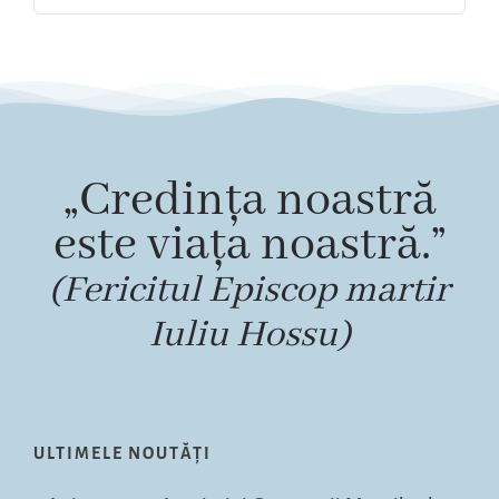
„Credința noastră
este viața noastră.”
(Fericitul Episcop martir
Iuliu Hossu)
ULTIMELE NOUTĂȚI