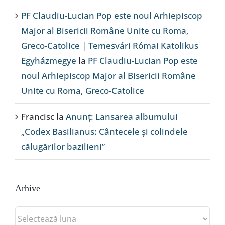
PF Claudiu-Lucian Pop este noul Arhiepiscop
Major al Bisericii Române Unite cu Roma,
Greco-Catolice | Temesvári Római Katolikus
Egyházmegye
la
PF Claudiu-Lucian Pop este
noul Arhiepiscop Major al Bisericii Române
Unite cu Roma, Greco-Catolice
Francisc
la
Anunț: Lansarea albumului
„Codex Basilianus: Cântecele și colindele
călugărilor bazilieni”
Arhive
Arhive