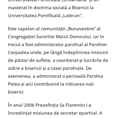
masterat în doctrina socială a Bisericii la
Universitatea Pontificală „Lateran”.
Este capelan al comunității „Bunavestire” al
Congregației Surorilor Maicii Domnului, iar în
trecut a fost administrator parohial al Parohiei
Corpadea unde, pe lângă îndeplinirea misiunii
de păstor de suflete, a coordonat și lucrările de
zidire a bisericii și a casei parohiale. De
asemenea, a administrat o perioadă Parohia
Petea și aici contribuind la ridicarea noii
biserici.
În anul 2006 Preasfinția Sa Florentin i-a
încredințat misiunea de secretar eparhial. A