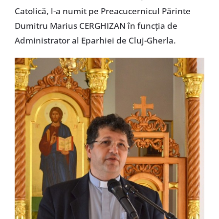
Catolică, l-a numit pe Preacucernicul Părinte
Dumitru Marius CERGHIZAN în funcția de
Administrator al Eparhiei de Cluj-Gherla.