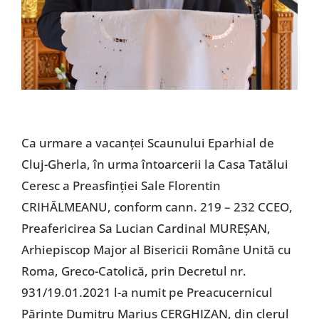
Ca urmare a vacanței Scaunului Eparhial de
Cluj-Gherla, în urma întoarcerii la Casa Tatălui
Ceresc a Preasfinției Sale Florentin
CRIHĂLMEANU, conform cann. 219 – 232 CCEO,
Preafericirea Sa Lucian Cardinal MUREȘAN,
Arhiepiscop Major al Bisericii Române Unită cu
Roma, Greco-Catolică, prin Decretul nr.
931/19.01.2021 l-a numit pe Preacucernicul
Părinte Dumitru Marius CERGHIZAN, din clerul