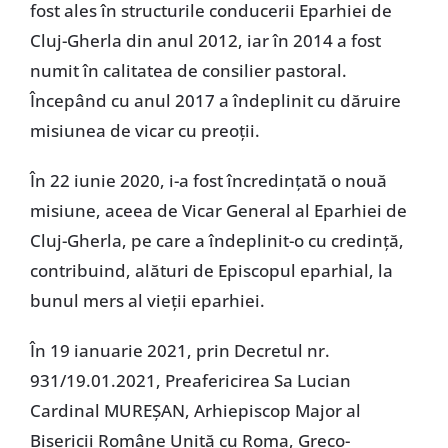
fost ales în structurile conducerii Eparhiei de
Cluj-Gherla din anul 2012, iar în 2014 a fost
numit în calitatea de consilier pastoral.
Începând cu anul 2017 a îndeplinit cu dăruire
misiunea de vicar cu preoții.
În 22 iunie 2020, i-a fost încredințată o nouă
misiune, aceea de Vicar General al Eparhiei de
Cluj-Gherla, pe care a îndeplinit-o cu credință,
contribuind, alături de Episcopul eparhial, la
bunul mers al vieții eparhiei.
În 19 ianuarie 2021, prin Decretul nr.
931/19.01.2021, Preafericirea Sa Lucian
Cardinal MUREȘAN, Arhiepiscop Major al
Bisericii Române Unită cu Roma, Greco-