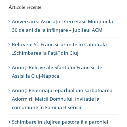
Articole recente
Aniversarea Asociației Cercetașii Munților la
30 de ani de la înființare – Jubileul ACM
Relicvele Sf. Francisc primite în Catedrala
„Schimbarea la Față” din Cluj
Anunț: Relicve ale Sfântului Francisc de
Assisi la Cluj-Napoca
Anunț: Pelerinajul eparhial din sărbătoarea
Adormirii Maicii Domnului, invitație la
comuniune în Familia Bisericii
Schimbare în slujirea pastorală a parohiei