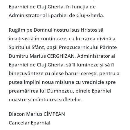
Eparhiei de Cluj-Gherla, în funcția de
Administrator al Eparhiei de Cluj-Gherla.
Rugăm pe Domnul nostru Isus Hristos să
însoțească în continuare, cu lucrarea divină a
Spiritului Sfânt, pașii Preacucernicului Părinte
Dumitru Marius CERGHIZAN, Administrator al
Eparhiei de Cluj-Gherla, să îl lumineze și să îl
binecuvânteze cu alese haruri cerești, pentru a
putea împlini noua misiune cu vrednicie spre
preamărirea lui Dumnezeu, binele Eparhiei
noastre și mântuirea sufletelor.
Diacon Marius CÎMPEAN
Cancelar Eparhial