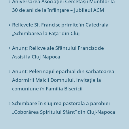
Aniversarea Asociației Cercetașii Munților la
30 de ani de la înființare – Jubileul ACM
Relicvele Sf. Francisc primite în Catedrala
„Schimbarea la Față” din Cluj
Anunț: Relicve ale Sfântului Francisc de
Assisi la Cluj-Napoca
Anunț: Pelerinajul eparhial din sărbătoarea
Adormirii Maicii Domnului, invitație la
comuniune în Familia Bisericii
Schimbare în slujirea pastorală a parohiei
„Coborârea Spiritului Sfânt” din Cluj-Napoca