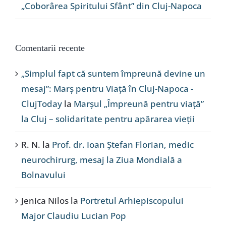
„Coborârea Spiritului Sfânt” din Cluj-Napoca
Comentarii recente
„Simplul fapt că suntem împreună devine un
mesaj”: Marș pentru Viață în Cluj-Napoca -
ClujToday
la
Marșul „Împreună pentru viață”
la Cluj – solidaritate pentru apărarea vieții
R. N.
la
Prof. dr. Ioan Ștefan Florian, medic
neurochirurg, mesaj la Ziua Mondială a
Bolnavului
Jenica Nilos
la
Portretul Arhiepiscopului
Major Claudiu Lucian Pop