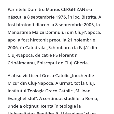
Părintele Dumitru Marius CERGHIZAN s-a
născut la 8 septembrie 1976, în loc. Bistriţa. A
fost hirotonit diacon la 8 septembrie 2005, la
Mănăstirea Maicii Domnului din Cluj-Napoca,
apoi a fost hirotonit preot, la 21 noiembrie
2006, în Catedrala „Schimbarea la Față” din
Cluj-Napoca, de către PS Florentin
Crihălmeanu, Episcopul de Cluj-Gherla.
A absolvit Liceul Greco-Catolic „Inochentie
Micu” din Cluj-Napoca. A urmat, tot la Cluj,
Institutul Teologic Greco-Catolic „Sf. Ioan
Evanghelistul”. A continuat studiile la Roma,
unde a obținut licența în teologie la
Universitatea Pontificală „Urbaniana” și un