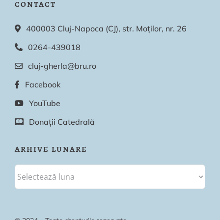
CONTACT
400003 Cluj-Napoca (CJ), str. Moților, nr. 26
0264-439018
cluj-gherla@bru.ro
Facebook
YouTube
Donații Catedrală
ARHIVE LUNARE