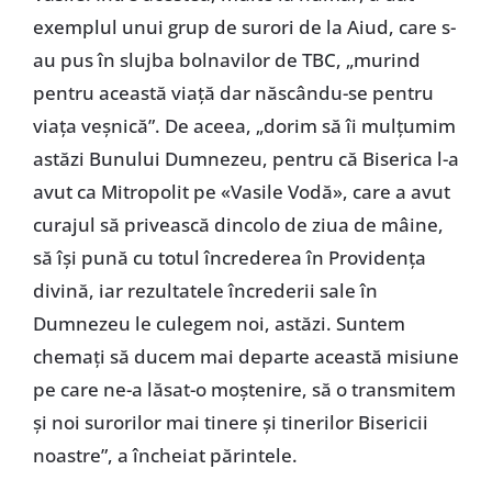
exemplul unui grup de surori de la Aiud, care s-
au pus în slujba bolnavilor de TBC, „murind
pentru această viață dar născându-se pentru
viața veșnică”. De aceea, „dorim să îi mulțumim
astăzi Bunului Dumnezeu, pentru că Biserica l-a
avut ca Mitropolit pe «Vasile Vodă», care a avut
curajul să privească dincolo de ziua de mâine,
să își pună cu totul încrederea în Providența
divină, iar rezultatele încrederii sale în
Dumnezeu le culegem noi, astăzi. Suntem
chemați să ducem mai departe această misiune
pe care ne-a lăsat-o moștenire, să o transmitem
și noi surorilor mai tinere și tinerilor Bisericii
noastre”, a încheiat părintele.