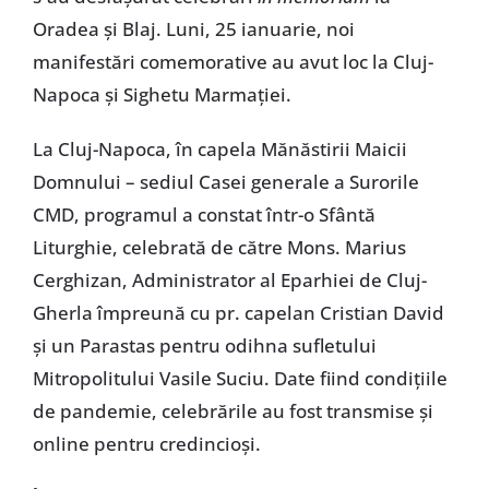
Oradea și Blaj. Luni, 25 ianuarie, noi
manifestări comemorative au avut loc la Cluj-
Napoca și Sighetu Marmației.
La Cluj-Napoca, în capela Mănăstirii Maicii
Domnului – sediul Casei generale a Surorile
CMD, programul a constat într-o Sfântă
Liturghie, celebrată de către Mons. Marius
Cerghizan, Administrator al Eparhiei de Cluj-
Gherla împreună cu pr. capelan Cristian David
și un Parastas pentru odihna sufletului
Mitropolitului Vasile Suciu. Date fiind condițiile
de pandemie, celebrările au fost transmise și
online pentru credincioși.