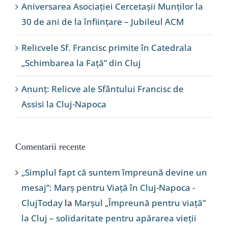
Aniversarea Asociației Cercetașii Munților la
30 de ani de la înființare – Jubileul ACM
Relicvele Sf. Francisc primite în Catedrala
„Schimbarea la Față” din Cluj
Anunț: Relicve ale Sfântului Francisc de
Assisi la Cluj-Napoca
Comentarii recente
„Simplul fapt că suntem împreună devine un
mesaj”: Marș pentru Viață în Cluj-Napoca -
ClujToday
la
Marșul „Împreună pentru viață”
la Cluj – solidaritate pentru apărarea vieții