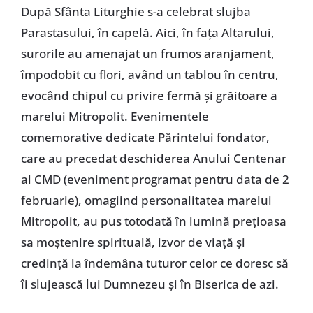
După Sfânta Liturghie s-a celebrat slujba
Parastasului, în capelă. Aici, în fața Altarului,
surorile au amenajat un frumos aranjament,
împodobit cu flori, având un tablou în centru,
evocând chipul cu privire fermă și grăitoare a
marelui Mitropolit. Evenimentele
comemorative dedicate Părintelui fondator,
care au precedat deschiderea Anului Centenar
al CMD (eveniment programat pentru data de 2
februarie), omagiind personalitatea marelui
Mitropolit, au pus totodată în lumină prețioasa
sa moștenire spirituală, izvor de viață și
credință la îndemâna tuturor celor ce doresc să
îi slujească lui Dumnezeu și în Biserica de azi.