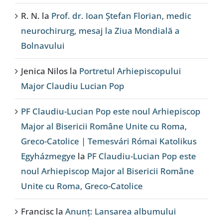
R. N.
la
Prof. dr. Ioan Ștefan Florian, medic
neurochirurg, mesaj la Ziua Mondială a
Bolnavului
Jenica Nilos
la
Portretul Arhiepiscopului
Major Claudiu Lucian Pop
PF Claudiu-Lucian Pop este noul Arhiepiscop
Major al Bisericii Române Unite cu Roma,
Greco-Catolice | Temesvári Római Katolikus
Egyházmegye
la
PF Claudiu-Lucian Pop este
noul Arhiepiscop Major al Bisericii Române
Unite cu Roma, Greco-Catolice
Francisc
la
Anunț: Lansarea albumului