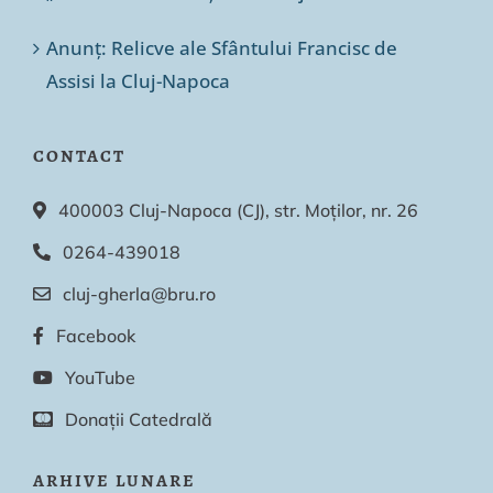
Anunț: Relicve ale Sfântului Francisc de
Assisi la Cluj-Napoca
CONTACT
400003 Cluj-Napoca (CJ), str. Moților, nr. 26
0264-439018
cluj-gherla@bru.ro
Facebook
YouTube
Donații Catedrală
ARHIVE LUNARE