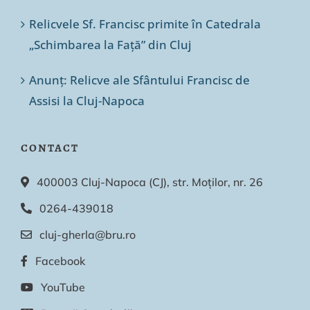
Relicvele Sf. Francisc primite în Catedrala
„Schimbarea la Față” din Cluj
Anunț: Relicve ale Sfântului Francisc de
Assisi la Cluj-Napoca
CONTACT
400003 Cluj-Napoca (CJ), str. Moților, nr. 26
0264-439018
cluj-gherla@bru.ro
Facebook
YouTube