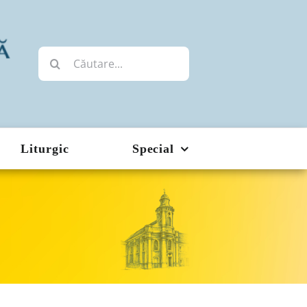
Cautare...
Liturgic
Special