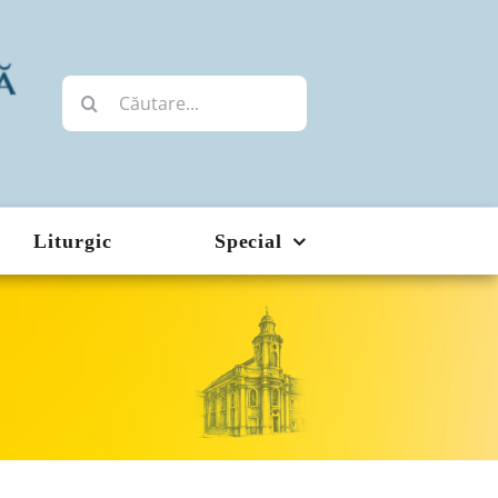
Cautare...
Liturgic
Special