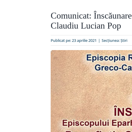
Comunicat: Înscăunare
Claudiu Lucian Pop
Publicat pe: 23 aprilie 2021
|
Secțiunea:
Ştiri