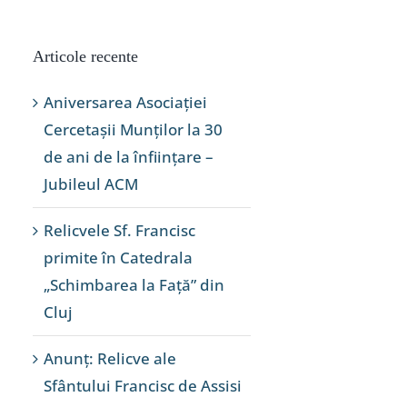
Articole recente
Aniversarea Asociației
Cercetașii Munților la 30
de ani de la înființare –
Jubileul ACM
Relicvele Sf. Francisc
primite în Catedrala
„Schimbarea la Față” din
Cluj
Anunț: Relicve ale
Sfântului Francisc de Assisi