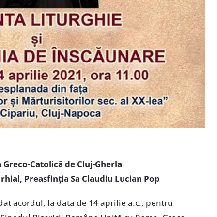
 Greco-Catolică de Cluj-Gherla
hial, Preasfinția Sa Claudiu Lucian Pop
dat acordul, la data de 14 aprilie a.c., pentru