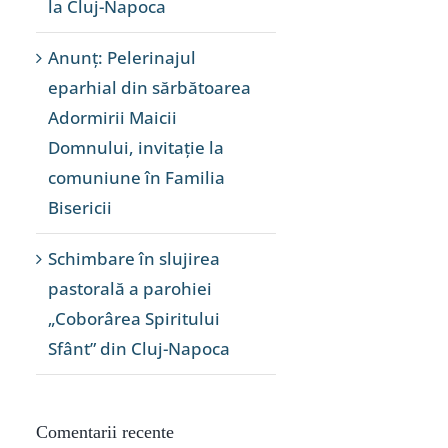
la Cluj-Napoca
Anunț: Pelerinajul
eparhial din sărbătoarea
Adormirii Maicii
Domnului, invitație la
comuniune în Familia
Bisericii
Schimbare în slujirea
pastorală a parohiei
„Coborârea Spiritului
Sfânt” din Cluj-Napoca
Comentarii recente