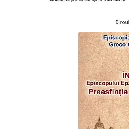
Birou