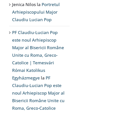
Jenica Nilos
la
Portretul
Arhiepiscopului Major
Claudiu Lucian Pop
PF Claudiu-Lucian Pop
este noul Arhiepiscop
Major al Bisericii Române
Unite cu Roma, Greco-
Catolice | Temesvári
Római Katolikus
Egyházmegye
la
PF
Claudiu-Lucian Pop este
noul Arhiepiscop Major al
Bisericii Române Unite cu
Roma, Greco-Catolice