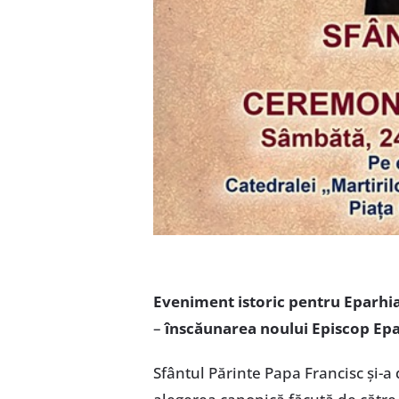
Eveniment istoric pentru Eparhia
–
înscăunarea noului Episcop Epar
Sfântul Părinte Papa Francisc și-a 