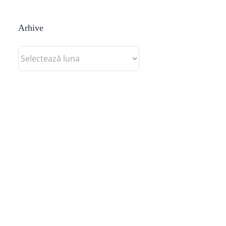
Arhive
Arhive