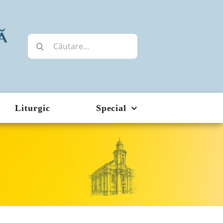
Cautare...
Liturgic
Special