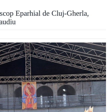
scop Eparhial de Cluj-Gherla,
laudiu