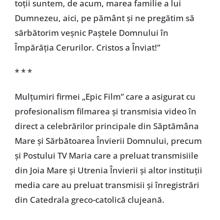
toții suntem, de acum, marea familie a lui
Dumnezeu, aici, pe pământ și ne pregătim să
sărbătorim veșnic Paștele Domnului în
Împărăția Cerurilor. Cristos a Înviat!”
* * *
Mulțumiri firmei „Epic Film” care a asigurat cu
profesionalism filmarea și transmisia video în
direct a celebrărilor principale din Săptămâna
Mare și Sărbătoarea Învierii Domnului, precum
și Postului TV Maria care a preluat transmisiile
din Joia Mare și Utrenia Învierii și altor instituții
media care au preluat transmisii și înregistrări
din Catedrala greco-catolică clujeană.