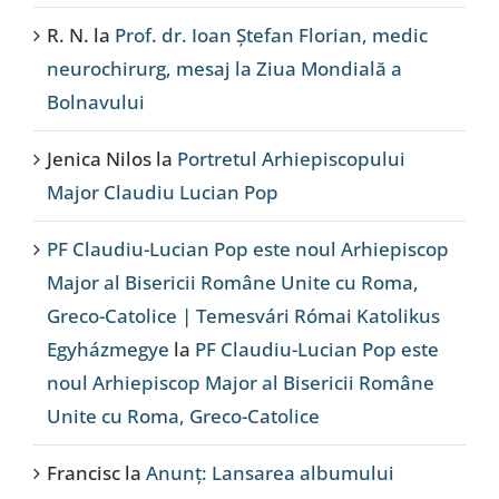
R. N.
la
Prof. dr. Ioan Ștefan Florian, medic
neurochirurg, mesaj la Ziua Mondială a
Bolnavului
Jenica Nilos
la
Portretul Arhiepiscopului
Major Claudiu Lucian Pop
PF Claudiu-Lucian Pop este noul Arhiepiscop
Major al Bisericii Române Unite cu Roma,
Greco-Catolice | Temesvári Római Katolikus
Egyházmegye
la
PF Claudiu-Lucian Pop este
noul Arhiepiscop Major al Bisericii Române
Unite cu Roma, Greco-Catolice
Francisc
la
Anunț: Lansarea albumului