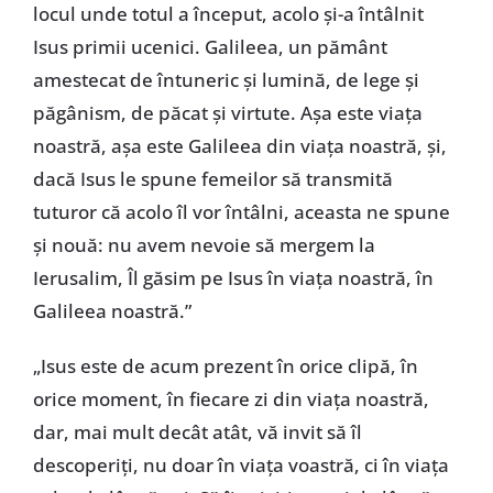
locul unde totul a început, acolo și-a întâlnit
Isus primii ucenici. Galileea, un pământ
amestecat de întuneric și lumină, de lege și
păgânism, de păcat și virtute. Așa este viața
noastră, așa este Galileea din viața noastră, și,
dacă Isus le spune femeilor să transmită
tuturor că acolo îl vor întâlni, aceasta ne spune
și nouă: nu avem nevoie să mergem la
Ierusalim, Îl găsim pe Isus în viața noastră, în
Galileea noastră.”
„Isus este de acum prezent în orice clipă, în
orice moment, în fiecare zi din viața noastră,
dar, mai mult decât atât, vă invit să îl
descoperiți, nu doar în viața voastră, ci în viața