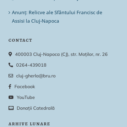
Anunț: Relicve ale Sfântului Francisc de
Assisi la Cluj-Napoca
CONTACT
400003 Cluj-Napoca (CJ), str. Moților, nr. 26
0264-439018
cluj-gherla@bru.ro
Facebook
YouTube
Donații Catedrală
ARHIVE LUNARE