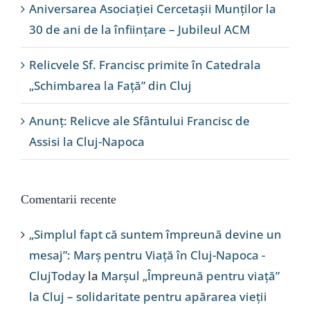
Aniversarea Asociației Cercetașii Munților la
30 de ani de la înființare – Jubileul ACM
Relicvele Sf. Francisc primite în Catedrala
„Schimbarea la Față” din Cluj
Anunț: Relicve ale Sfântului Francisc de
Assisi la Cluj-Napoca
Comentarii recente
„Simplul fapt că suntem împreună devine un
mesaj”: Marș pentru Viață în Cluj-Napoca -
ClujToday
la
Marșul „Împreună pentru viață”
la Cluj – solidaritate pentru apărarea vieții