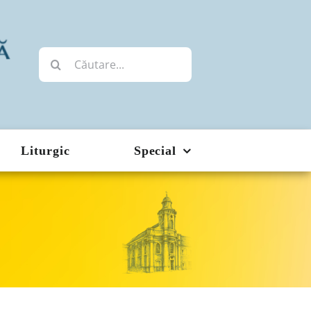
Cautare...
Liturgic
Special