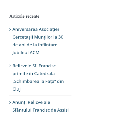
Articole recente
Aniversarea Asociației
Cercetașii Munților la 30
de ani de la înființare –
Jubileul ACM
Relicvele Sf. Francisc
primite în Catedrala
„Schimbarea la Față” din
Cluj
Anunț: Relicve ale
Sfântului Francisc de Assisi