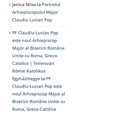
Jenica Nilos
la
Portretul
Arhiepiscopului Major
Claudiu Lucian Pop
PF Claudiu-Lucian Pop
este noul Arhiepiscop
Major al Bisericii Române
Unite cu Roma, Greco-
Catolice | Temesvári
Római Katolikus
Egyházmegye
la
PF
Claudiu-Lucian Pop este
noul Arhiepiscop Major al
Bisericii Române Unite cu
Roma, Greco-Catolice