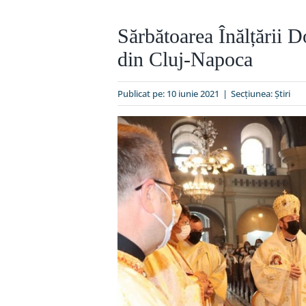
Sărbătoarea Înălțării 
din Cluj-Napoca
Publicat pe: 10 iunie 2021
|
Secțiunea:
Ştiri