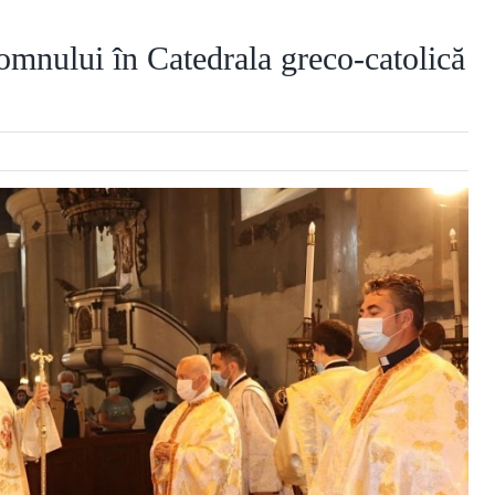
Domnului în Catedrala greco-catolică