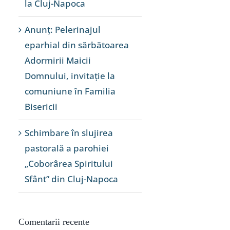
la Cluj-Napoca
Anunț: Pelerinajul
eparhial din sărbătoarea
Adormirii Maicii
Domnului, invitație la
comuniune în Familia
Bisericii
Schimbare în slujirea
pastorală a parohiei
„Coborârea Spiritului
Sfânt” din Cluj-Napoca
Comentarii recente