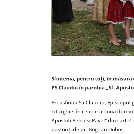
Sfințenia, pentru toți, în măsura 
PS Claudiu în parohia „Sf. Apostoli
Preasfinția Sa Claudiu, Episcopul g
Liturghie, în cea de-a doua duminic
Apostoli Petru și Pavel” din cart. Ce
păstoriți de pr. Bogdan Doboș.