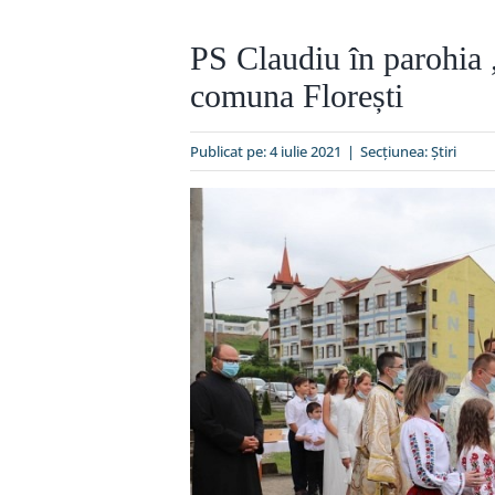
PS Claudiu în parohia 
comuna Florești
Publicat pe: 4 iulie 2021
|
Secțiunea:
Ştiri