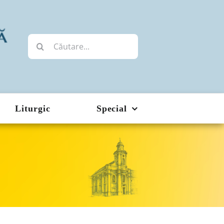
Cautare...
Liturgic
Special