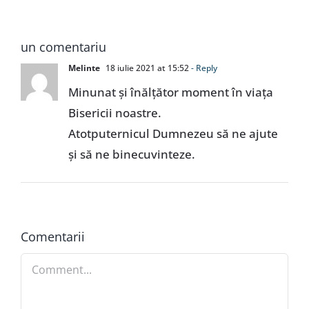
un comentariu
Melinte
18 iulie 2021 at 15:52
- Reply
Minunat și înălțător moment în viața
Bisericii noastre.
Atotputernicul Dumnezeu să ne ajute
și să ne binecuvinteze.
Comentarii
Comment