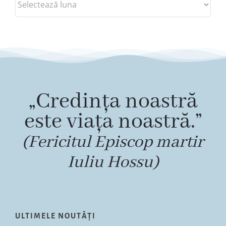
„Credința noastră
este viața noastră.”
(Fericitul Episcop martir
Iuliu Hossu)
ULTIMELE NOUTĂȚI