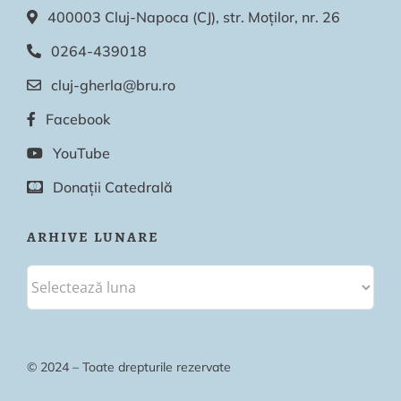
400003 Cluj-Napoca (CJ), str. Moților, nr. 26
0264-439018
cluj-gherla@bru.ro
Facebook
YouTube
Donații Catedrală
ARHIVE LUNARE
© 2024 – Toate drepturile rezervate