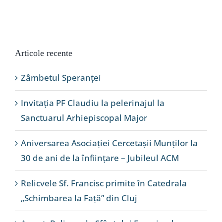
Articole recente
Zâmbetul Speranței
Invitația PF Claudiu la pelerinajul la
Sanctuarul Arhiepiscopal Major
Aniversarea Asociației Cercetașii Munților la
30 de ani de la înființare – Jubileul ACM
Relicvele Sf. Francisc primite în Catedrala
„Schimbarea la Față” din Cluj