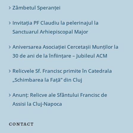
Zâmbetul Speranței
Invitația PF Claudiu la pelerinajul la
Sanctuarul Arhiepiscopal Major
Aniversarea Asociației Cercetașii Munților la
30 de ani de la înființare – Jubileul ACM
Relicvele Sf. Francisc primite în Catedrala
„Schimbarea la Față” din Cluj
Anunț: Relicve ale Sfântului Francisc de
Assisi la Cluj-Napoca
CONTACT