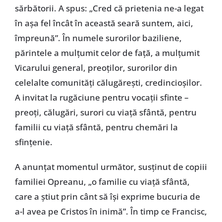
sărbătorii. A spus: „Cred că prietenia ne-a legat
în așa fel încât în această seară suntem, aici,
împreună”. În numele surorilor baziliene,
părintele a mulțumit celor de față, a mulțumit
Vicarului general, preoților, surorilor din
celelalte comunități călugărești, credincioșilor.
A invitat la rugăciune pentru vocații sfinte –
preoți, călugări, surori cu viață sfântă, pentru
familii cu viață sfântă, pentru chemări la
sfințenie.
A anunțat momentul următor, susținut de copiii
familiei Opreanu, „o familie cu viață sfântă,
care a știut prin cânt să își exprime bucuria de
a-l avea pe Cristos în inimă”. În timp ce Francisc,