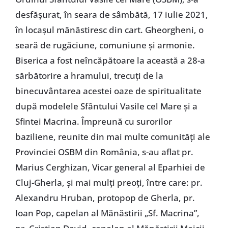
desfășurat, în seara de sâmbătă, 17 iulie 2021,
în locașul mănăstiresc din cart. Gheorgheni, o
seară de rugăciune, comuniune și armonie.
Biserica a fost neîncăpătoare la această a 28-a
sărbătorire a hramului, trecuți de la
binecuvântarea acestei oaze de spiritualitate
după modelele Sfântului Vasile cel Mare și a
Sfintei Macrina. Împreună cu surorilor
baziliene, reunite din mai multe comunități ale
Provinciei OSBM din România, s-au aflat pr.
Marius Cerghizan, Vicar general al Eparhiei de
Cluj-Gherla, și mai mulți preoți, între care: pr.
Alexandru Hruban, protopop de Gherla, pr.
Ioan Pop, capelan al Mănăstirii „Sf. Macrina”,