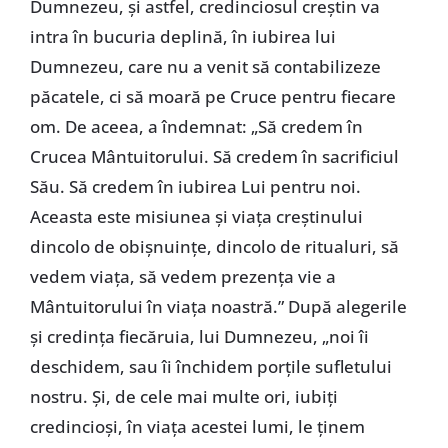
Dumnezeu, și astfel, credinciosul creștin va
intra în bucuria deplină, în iubirea lui
Dumnezeu, care nu a venit să contabilizeze
păcatele, ci să moară pe Cruce pentru fiecare
om. De aceea, a îndemnat: „Să credem în
Crucea Mântuitorului. Să credem în sacrificiul
Său. Să credem în iubirea Lui pentru noi.
Aceasta este misiunea și viața creștinului
dincolo de obișnuințe, dincolo de ritualuri, să
vedem viața, să vedem prezența vie a
Mântuitorului în viața noastră.” După alegerile
și credința fiecăruia, lui Dumnezeu, „noi îi
deschidem, sau îi închidem porțile sufletului
nostru. Și, de cele mai multe ori, iubiți
credincioși, în viața acestei lumi, le ținem