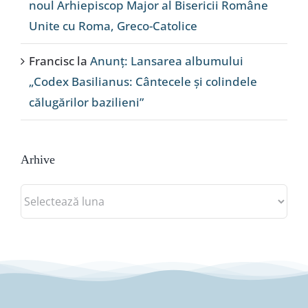
noul Arhiepiscop Major al Bisericii Române
Unite cu Roma, Greco-Catolice
Francisc
la
Anunț: Lansarea albumului
„Codex Basilianus: Cântecele și colindele
călugărilor bazilieni”
Arhive
Arhive