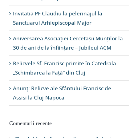
Invitația PF Claudiu la pelerinajul la
Sanctuarul Arhiepiscopal Major
Aniversarea Asociației Cercetașii Munților la
30 de ani de la înființare – Jubileul ACM
Relicvele Sf. Francisc primite în Catedrala
„Schimbarea la Față” din Cluj
Anunț: Relicve ale Sfântului Francisc de
Assisi la Cluj-Napoca
Comentarii recente