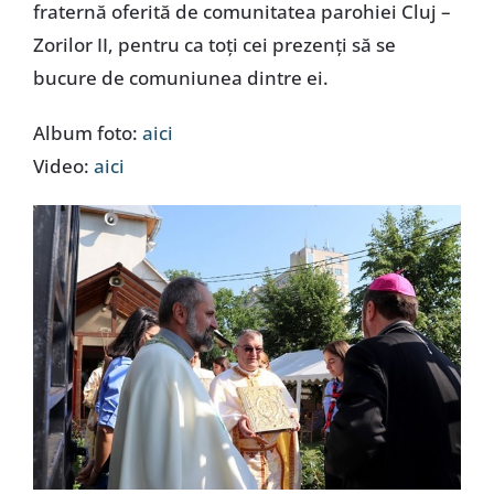
fraternă oferită de comunitatea parohiei Cluj –
Zorilor II, pentru ca toți cei prezenți să se
bucure de comuniunea dintre ei.
Album foto:
aici
Video:
aici