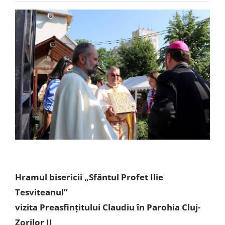
Special
Hramul bisericii „Sfântul Profet Ilie
Tesviteanul”
vizita Preasfințitului Claudiu în Parohia Cluj-
Zorilor II