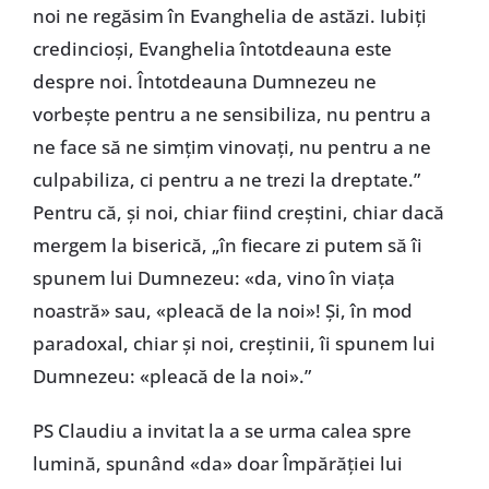
noi ne regăsim în Evanghelia de astăzi. Iubiți
credincioși, Evanghelia întotdeauna este
despre noi. Întotdeauna Dumnezeu ne
vorbește pentru a ne sensibiliza, nu pentru a
ne face să ne simțim vinovați, nu pentru a ne
culpabiliza, ci pentru a ne trezi la dreptate.”
Pentru că, și noi, chiar fiind creștini, chiar dacă
mergem la biserică, „în fiecare zi putem să îi
spunem lui Dumnezeu: «da, vino în viața
noastră» sau, «pleacă de la noi»! Și, în mod
paradoxal, chiar și noi, creștinii, îi spunem lui
Dumnezeu: «pleacă de la noi».”
PS Claudiu a invitat la a se urma calea spre
lumină, spunând «da» doar Împărăției lui