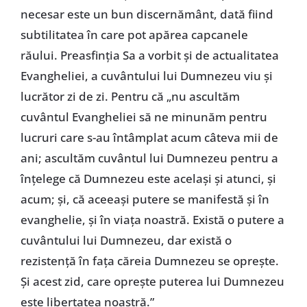
necesar este un bun discernământ, dată fiind
subtilitatea în care pot apărea capcanele
răului. Preasfinția Sa a vorbit și de actualitatea
Evangheliei, a cuvântului lui Dumnezeu viu și
lucrător zi de zi. Pentru că „nu ascultăm
cuvântul Evangheliei să ne minunăm pentru
lucruri care s-au întâmplat acum câteva mii de
ani; ascultăm cuvântul lui Dumnezeu pentru a
înțelege că Dumnezeu este același și atunci, și
acum; și, că aceeași putere se manifestă și în
evanghelie, și în viața noastră. Există o putere a
cuvântului lui Dumnezeu, dar există o
rezistență în fața căreia Dumnezeu se oprește.
Și acest zid, care oprește puterea lui Dumnezeu
este libertatea noastră.”