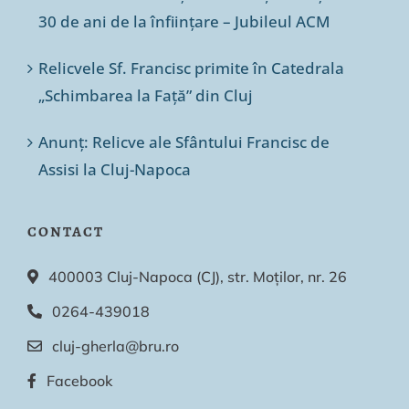
30 de ani de la înființare – Jubileul ACM
Relicvele Sf. Francisc primite în Catedrala
„Schimbarea la Față” din Cluj
Anunț: Relicve ale Sfântului Francisc de
Assisi la Cluj-Napoca
CONTACT
400003 Cluj-Napoca (CJ), str. Moților, nr. 26
0264-439018
cluj-gherla@bru.ro
Facebook