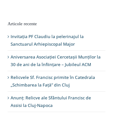
Articole recente
Invitația PF Claudiu la pelerinajul la
Sanctuarul Arhiepiscopal Major
Aniversarea Asociației Cercetașii Munților la
30 de ani de la înființare – Jubileul ACM
Relicvele Sf. Francisc primite în Catedrala
„Schimbarea la Față” din Cluj
Anunț: Relicve ale Sfântului Francisc de
Assisi la Cluj-Napoca