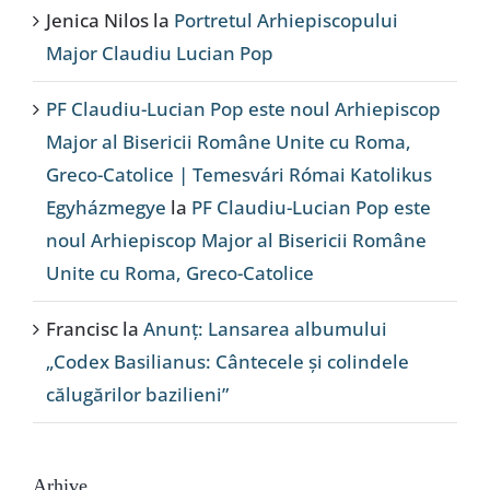
Jenica Nilos
la
Portretul Arhiepiscopului
Major Claudiu Lucian Pop
PF Claudiu-Lucian Pop este noul Arhiepiscop
Major al Bisericii Române Unite cu Roma,
Greco-Catolice | Temesvári Római Katolikus
Egyházmegye
la
PF Claudiu-Lucian Pop este
noul Arhiepiscop Major al Bisericii Române
Unite cu Roma, Greco-Catolice
Francisc
la
Anunț: Lansarea albumului
„Codex Basilianus: Cântecele și colindele
călugărilor bazilieni”
Arhive