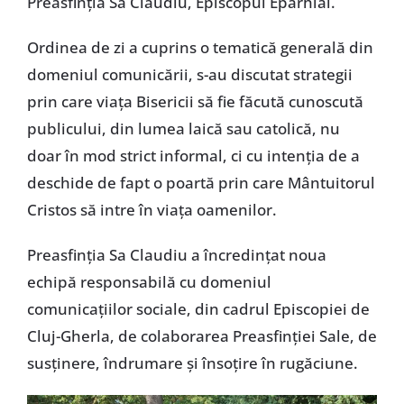
Preasfinția Sa Claudiu, Episcopul Eparhial.
Ordinea de zi a cuprins o tematică generală din
domeniul comunicării, s-au discutat strategii
prin care viața Bisericii să fie făcută cunoscută
publicului, din lumea laică sau catolică, nu
doar în mod strict informal, ci cu intenția de a
deschide de fapt o poartă prin care Mântuitorul
Cristos să intre în viața oamenilor.
Preasfinția Sa Claudiu a încredințat noua
echipă responsabilă cu domeniul
comunicațiilor sociale, din cadrul Episcopiei de
Cluj-Gherla, de colaborarea Preasfinției Sale, de
susținere, îndrumare și însoțire în rugăciune.