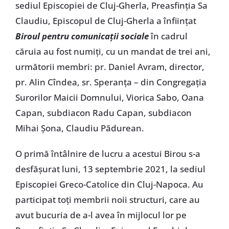
sediul Episcopiei de Cluj-Gherla, Preasfinția Sa
Claudiu, Episcopul de Cluj-Gherla a înființat
Biroul pentru comunicații sociale
în cadrul
căruia au fost numiți, cu un mandat de trei ani,
următorii membri: pr. Daniel Avram, director,
pr. Alin Cîndea, sr. Speranța – din Congregația
Surorilor Maicii Domnului, Viorica Sabo, Oana
Capan, subdiacon Radu Capan, subdiacon
Mihai Șona, Claudiu Pădurean.
O primă întâlnire de lucru a acestui Birou s-a
desfășurat luni, 13 septembrie 2021, la sediul
Episcopiei Greco-Catolice din Cluj-Napoca. Au
participat toți membrii noii structuri, care au
avut bucuria de a-l avea în mijlocul lor pe