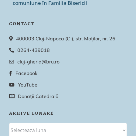
comuniune în Familia Bisericii
CONTACT
400003 Cluj-Napoca (CJ), str. Moților, nr. 26
0264-439018
cluj-gherla@bru.ro
Facebook
YouTube
Donații Catedrală
ARHIVE LUNARE