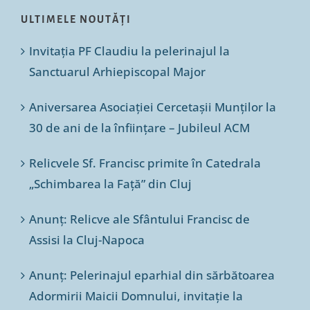
ULTIMELE NOUTĂȚI
Invitația PF Claudiu la pelerinajul la
Sanctuarul Arhiepiscopal Major
Aniversarea Asociației Cercetașii Munților la
30 de ani de la înființare – Jubileul ACM
Relicvele Sf. Francisc primite în Catedrala
„Schimbarea la Față” din Cluj
Anunț: Relicve ale Sfântului Francisc de
Assisi la Cluj-Napoca
Anunț: Pelerinajul eparhial din sărbătoarea
Adormirii Maicii Domnului, invitație la