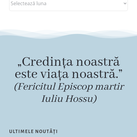
„Credința noastră
este viața noastră.”
(Fericitul Episcop martir
Iuliu Hossu)
ULTIMELE NOUTĂȚI