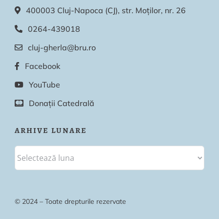
400003 Cluj-Napoca (CJ), str. Moților, nr. 26
0264-439018
cluj-gherla@bru.ro
Facebook
YouTube
Donații Catedrală
ARHIVE LUNARE
© 2024 – Toate drepturile rezervate