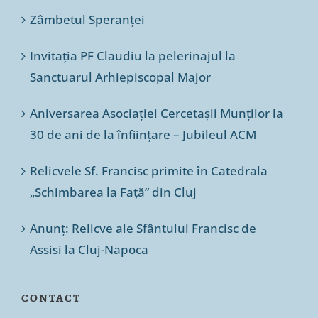
Zâmbetul Speranței
Invitația PF Claudiu la pelerinajul la
Sanctuarul Arhiepiscopal Major
Aniversarea Asociației Cercetașii Munților la
30 de ani de la înființare – Jubileul ACM
Relicvele Sf. Francisc primite în Catedrala
„Schimbarea la Față” din Cluj
Anunț: Relicve ale Sfântului Francisc de
Assisi la Cluj-Napoca
CONTACT