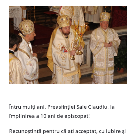
Special
Întru mulți ani, Preasfinției Sale Claudiu, la
împlinirea a 10 ani de episcopat!
Recunoștință pentru că ați acceptat, cu iubire și