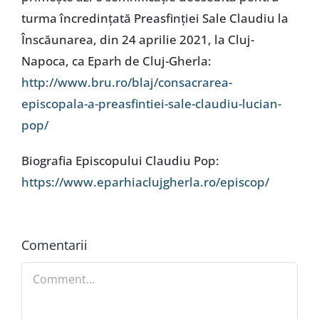
turma încredințată Preasfinției Sale Claudiu la
Înscăunarea, din 24 aprilie 2021, la Cluj-
Napoca, ca Eparh de Cluj-Gherla:
http://www.bru.ro/blaj/consacrarea-
episcopala-a-preasfintiei-sale-claudiu-lucian-
pop/
Biografia Episcopului Claudiu Pop:
https://www.eparhiaclujgherla.ro/episcop/
Comentarii
Comment