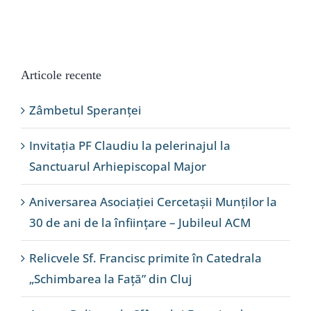
Articole recente
Zâmbetul Speranței
Invitația PF Claudiu la pelerinajul la
Sanctuarul Arhiepiscopal Major
Aniversarea Asociației Cercetașii Munților la
30 de ani de la înființare – Jubileul ACM
Relicvele Sf. Francisc primite în Catedrala
„Schimbarea la Față” din Cluj