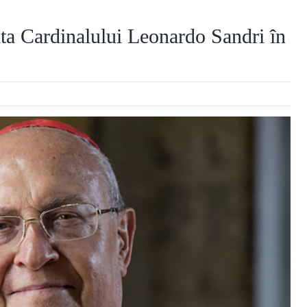
ita Cardinalului Leonardo Sandri în