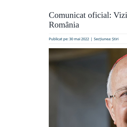
Comunicat oficial: Viz
România
Publicat pe: 30 mai 2022
|
Secțiunea:
Ştiri