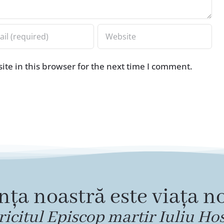
te in this browser for the next time I comment.
nța noastră este viața no
ricitul Episcop martir Iuliu Ho