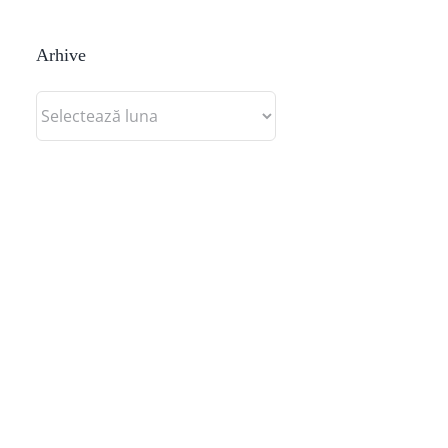
Arhive
Arhive