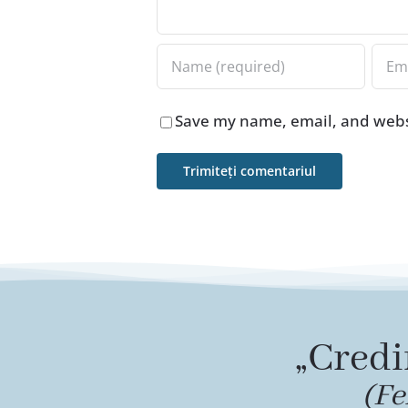
Save my name, email, and websi
„Credi
(Fe