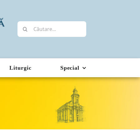
Cautare...
Liturgic
Special