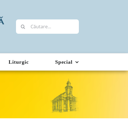
Cautare...
Liturgic
Special