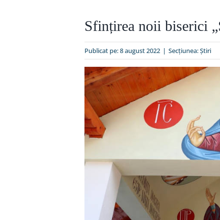
Sfințirea noii biserici
Publicat pe: 8 august 2022
|
Secțiunea:
Ştiri