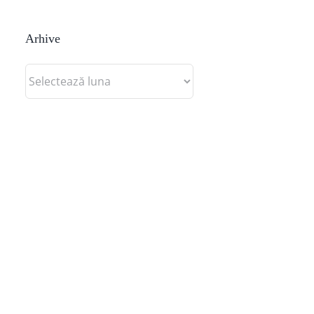
Arhive
Arhive