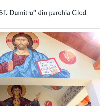
 „Sf. Dumitru” din parohia Glod