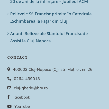
30 de ani de la înființare – Jubileul ACM
Relicvele Sf. Francisc primite în Catedrala
„Schimbarea la Față” din Cluj
Anunț: Relicve ale Sfântului Francisc de
Assisi la Cluj-Napoca
CONTACT
400003 Cluj-Napoca (CJ), str. Moților, nr. 26
0264-439018
cluj-gherla@bru.ro
Facebook
YouTube