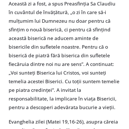
Această zi a fost, a spus Preasfinția Sa Claudiu
în cuvântul de învățătură, „o zi în care să-i
mulțumim lui Dumnezeu nu doar pentru că
sfințim o nouă biserică, ci pentru că sfințind
această biserică ne aducem aminte de
bisericile din sufletele noastre. Pentru că o
biserică de piatră fără biserica din sufletele
fiecăruia dintre noi nu are sens”. A continuat:
„Voi sunteți Biserica lui Cristos, voi sunteți
temelia acestei Biserici. Cu toții suntem temelie
pe piatra credinței”. A invitat la
responsabilitate, la implicare în viața Bisericii,
pentru a descoperi adevărata bucurie a vieții.
Evanghelia zilei (Matei 19,16-26), asupra căreia