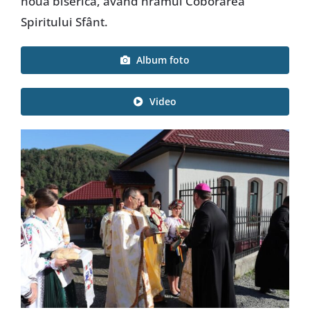
noua biserică, având hramul Coborârea
Spiritului Sfânt.
Album foto
Video