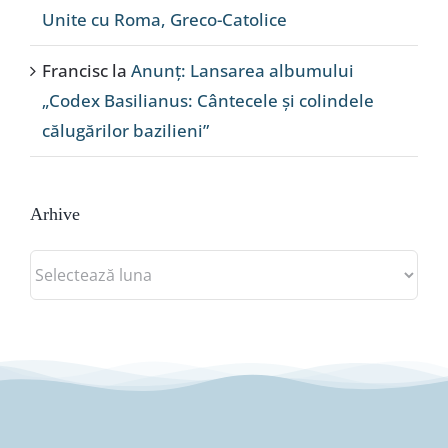
Unite cu Roma, Greco-Catolice
Francisc
la
Anunț: Lansarea albumului
„Codex Basilianus: Cântecele și colindele
călugărilor bazilieni”
Arhive
Arhive