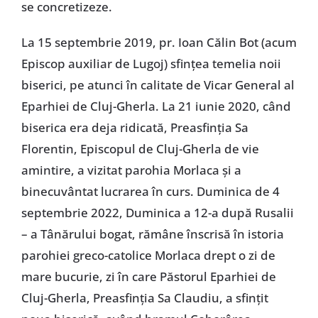
se concretizeze.
La 15 septembrie 2019, pr. Ioan Călin Bot (acum
Episcop auxiliar de Lugoj) sfințea temelia noii
biserici, pe atunci în calitate de Vicar General al
Eparhiei de Cluj-Gherla. La 21 iunie 2020, când
biserica era deja ridicată, Preasfinția Sa
Florentin, Episcopul de Cluj-Gherla de vie
amintire, a vizitat parohia Morlaca și a
binecuvântat lucrarea în curs. Duminica de 4
septembrie 2022, Duminica a 12-a după Rusalii
– a Tânărului bogat, rămâne înscrisă în istoria
parohiei greco-catolice Morlaca drept o zi de
mare bucurie, zi în care Păstorul Eparhiei de
Cluj-Gherla, Preasfinția Sa Claudiu, a sfințit