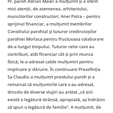
Pr. paroh Adrian Maier a mulțumit și a oferit
mici atenții, de asemenea, arhitectului,
muncitorilor constructori, Anei Potra – pentru
sprijinul financiar, a mulțumit membrilor
Consiliului parohial și tuturor credincioșilor
parohiei Morlaca pentru fructuoasa colaborare
de-a lungul timpului. Tuturor celor care au
contribuit, atât financiar cât și prin munca
fizică, le-a adresat calde mulțumiri pentru
implicare și dăruire. În continuare Preasfinția
Sa Claudiu a mulțumit preotului paroh și a
remarcat că mulțumirile care s-au adresat,
dincolo de diverse slujiri au arătat „că aici
există o legătură strânsă, apropiată, aș îndrăzni
să spun o legătură de familie”. A mulțumit, de