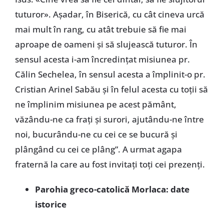
tuturor». Așadar, în Biserică, cu cât cineva urcă
mai mult în rang, cu atât trebuie să fie mai
aproape de oameni și să slujească tuturor. În
sensul acesta i-am încredințat misiunea pr.
Călin Sechelea, în sensul acesta a împlinit-o pr.
Cristian Arinel Sabău și în felul acesta cu toții să
ne împlinim misiunea pe acest pământ,
văzându-ne ca frați și surori, ajutându-ne între
noi, bucurându-ne cu cei ce se bucură și
plângând cu cei ce plâng”. A urmat agapa
fraternă la care au fost invitați toți cei prezenți.
Parohia greco-catolică Morlaca: date
istorice