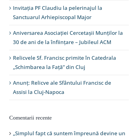
Invitația PF Claudiu la pelerinajul la
Sanctuarul Arhiepiscopal Major
Aniversarea Asociației Cercetașii Munților la
30 de ani de la înființare – Jubileul ACM
Relicvele Sf. Francisc primite în Catedrala
„Schimbarea la Față” din Cluj
Anunț: Relicve ale Sfântului Francisc de
Assisi la Cluj-Napoca
Comentarii recente
„Simplul fapt că suntem împreună devine un