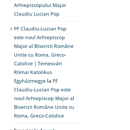
Arhiepiscopului Major
Claudiu Lucian Pop
PF Claudiu-Lucian Pop
este noul Arhiepiscop
Major al Bisericii Române
Unite cu Roma, Greco-
Catolice | Temesvári
Római Katolikus
Egyházmegye
la
PF
Claudiu-Lucian Pop este
noul Arhiepiscop Major al
Bisericii Române Unite cu
Roma, Greco-Catolice