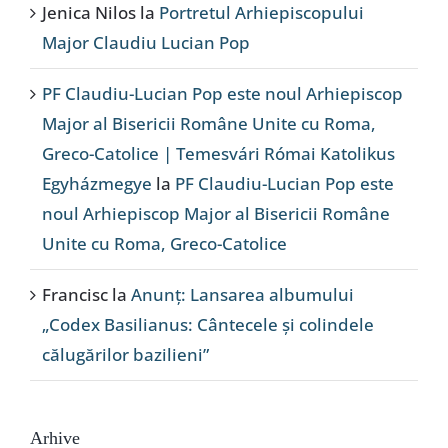
Jenica Nilos
la
Portretul Arhiepiscopului
Major Claudiu Lucian Pop
PF Claudiu-Lucian Pop este noul Arhiepiscop
Major al Bisericii Române Unite cu Roma,
Greco-Catolice | Temesvári Római Katolikus
Egyházmegye
la
PF Claudiu-Lucian Pop este
noul Arhiepiscop Major al Bisericii Române
Unite cu Roma, Greco-Catolice
Francisc
la
Anunț: Lansarea albumului
„Codex Basilianus: Cântecele și colindele
călugărilor bazilieni”
Arhive