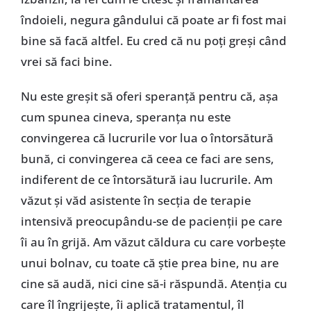
îndoieli, negura gândului că poate ar fi fost mai
bine să facă altfel. Eu cred că nu poți greși când
vrei să faci bine.
Nu este greșit să oferi speranță pentru că, așa
cum spunea cineva, speranța nu este
convingerea că lucrurile vor lua o întorsătură
bună, ci convingerea că ceea ce faci are sens,
indiferent de ce întorsătură iau lucrurile. Am
văzut și văd asistente în secția de terapie
intensivă preocupându-se de pacienții pe care
îi au în grijă. Am văzut căldura cu care vorbește
unui bolnav, cu toate că știe prea bine, nu are
cine să audă, nici cine să-i răspundă. Atenția cu
care îl îngrijește, îi aplică tratamentul, îl