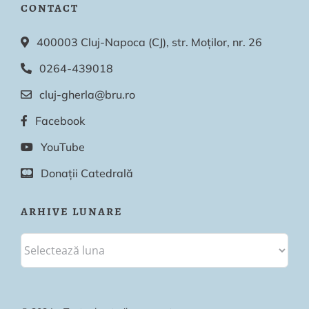
CONTACT
400003 Cluj-Napoca (CJ), str. Moților, nr. 26
0264-439018
cluj-gherla@bru.ro
Facebook
YouTube
Donații Catedrală
ARHIVE LUNARE