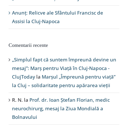
Anunț: Relicve ale Sfântului Francisc de
Assisi la Cluj-Napoca
Comentarii recente
„Simplul fapt că suntem împreună devine un
mesaj”: Marș pentru Viață în Cluj-Napoca -
ClujToday
la
Marșul „Împreună pentru viață”
la Cluj – solidaritate pentru apărarea vieții
R. N.
la
Prof. dr. Ioan Ștefan Florian, medic
neurochirurg, mesaj la Ziua Mondială a
Bolnavului