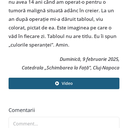
nu avea 14 ani când am operat-o pentru o
tumoră malignă situată adânc în creier. La un
an după operație mi-a dăruit tabloul, viu
colorat, pictat de ea. Este imaginea pe care o
văd în fiecare zi. Tabloul nu are titlu. Eu îi spun
„culorile speranței”. Amin.
Duminică, 9 februarie 2025,
Catedrala „Schimbarea la Față”, Cluj-Napoca
Video
Comentarii
Comment