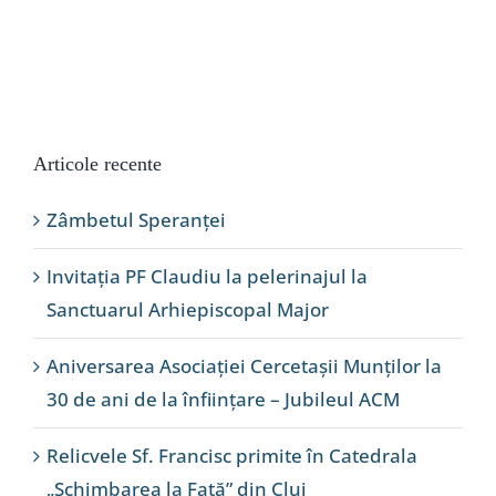
Articole recente
Zâmbetul Speranței
Invitația PF Claudiu la pelerinajul la
Sanctuarul Arhiepiscopal Major
Aniversarea Asociației Cercetașii Munților la
30 de ani de la înființare – Jubileul ACM
Relicvele Sf. Francisc primite în Catedrala
„Schimbarea la Față” din Cluj