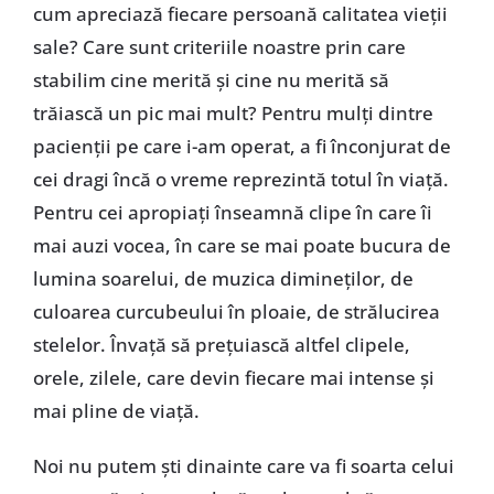
cum apreciază fiecare persoană calitatea vieții
sale? Care sunt criteriile noastre prin care
stabilim cine merită și cine nu merită să
trăiască un pic mai mult? Pentru mulți dintre
pacienții pe care i-am operat, a fi înconjurat de
cei dragi încă o vreme reprezintă totul în viață.
Pentru cei apropiați înseamnă clipe în care îi
mai auzi vocea, în care se mai poate bucura de
lumina soarelui, de muzica dimineților, de
culoarea curcubeului în ploaie, de strălucirea
stelelor. Învață să prețuiască altfel clipele,
orele, zilele, care devin fiecare mai intense și
mai pline de viață.
Noi nu putem ști dinainte care va fi soarta celui