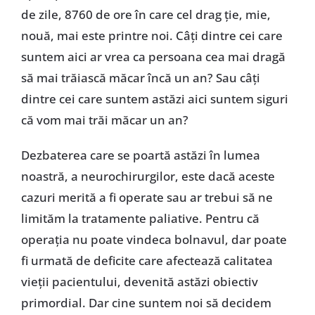
de zile, 8760 de ore în care cel drag ție, mie,
nouă, mai este printre noi. Câți dintre cei care
suntem aici ar vrea ca persoana cea mai dragă
să mai trăiască măcar încă un an? Sau câți
dintre cei care suntem astăzi aici suntem siguri
că vom mai trăi măcar un an?
Dezbaterea care se poartă astăzi în lumea
noastră, a neurochirurgilor, este dacă aceste
cazuri merită a fi operate sau ar trebui să ne
limităm la tratamente paliative. Pentru că
operația nu poate vindeca bolnavul, dar poate
fi urmată de deficite care afectează calitatea
vieții pacientului, devenită astăzi obiectiv
primordial. Dar cine suntem noi să decidem