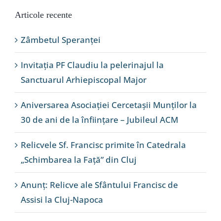
Articole recente
Zâmbetul Speranței
Invitația PF Claudiu la pelerinajul la
Sanctuarul Arhiepiscopal Major
Aniversarea Asociației Cercetașii Munților la
30 de ani de la înființare – Jubileul ACM
Relicvele Sf. Francisc primite în Catedrala
„Schimbarea la Față” din Cluj
Anunț: Relicve ale Sfântului Francisc de
Assisi la Cluj-Napoca