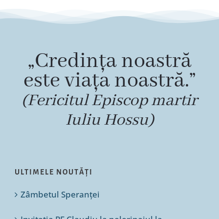
„Credința noastră
este viața noastră.”
(Fericitul Episcop martir
Iuliu Hossu)
ULTIMELE NOUTĂȚI
Zâmbetul Speranței