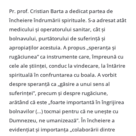
Pr. prof. Cristian Barta a dedicat partea de
încheiere îndrumării spirituale. S-a adresat atât
medicului și operatorului sanitar, cât și
bolnavului, purtătorului de suferință și
apropiaților acestuia. A propus „speranța și
rugăciunea” ca instrumente care, împreună cu
cele ale științei, conduc la vindecare, la întărire
spirituală în confruntarea cu boala. A vorbit
despre speranță ca „găsire a unui sens al
suferinței”, precum și despre rugăciune,
arătând că este „foarte importantă în îngrijirea
bolnavilor (…) tocmai pentru că ne unește cu
Dumnezeu, ne umanizează”. În încheiere a
evidențiat și importanța „colaborării dintre