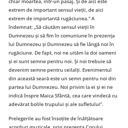
chiar moartea, într-un pasaj. Și de aici este
extrem de important sensul vieții, de aici
extrem de importantă rugăciunea.” A
îndemnat: „Să căutăm sensul vieții în
Dumnezeu și să fim în comuniune în prezența
lui Dumnezeu și Dumnezeu să fie lângă noi în
rugăciune. De fapt, noi ne uităm la doi oameni
și ei sunt semne pentru noi. Și noi trebuie să
devenim semne pentru ceilalți. Evenimentul
din această seară este un semn pentru noi din
partea lui Dumnezeu. Noi privim la ei și ei ne
indică înspre Maica Sfântă, cea care vindecă cu
adevărat bolile trupului și ale sufletului”.
Prelegerile au fost însoțite de înălțătoare
acorduri muzicale, prin prezența Corului