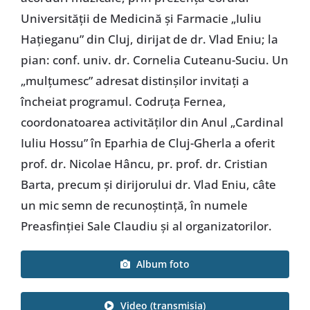
Universității de Medicină și Farmacie „Iuliu
Hațieganu” din Cluj, dirijat de dr. Vlad Eniu; la
pian: conf. univ. dr. Cornelia Cuteanu-Suciu. Un
„mulțumesc” adresat distinșilor invitați a
încheiat programul. Codruța Fernea,
coordonatoarea activităților din Anul „Cardinal
Iuliu Hossu” în Eparhia de Cluj-Gherla a oferit
prof. dr. Nicolae Hâncu, pr. prof. dr. Cristian
Barta, precum și dirijorului dr. Vlad Eniu, câte
un mic semn de recunoștință, în numele
Preasfinției Sale Claudiu și al organizatorilor.
Album foto
Video (transmisia)