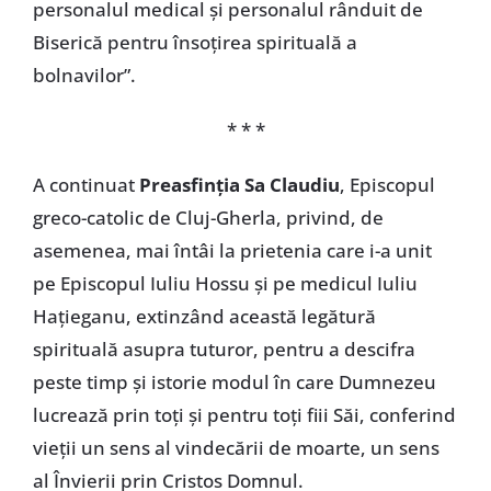
personalul medical și personalul rânduit de
Biserică pentru însoțirea spirituală a
bolnavilor”.
* * *
A continuat
Preasfinția Sa Claudiu
, Episcopul
greco-catolic de Cluj-Gherla, privind, de
asemenea, mai întâi la prietenia care i-a unit
pe Episcopul Iuliu Hossu și pe medicul Iuliu
Hațieganu, extinzând această legătură
spirituală asupra tuturor, pentru a descifra
peste timp și istorie modul în care Dumnezeu
lucrează prin toți și pentru toți fiii Săi, conferind
vieții un sens al vindecării de moarte, un sens
al Învierii prin Cristos Domnul.