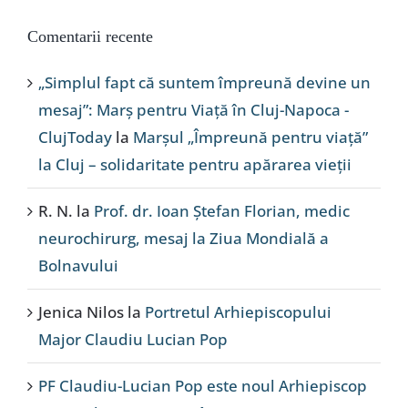
Comentarii recente
„Simplul fapt că suntem împreună devine un
mesaj”: Marș pentru Viață în Cluj-Napoca -
ClujToday
la
Marșul „Împreună pentru viață”
la Cluj – solidaritate pentru apărarea vieții
R. N.
la
Prof. dr. Ioan Ștefan Florian, medic
neurochirurg, mesaj la Ziua Mondială a
Bolnavului
Jenica Nilos
la
Portretul Arhiepiscopului
Major Claudiu Lucian Pop
PF Claudiu-Lucian Pop este noul Arhiepiscop