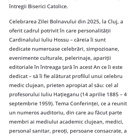
întregii Biserici Catolice.
Celebrarea Zilei Bolnavului din 2025, la Cluj, a
oferit cadrul potrivit în care personalității
Cardinalului Iuliu Hossu – căreia îi sunt
dedicate numeroase celebrări, simpozioane,
evenimente culturale, pelerinaje, apariții
editoriale în întreaga țară în acest An ce îi este
dedicat – să îi fie alăturat profilul unui celebru
medic clujean, prieten apropiat al său: cel al
profesorului Iuliu Hațieganu (14 aprilie 1885 – 4
septembrie 1959). Tema Conferinței, ce a reunit
un numeros auditoriu, din care au făcut parte
membri ai mediului academic clujean, medici,
personal sanitar, preoți, persoane consacrate, a