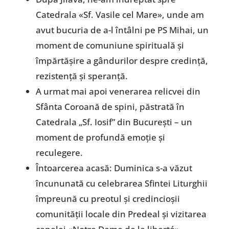
Catedrala «Sf. Vasile cel Mare», unde am
avut bucuria de a-l întâlni pe PS Mihai, un
moment de comuniune spirituală și
împărtășire a gândurilor despre credință,
rezistență și speranță.
A urmat mai apoi venerarea relicvei din
Sfânta Coroană de spini, păstrată în
Catedrala „Sf. Iosif” din București – un
moment de profundă emoție și
reculegere.
Întoarcerea acasă: Duminica s-a văzut
încununată cu celebrarea Sfintei Liturghii
împreună cu preotul și credincioșii
comunității locale din Predeal și vizitarea