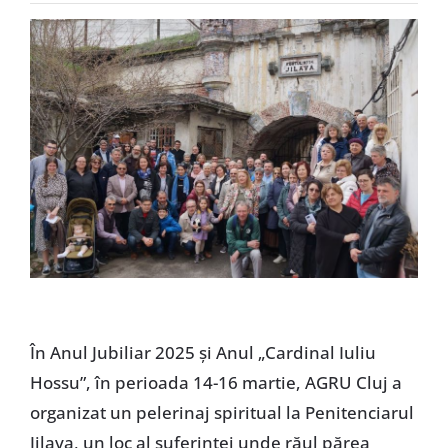
Special
În Anul Jubiliar 2025 și Anul „Cardinal Iuliu
Hossu”, în perioada 14-16 martie, AGRU Cluj a
organizat un pelerinaj spiritual la Penitenciarul
Jilava, un loc al suferinței unde răul părea