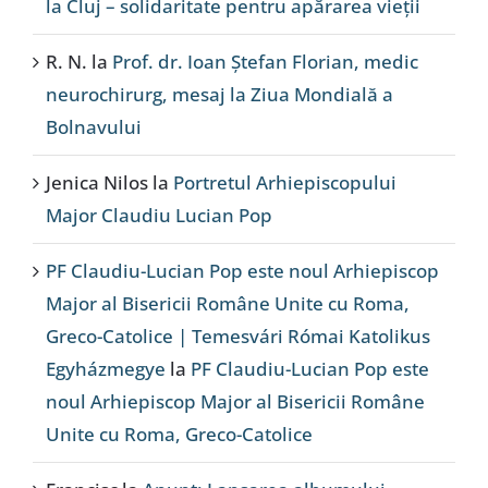
la Cluj – solidaritate pentru apărarea vieții
R. N.
la
Prof. dr. Ioan Ștefan Florian, medic
neurochirurg, mesaj la Ziua Mondială a
Bolnavului
Jenica Nilos
la
Portretul Arhiepiscopului
Major Claudiu Lucian Pop
PF Claudiu-Lucian Pop este noul Arhiepiscop
Major al Bisericii Române Unite cu Roma,
Greco-Catolice | Temesvári Római Katolikus
Egyházmegye
la
PF Claudiu-Lucian Pop este
noul Arhiepiscop Major al Bisericii Române
Unite cu Roma, Greco-Catolice