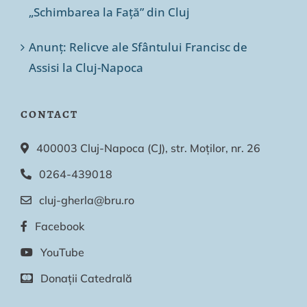
„Schimbarea la Față” din Cluj
Anunț: Relicve ale Sfântului Francisc de
Assisi la Cluj-Napoca
CONTACT
400003 Cluj-Napoca (CJ), str. Moților, nr. 26
0264-439018
cluj-gherla@bru.ro
Facebook
YouTube
Donații Catedrală