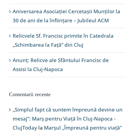
Aniversarea Asociației Cercetașii Munților la
30 de ani de la înființare – Jubileul ACM
Relicvele Sf. Francisc primite în Catedrala
„Schimbarea la Față” din Cluj
Anunț: Relicve ale Sfântului Francisc de
Assisi la Cluj-Napoca
Comentarii recente
„Simplul fapt că suntem împreună devine un
mesaj”: Marș pentru Viață în Cluj-Napoca -
ClujToday
la
Marșul „Împreună pentru viață”