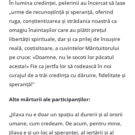
În lumina credinței, pelerinii au încercat să lase
„urme de recunoștință și speranță, oferind
ruga, conștientizarea și strădania noastră ca
omagiu înaintașilor care au plătit prețul
libertății spirituale, dar și ca prilej de însușire
reală, costisitoare, a cuvintelor Mântuitorului
pe cruce: «Doamne, nu le socoti lor păcatul
acesta!» Fie ca jertfa lor să rodească în noi
curajul de a trăi credința cu dăruire, fidelitate și
speranță!”
Alte mărturii ale participanților:
„Jilava nu e doar un spațiu al durerii și al ororii
umane, cum credeam. De acum, pentru mine,
Jilava e și un loc al speranței, al iertării și al